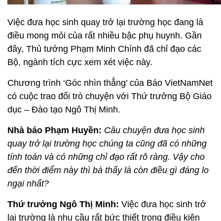
Việc đưa học sinh quay trở lại trường học đang là
điều mong mỏi của rất nhiều bậc phụ huynh. Gần
đây, Thủ tướng Phạm Minh Chính đã chỉ đạo các
Bộ, ngành tích cực xem xét việc này.
Chương trình ‘Góc nhìn thẳng’ của Báo VietNamNet
có cuộc trao đổi trò chuyện với Thứ trưởng Bộ Giáo
dục – Đào tạo Ngô Thị Minh.
Nhà báo Phạm Huyền:
Câu chuyện đưa học sinh
quay trở lại trường học chúng ta cũng đã có những
tính toán và có những chỉ đạo rất rõ ràng. Vậy cho
đến thời điểm này thì bà thấy là còn điều gì đáng lo
ngại nhất?
Thứ trưởng Ngô Thị Minh:
Việc đưa học sinh trở
lại trường là nhu cầu rất bức thiết trong điều kiện