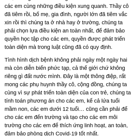
các em cùng những điều kiện xung quanh. Thầy cô
đã tiêm rồi, bố mẹ, gia đình, người lớn đã tiêm vắc
xin rồi thì chúng ta ở nhà hay ở trường, chúng ta
phải chọn lựa điều kiện an toàn nhất, để đảm bảo
quyền học tập cho các em, quyền được phát triển
toàn diện mà trong luật cũng đã có quy định.
Tình hình dịch bệnh không phải ngày một ngày hai
mà còn diễn biến phức tạp, cả thế giới chứ không
riêng gì đất nước mình. Đây là một thông điệp, rất
mong các phụ huynh thầy cô, cộng đồng, chúng ta
cùng vì sự phát triển toàn diện của con trẻ, chúng ta
tính toán phương án cho các em, kể cả lứa tuổi
mầm non, các em dưới 12 tuổi… cũng cần phải để
cho các em đến trường và tạo cho các em môi
trường cho các em để thích ứng linh hoạt, an toàn,
đảm bảo phòng dịch Covid-19 tốt nhất.