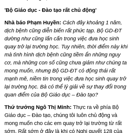
'Bộ Giáo dục - Đào tạo rất chủ động'
Nhà báo Phạm Huyền:
Cách đây khoảng 1 năm,
dịch bệnh cũng diễn biến rất phức tạp. Bộ GD-ĐT
dường như cũng lấn cấn trong việc đưa học sinh
quay trở lại trường học. Tuy nhiên, thời điểm này khi
mà tình hình dịch bệnh cũng tiềm ẩn những nguy
cơ, mà những con số cũng chưa giảm như chúng ta
mong muốn, nhưng Bộ GD-ĐT có động thái rất
mạnh mẽ, niềm tin trong việc đưa học sinh quay trở
lại trường học. Bà có thể lý giải về sự thay đổi trong
quan điểm của Bộ Giáo dục – Đào tạo?
Thứ trưởng Ngô Thị Minh:
Thực ra về phía Bộ
Giáo dục – Đào tạo, chúng tôi luôn chủ động và
mong muốn cho các em quay trở lại trường từ rất
sớm. Rất sớm ở đây là khi có Nghị quyết 128 của