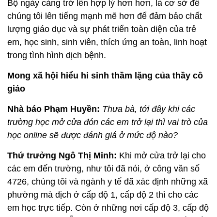
Bộ ngày càng trở lên hợp lý hơn hơn, là cơ sở để
chúng tôi lên tiếng mạnh mẽ hơn để đảm bảo chất
lượng giáo dục và sự phát triển toàn diện của trẻ
em, học sinh, sinh viên, thích ứng an toàn, linh hoạt
trong tình hình dịch bệnh.
Mong xã hội hiểu hi sinh thầm lặng của thầy cô
giáo
Nhà báo Phạm Huyền:
Thưa bà, tới đây khi các
trường học mở cửa đón các em trở lại thì vai trò của
học online sẽ được đánh giá ở mức độ nào?
Thứ trưởng Ngô Thị Minh:
Khi mở cửa trở lại cho
các em đến trường, như tôi đã nói, ở công văn số
4726, chúng tôi và ngành y tế đã xác định những xã
phường mà dịch ở cấp độ 1, cấp độ 2 thì cho các
em học trực tiếp. Còn ở những nơi cấp độ 3, cấp độ