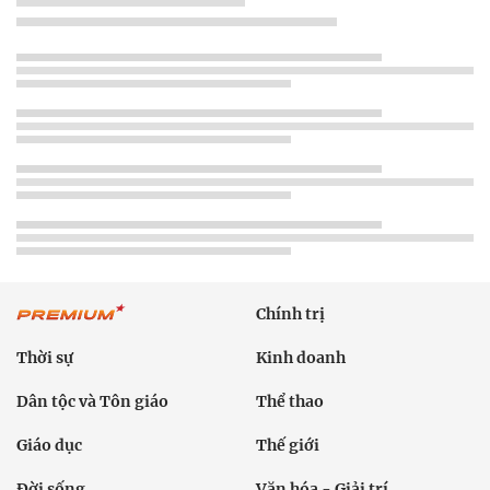
Chính trị
Thời sự
Kinh doanh
Dân tộc và Tôn giáo
Thể thao
Giáo dục
Thế giới
Đời sống
Văn hóa - Giải trí