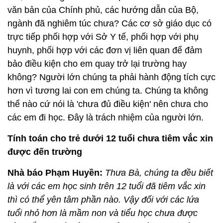
văn bản của Chính phủ, các hướng dẫn của Bộ,
ngành đã nghiêm túc chưa? Các cơ sở giáo dục có
trực tiếp phối hợp với Sở Y tế, phối hợp với phụ
huynh, phối hợp với các đơn vị liên quan để đảm
bảo điều kiện cho em quay trở lại trường hay
không? Người lớn chúng ta phải hành động tích cực
hơn vì tương lai con em chúng ta. Chúng ta không
thể nào cứ nói là 'chưa đủ điều kiện' nên chưa cho
các em đi học. Đây là trách nhiệm của người lớn.
Tính toán cho trẻ dưới 12 tuổi chưa tiêm vắc xin
được đến trường
Nhà báo Phạm Huyền:
Thưa Bà, chúng ta đều biết
là với các em học sinh trên 12 tuổi đã tiêm vắc xin
thì có thể yên tâm phần nào. Vậy đối với các lứa
tuổi nhỏ hơn là mầm non và tiểu học chưa được