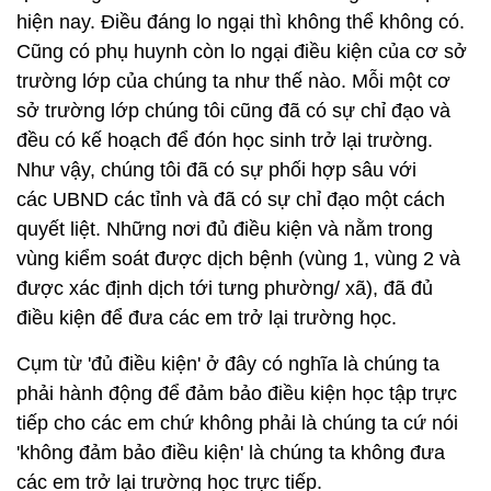
hiện nay. Điều đáng lo ngại thì không thể không có.
Cũng có phụ huynh còn lo ngại điều kiện của cơ sở
trường lớp của chúng ta như thế nào. Mỗi một cơ
sở trường lớp chúng tôi cũng đã có sự chỉ đạo và
đều có kế hoạch để đón học sinh trở lại trường.
Như vậy, chúng tôi đã có sự phối hợp sâu với
các UBND các tỉnh và đã có sự chỉ đạo một cách
quyết liệt. Những nơi đủ điều kiện và nằm trong
vùng kiểm soát được dịch bệnh (vùng 1, vùng 2 và
được xác định dịch tới tưng phường/ xã), đã đủ
điều kiện để đưa các em trở lại trường học.
Cụm từ 'đủ điều kiện' ở đây có nghĩa là chúng ta
phải hành động để đảm bảo điều kiện học tập trực
tiếp cho các em chứ không phải là chúng ta cứ nói
'không đảm bảo điều kiện' là chúng ta không đưa
các em trở lại trường học trực tiếp.