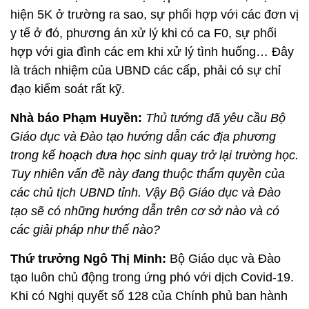
hiện 5K ở trường ra sao, sự phối hợp với các đơn vị
y tế ở đó, phương án xử lý khi có ca F0, sự phối
hợp với gia đình các em khi xử lý tình huống… Đây
là trách nhiệm của UBND các cấp, phải có sự chỉ
đạo kiểm soát rất kỹ.
Nhà báo Phạm Huyền:
Thủ tướng đã yêu cầu Bộ
Giáo dục và Đào tạo hướng dẫn các địa phương
trong kế hoạch đưa học sinh quay trở lại trường học.
Tuy nhiên vấn đề này đang thuộc thẩm quyền của
các chủ tịch UBND tỉnh. Vậy Bộ Giáo dục và Đào
tạo sẽ có những hướng dẫn trên cơ sở nào và có
các giải pháp như thế nào?
Thứ trưởng Ngô Thị Minh:
Bộ Giáo dục và Đào
tạo luôn chủ động trong ứng phó với dịch Covid-19.
Khi có Nghị quyết số 128 của Chính phủ ban hành