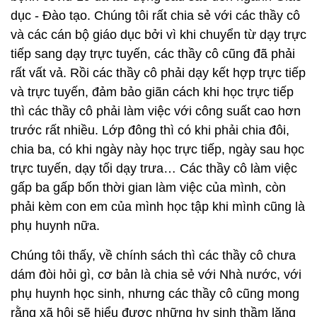
dục - Đào tạo. Chúng tôi rất chia sẻ với các thầy cô
và các cán bộ giáo dục bởi vì khi chuyển từ dạy trực
tiếp sang dạy trực tuyến, các thầy cô cũng đã phải
rất vất vả. Rồi các thầy cô phải dạy kết hợp trực tiếp
và trực tuyến, đảm bảo giãn cách khi học trực tiếp
thì các thầy cô phải làm việc với công suất cao hơn
trước rất nhiều. Lớp đông thì có khi phải chia đôi,
chia ba, có khi ngày này học trực tiếp, ngày sau học
trực tuyến, dạy tối dạy trưa… Các thầy cô làm việc
gấp ba gấp bốn thời gian làm việc của mình, còn
phải kèm con em của mình học tập khi mình cũng là
phụ huynh nữa.
Chúng tôi thấy, về chính sách thì các thầy cô chưa
dám đòi hỏi gì, cơ bản là chia sẻ với Nhà nước, với
phụ huynh học sinh, nhưng các thầy cô cũng mong
rằng xã hội sẽ hiểu được những hy sinh thầm lặng