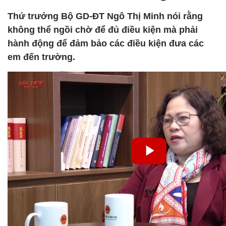
Thứ trưởng Bộ GD-ĐT Ngô Thị Minh nói rằng
không thể ngồi chờ để đủ điều kiện mà phải
hành động để đảm bảo các điều kiện đưa các
em đến trường.