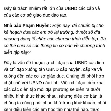
Đây là trách nhiệm rất lớn của UBND các cấp và
của các cơ sở giáo dục đào tạo.
Nhà báo Phạm Huyền:
Hiện nay, để chuẩn bị cho
kế hoạch đưa các em trở lại trường, ở một số địa
phương đang tổ chức các chương trình diễn tập. Bà
có thể chia sẻ các thông tin cơ bản về chương trình
diễn tập này?
Đây là vấn đề thuộc sự chỉ đạo của UBND các tỉnh
và chỉ đạo xuống tận UBND cấp huyện, cấp xã và
xuống đến các cơ sở giáo dục. Chúng tôi phối hợp
chặt chẽ với UBND các tỉnh. Việc chỉ đạo triển khai
các các diễn tập mỗi địa phương sẽ diễn ra dưới
nhiều hình thức khác nhau. Nhưng điều cơ bản là
chúng ta cũng phải phun khử trùng khử khuẩn, phải
xem điều kiện các em học tập như thế nào, thực