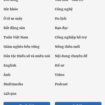
Sức khỏe
Công nghệ
Ô tô xe máy
Du lịch
Bất động sản
Bạn đọc
Tuần Việt Nam
Công nghiệp hỗ trợ
Giảm nghèo bền vững
Nông thôn mới
Dân tộc thiểu số và miền núi
Nội dung chuyên đề
English
Hồ sơ
Ảnh
Video
Multimedia
Podcast
24h qua