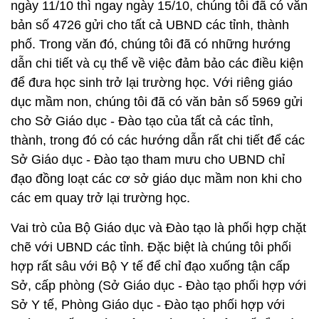
ngày 11/10 thì ngay ngày 15/10, chúng tôi đã có văn
bản số 4726 gửi cho tất cả UBND các tỉnh, thành
phố. Trong văn đó, chúng tôi đã có những hướng
dẫn chi tiết và cụ thể về việc đảm bảo các điều kiện
để đưa học sinh trở lại trường học. Với riêng giáo
dục mầm non, chúng tôi đã có văn bản số 5969 gửi
cho Sở Giáo dục - Đào tạo của tất cả các tỉnh,
thành, trong đó có các hướng dẫn rất chi tiết để các
Sở Giáo dục - Đào tạo tham mưu cho UBND chỉ
đạo đồng loạt các cơ sở giáo dục mầm non khi cho
các em quay trở lại trường học.
Vai trò của Bộ Giáo dục và Đào tạo là phối hợp chặt
chẽ với UBND các tỉnh. Đặc biệt là chúng tôi phối
hợp rất sâu với Bộ Y tế để chỉ đạo xuống tận cấp
Sở, cấp phòng (Sở Giáo dục - Đào tạo phối hợp với
Sở Y tế, Phòng Giáo dục - Đào tạo phối hợp với