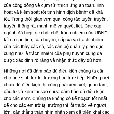
của cộng đồng về cụm từ “thích ứng an toàn, linh
hoạt và kiểm soát tốt tình hình dịch bệnh” đã khá
tốt. Trong thời gian vừa qua, công tác tuyên truyền,
truyền thông rất mạnh mẽ và quyết liệt. Các cấp,
ngành đã hợp tác chặt chẽ, trách nhiệm của UBND
tất cả các tỉnh, cấp huyện, cấp xã và trách nhiệm
của các thầy các cô, các cán bộ quản lý giáo dục
cũng như là trách nhiệm của phụ huynh cũng đã
được xác đinh rõ ràng và nhận thức đầy đủ hơn.
Những nơi đã đảm bảo đủ điều kiện chúng ta cần
cho học sinh trở lại trường học trực tiếp. Những nơi
chưa đủ điều kiện thì cũng phải xem xét, quan tâm,
đầu tư và xem tại sao chưa đảm bảo đủ điều kiện
cho các em?. Chúng ta không có kế hoạch tốt nhất
để cho các em trở lại trường thì lỗi thuộc về người
lớn, cần thẳng thắn nhìn nhận xem đã triển khai các