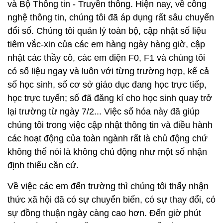
và Bộ Thông tin - Truyền thông. Hiện nay, về công
nghệ thông tin, chúng tôi đã áp dụng rất sâu chuyển
đổi số. Chúng tôi quản lý toàn bộ, cập nhật số liệu
tiêm vắc-xin của các em hàng ngày hàng giờ, cập
nhật các thầy cô, các em diện F0, F1 và chúng tôi
có số liệu ngay và luôn với từng trường hợp, kể cả
số học sinh, số cơ sở giáo dục đang học trực tiếp,
học trực tuyến; số đã đăng kí cho học sinh quay trở
lại trường từ ngày 7/2... Việc số hóa này đã giúp
chúng tôi trong việc cập nhật thông tin và điều hành
các hoạt động của toàn ngành rất là chủ động chứ
không thể nói là không chủ động như một số nhận
định thiếu căn cứ.
Về việc các em đến trường thì chúng tôi thấy nhận
thức xã hội đã có sự chuyển biến, có sự thay đổi, có
sự đồng thuận ngày càng cao hơn. Đến giờ phút