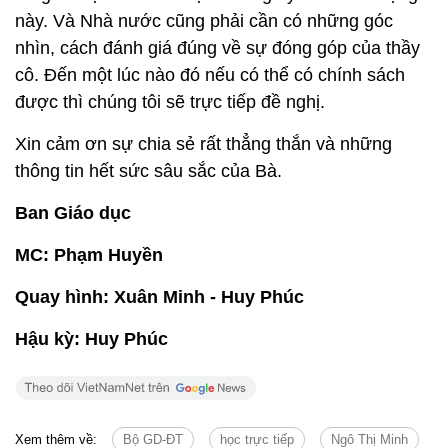
này. Và Nhà nước cũng phải cần có những góc
nhìn, cách đánh giá đúng về sự đóng góp của thầy
cô. Đến một lúc nào đó nếu có thể có chính sách
được thì chúng tôi sẽ trực tiếp đề nghị.
Xin cảm ơn sự chia sẻ rất thẳng thắn và những
thông tin hết sức sâu sắc của Bà.
Ban Giáo dục
MC: Phạm Huyền
Quay hình: Xuân Minh - Huy Phúc
Hậu kỳ: Huy Phúc
Xem thêm về:
Bộ GD-ĐT
học trực tiếp
Ngô Thị Minh