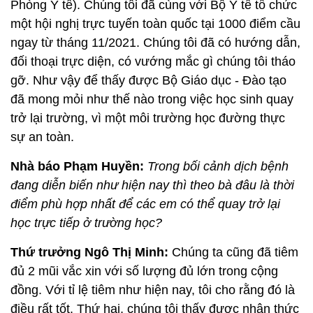
Phòng Y tế). Chúng tôi đã cùng với Bộ Y tế tổ chức
một hội nghị trực tuyến toàn quốc tại 1000 điểm cầu
ngay từ tháng 11/2021. Chúng tôi đã có hướng dẫn,
đối thoại trực diện, có vướng mắc gì chúng tôi tháo
gỡ. Như vậy để thấy được Bộ Giáo dục - Đào tạo
đã mong mỏi như thế nào trong việc học sinh quay
trở lại trường, vì một môi trường học đường thực
sự an toàn.
Nhà báo Phạm Huyền:
Trong bối cảnh dịch bệnh
đang diễn biến như hiện nay thì theo bà đâu là thời
điểm phù hợp nhất để các em có thể quay trở lại
học trực tiếp ở trường học?
Thứ trưởng Ngô Thị Minh:
Chúng ta cũng đã tiêm
đủ 2 mũi vắc xin với số lượng đủ lớn trong cộng
đồng. Với tỉ lệ tiêm như hiện nay, tôi cho rằng đó là
điều rất tốt. Thứ hai, chúng tôi thấy được nhận thức