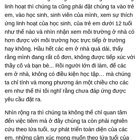
linh hoạt thì chúng ta cũng phải đặt chúng ta vào trẻ
em, vào học sinh, sinh viên của mình, xem sự thích
ứng linh hoạt của học sinh, của trẻ em dưới 12 tuổi
như thế nào và nhìn nhận xem môi trường ở nhà có
hơn được với môi trường học trực tiếp ở trường
hay không. Hầu hết các em ở nhà quá dài, thấy
rằng mình đang rất cô đơn, không được tiếp xúc với
thầy cô và bạn bè... Rồi người lớn đi làm, để các
em ở nhà, không có điều kiện học tập… mà chúng
ta chỉ tính và mong phương án một chiều cho các
em như thế thì tôi nghĩ rằng chưa đáp ứng được
yêu cầu đặt ra.
Nhìn rộng ra thì chúng ta không thể chỉ quan tâm
đến việc tiêm mà ở đây chúng ta còn phải nghiên
cứu theo lứa tuổi, sự phát triển toàn diện của các
em, những cảm xúc mong muốn theo lứa tuổi của