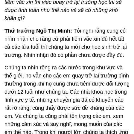
tiêm vắc xin thì việc quay trở lại trường học thì sẽ
được tính toán như thế nào và sẽ có những khó
khăn gì?
Thứ trưởng Ngô Thị Minh:
Tôi nghĩ rằng cũng có
nhìn nhận cho rằng cứ phải tiêm vắc xin đủ hết tất
cả các lứa tuổi thì chúng ta mới cho học sinh trở lại
trường. Nhìn nhận đó có phần chưa được đầy đủ.
Chúng ta nhìn rộng ra các nước trong khu vực và
thế giới, họ vẫn cho các em quay trở lại trường bình
thường trong khi họ cũng chưa tiêm được đối tượng
dưới 12 tuổi như chúng ta. Các nhà khoa học trong
lĩnh vực y tế, những chuyên gia đã có khuyến cáo
rất rõ ràng, cũng thấy được sức đề kháng của các
em. Và chúng ta cũng phải tôn trọng các em, xem
những cảm xúc và suy nghĩ, mong muốn của các
em thế nào. Trong khi người lớn chúng ta thích ứng