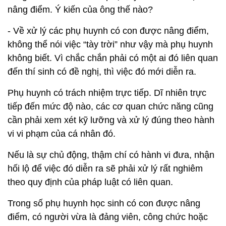
nâng điểm. Ý kiến của ông thế nào?
- Về xử lý các phụ huynh có con được nâng điểm,
không thể nói việc “tày trời” như vậy mà phụ huynh
không biết. Vì chắc chắn phải có một ai đó liên quan
đến thí sinh có đề nghị, thì việc đó mới diễn ra.
Phụ huynh có trách nhiệm trực tiếp. Dĩ nhiên trực
tiếp đến mức độ nào, các cơ quan chức năng cũng
cần phải xem xét kỹ lưỡng và xử lý đúng theo hành
vi vi phạm của cá nhân đó.
Nếu là sự chủ động, thậm chí có hành vi đưa, nhận
hối lộ để việc đó diễn ra sẽ phải xử lý rất nghiêm
theo quy định của pháp luật có liên quan.
Trong số phụ huynh học sinh có con được nâng
điểm, có người vừa là đảng viên, công chức hoặc