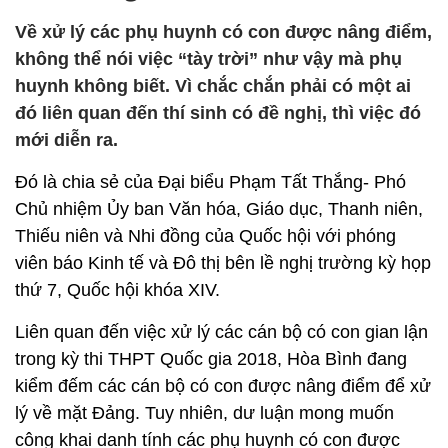
Về xử lý các phụ huynh có con được nâng điểm,
không thể nói việc “tày trời” như vậy mà phụ
huynh không biết. Vì chắc chắn phải có một ai
đó liên quan đến thí sinh có đề nghị, thì việc đó
mới diễn ra.
Đó là chia sẻ của Đại biểu Phạm Tất Thắng- Phó
Chủ nhiệm Ủy ban Văn hóa, Giáo dục, Thanh niên,
Thiếu niên và Nhi đồng của Quốc hội với phóng
viên báo Kinh tế và Đô thị bên lề nghị trường kỳ họp
thứ 7, Quốc hội khóa XIV.
Liên quan đến việc xử lý các cán bộ có con gian lận
trong kỳ thi THPT Quốc gia 2018, Hòa Bình đang
kiểm đếm các cán bộ có con được nâng điểm để xử
lý về mặt Đảng. Tuy nhiên, dư luận mong muốn
công khai danh tính các phụ huynh có con được