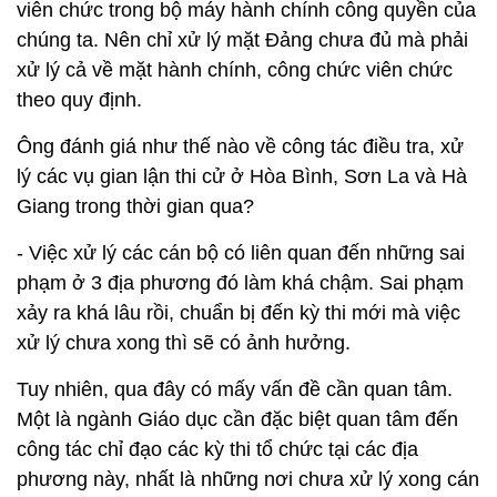
viên chức trong bộ máy hành chính công quyền của
chúng ta. Nên chỉ xử lý mặt Đảng chưa đủ mà phải
xử lý cả về mặt hành chính, công chức viên chức
theo quy định.
Ông đánh giá như thế nào về công tác điều tra, xử
lý các vụ gian lận thi cử ở Hòa Bình, Sơn La và Hà
Giang trong thời gian qua?
- Việc xử lý các cán bộ có liên quan đến những sai
phạm ở 3 địa phương đó làm khá chậm. Sai phạm
xảy ra khá lâu rồi, chuẩn bị đến kỳ thi mới mà việc
xử lý chưa xong thì sẽ có ảnh hưởng.
Tuy nhiên, qua đây có mấy vấn đề cần quan tâm.
Một là ngành Giáo dục cần đặc biệt quan tâm đến
công tác chỉ đạo các kỳ thi tổ chức tại các địa
phương này, nhất là những nơi chưa xử lý xong cán