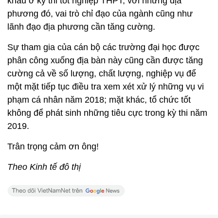
khâu ở kỳ thi tốt nghiệp THPT, với những địa
phương đó, vai trò chỉ đạo của ngành cũng như
lãnh đạo địa phương cần tăng cường.
Sự tham gia của cán bộ các trường đại học được
phân công xuống địa bàn này cũng cần được tăng
cường cả về số lượng, chất lượng, nghiệp vụ để
một mặt tiếp tục điều tra xem xét xử lý những vụ vi
phạm cá nhân năm 2018; mặt khác, tổ chức tốt
không để phát sinh những tiêu cực trong kỳ thi năm
2019.
Trân trọng cảm ơn ông!
Theo Kinh tế đô thị