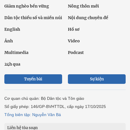
Giảm nghèo bền vững
Nông thôn mới
Dân tộc thiểu số và miền núi
Nội dung chuyên đề
English
Hồ sơ
Ảnh
Video
Multimedia
Podcast
24h qua
Tuyến bài
Sự kiện
Cơ quan chủ quản: Bộ Dân tộc và Tôn giáo
Số giấy phép: 146/GP-BVHTTDL, cấp ngày 17/10/2025
Tổng biên tập: Nguyễn Văn Bá
Liên hệ tòa soạn