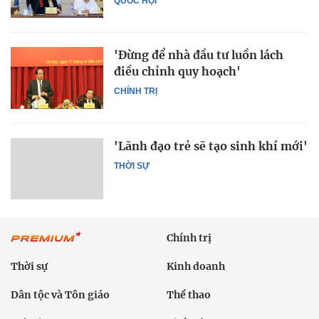
QUỐC HỘI
'Đừng để nhà đầu tư luồn lách
điều chỉnh quy hoạch'
CHÍNH TRỊ
'Lãnh đạo trẻ sẽ tạo sinh khí mới'
THỜI SỰ
Chính trị
Thời sự
Kinh doanh
Dân tộc và Tôn giáo
Thể thao