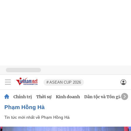
# ASEAN CUP 2026
Chính trị
Thời sự
Kinh doanh
Dân tộc và Tôn giáo
Phạm Hồng Hà
Tin tức mới nhất về
Phạm Hồng Hà