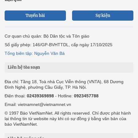
Tuyến bài
Sự kiện
Cơ quan chủ quản: Bộ Dân tộc và Tôn giáo
Số giấy phép: 146/GP-BVHTTDL, cấp ngày 17/10/2025
Tổng biên tập: Nguyễn Văn Bá
Liên hệ tòa soạn
Địa chỉ: Tầng 18, Toà nhà Cục Viễn thông (VNTA), 68 Dương
Đình Nghệ, phường Cầu Giấy, TP. Hà Nội.
Điện thoại:
02439369898
- Hotline:
0923457788
Email: vietnamnet@vietnamnet.vn
© 1997 Báo VietNamNet. All rights reserved. Chỉ được phát hành
lại thông tin từ website này khi có sự đồng ý bằng văn bản của
báo VietNamNet.