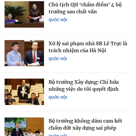
Chủ tịch QH ‘chấm điểm’ 4 bộ
trưởng sau chất vấn
QUỐC HỘI
Xử lý sai phạm nhà 8B Lê Trực là
trách nhiệm của Hà Nội
QUỐC HỘI
Bộ trưởng Xây dựng: Chỉ hứa
những việc do tôi quyết định
QUỐC HỘI
Bộ trưởng không dám cam kết
chấm dứt xây dựng sai phép