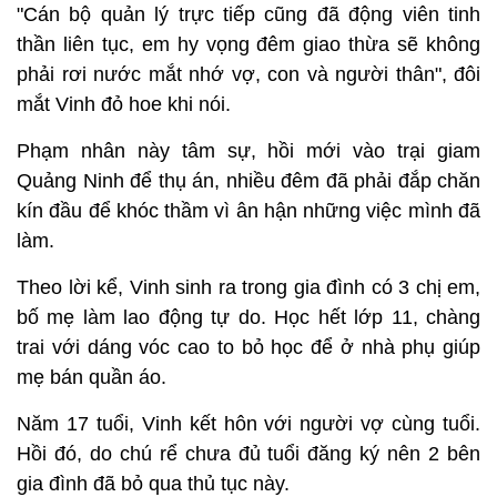
"Cán bộ quản lý trực tiếp cũng đã động viên tinh
thần liên tục, em hy vọng đêm giao thừa sẽ không
phải rơi nước mắt nhớ vợ, con và người thân", đôi
mắt Vinh đỏ hoe khi nói.
Phạm nhân này tâm sự, hồi mới vào trại giam
Quảng Ninh để thụ án, nhiều đêm đã phải đắp chăn
kín đầu để khóc thầm vì ân hận những việc mình đã
làm.
Theo lời kể, Vinh sinh ra trong gia đình có 3 chị em,
bố mẹ làm lao động tự do. Học hết lớp 11, chàng
trai với dáng vóc cao to bỏ học để ở nhà phụ giúp
mẹ bán quần áo.
Năm 17 tuổi, Vinh kết hôn với người vợ cùng tuổi.
Hồi đó, do chú rể chưa đủ tuổi đăng ký nên 2 bên
gia đình đã bỏ qua thủ tục này.