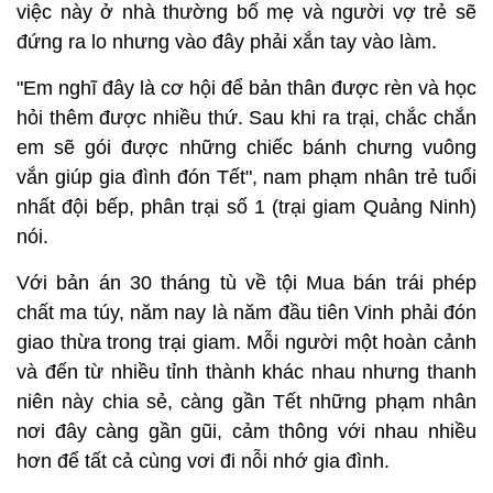
việc này ở nhà thường bố mẹ và người vợ trẻ sẽ
đứng ra lo nhưng vào đây phải xắn tay vào làm.
"Em nghĩ đây là cơ hội để bản thân được rèn và học
hỏi thêm được nhiều thứ. Sau khi ra trại, chắc chắn
em sẽ gói được những chiếc bánh chưng vuông
vắn giúp gia đình đón Tết", nam phạm nhân trẻ tuổi
nhất đội bếp, phân trại số 1 (trại giam Quảng Ninh)
nói.
Với bản án 30 tháng tù về tội Mua bán trái phép
chất ma túy, năm nay là năm đầu tiên Vinh phải đón
giao thừa trong trại giam. Mỗi người một hoàn cảnh
và đến từ nhiều tỉnh thành khác nhau nhưng thanh
niên này chia sẻ, càng gần Tết những phạm nhân
nơi đây càng gần gũi, cảm thông với nhau nhiều
hơn để tất cả cùng vơi đi nỗi nhớ gia đình.