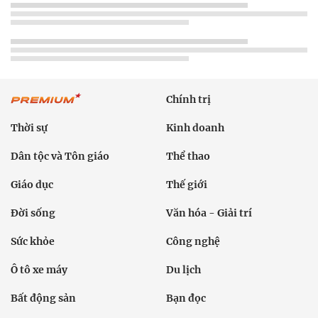
Chính trị
Thời sự
Kinh doanh
Dân tộc và Tôn giáo
Thể thao
Giáo dục
Thế giới
Đời sống
Văn hóa - Giải trí
Sức khỏe
Công nghệ
Ô tô xe máy
Du lịch
Bất động sản
Bạn đọc