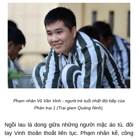
Phạm nhân Vũ Văn Vinh - người trẻ tuổi nhất đội bếp của
Phân trại 1 (Trại giam Quảng Ninh).
Ngồi lau lá dong giữa những người mặc áo tù, đôi
tay Vinh thoăn thoắt liên tục. Phạm nhân kể, công