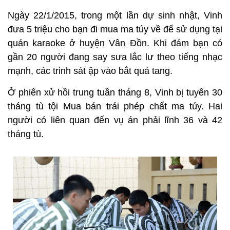
Ngày 22/1/2015, trong một lần dự sinh nhật, Vinh
đưa 5 triệu cho bạn đi mua ma túy về để sử dụng tại
quán karaoke ở huyện Vân Đồn. Khi đám bạn có
gần 20 người đang say sưa lắc lư theo tiếng nhạc
mạnh, các trinh sát ập vào bắt quả tang.
Ở phiên xử hồi trung tuần tháng 8, Vinh bị tuyên 30
tháng tù tội Mua bán trái phép chất ma túy. Hai
người có liên quan đến vụ án phải lĩnh 36 và 42
tháng tù.