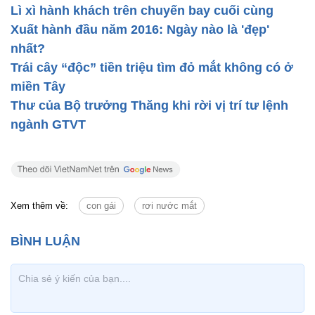
Lì xì hành khách trên chuyến bay cuối cùng
Xuất hành đầu năm 2016: Ngày nào là 'đẹp'
nhất?
Trái cây “độc” tiền triệu tìm đỏ mắt không có ở
miền Tây
Thư của Bộ trưởng Thăng khi rời vị trí tư lệnh
ngành GTVT
Xem thêm về:
con gái
rơi nước mắt