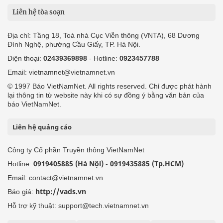
Liên hệ tòa soạn
Địa chỉ: Tầng 18, Toà nhà Cục Viễn thông (VNTA), 68 Dương
Đình Nghệ, phường Cầu Giấy, TP. Hà Nội.
Điện thoại:
02439369898
- Hotline:
0923457788
Email: vietnamnet@vietnamnet.vn
© 1997 Báo VietNamNet. All rights reserved. Chỉ được phát hành
lại thông tin từ website này khi có sự đồng ý bằng văn bản của
báo VietNamNet.
Liên hệ quảng cáo
Công ty Cổ phần Truyền thông VietNamNet
0919405885 (Hà Nội)
0919435885 (Tp.HCM)
Hotline:
-
Email: contact@vietnamnet.vn
http://vads.vn
Báo giá:
Hỗ trợ kỹ thuật: support@tech.vietnamnet.vn