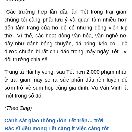
"Các trường hợp lần đầu ăn Tết trong trại giam
chúng tôi càng phải lưu ý và quan tâm nhiều hơn
đến tâm trạng của họ để có những động viên kịp
thời. Vì thế, các hoạt động văn hóa, văn nghệ nơi
đây như đánh bóng chuyền, đá bóng, kéo co... đã
được chuẩn bị rất chu đáo trong mấy ngày Tết", vị
đội trưởng chia sẻ.
Trung tá Hài hy vọng, sau Tết hơn 2.000 phạm nhân
ở trại giam này sẽ ra sức phấn đấu rèn luyện để
sớm trở về sum họp cùng gia đình. Vũ Văn Vinh là
một trong số đó.
(Theo Zing)
Cảnh sát giao thông đón Tết trên… trời
Bác sĩ đều mong Tết càng ít việc càng tốt