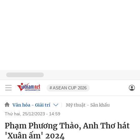
# ASEAN CUP 2026
Văn hóa - Giải trí
Mỹ thuật - Sân khấu
thứ hai, 25/12/2023 - 14:59
Phạm Phương Thảo, Anh Thơ hát
'Xuân ấm' 2024