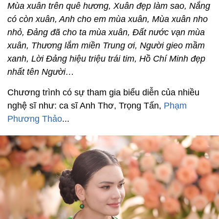
Mùa xuân trên quê hương, Xuân đẹp làm sao, Nắng
có còn xuân, Anh cho em mùa xuân, Mùa xuân nho
nhỏ, Đảng đã cho ta mùa xuân, Đất nước vạn mùa
xuân, Thương lắm miền Trung ơi, Người gieo mầm
xanh, Lời Đảng hiệu triệu trái tim, Hồ Chí Minh đẹp
nhất tên Người…
Chương trình có sự tham gia biểu diễn của nhiều
nghệ sĩ như: ca sĩ Anh Thơ, Trọng Tấn,
Phạm
Phương Thảo
...