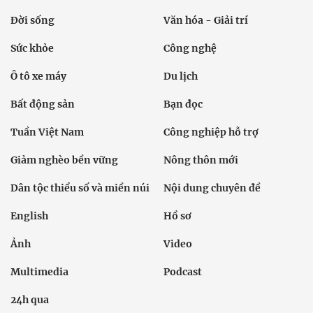
Đời sống
Văn hóa - Giải trí
Sức khỏe
Công nghệ
Ô tô xe máy
Du lịch
Bất động sản
Bạn đọc
Tuần Việt Nam
Công nghiệp hỗ trợ
Giảm nghèo bền vững
Nông thôn mới
Dân tộc thiểu số và miền núi
Nội dung chuyên đề
English
Hồ sơ
Ảnh
Video
Multimedia
Podcast
24h qua