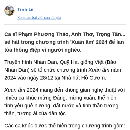
Tình Lê
Xem các bài viết của tác giả
Ca sĩ Phạm Phương Thảo, Anh Thơ, Trọng Tấn...
sẽ hát trong chương trình 'Xuân ấm' 2024 để lan
tỏa thông điệp vì người nghèo.
Truyền hình Nhân Dân, Quỹ Hạt giống Việt (Báo
Nhân Dân) sẽ tổ chức chương trình
Xuân ấm
năm
2024 vào ngày 28/12 tại Nhà hát Hồ Gươm.
Xuân ấm
2024 mang đến không gian nghệ thuật với
nhiều ca khúc mừng Đảng, mừng xuân, thể hiện
tình yêu quê hương, đất nước và tinh thần tương
thân, tương ái của dân tộc.
Các ca khúc được thể hiện trong chương trình gồm: