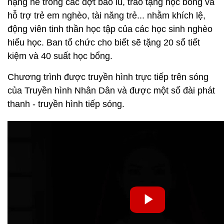
nặng nề trong các đợt bão lũ, trao tặng học bổng và
hỗ trợ trẻ em nghèo, tài năng trẻ... nhằm khích lệ,
động viên tinh thần học tập của các học sinh nghèo
hiếu học. Ban tổ chức cho biết sẽ tặng 20 sổ tiết
kiệm và 40 suất học bổng.
Chương trình được truyền hình trực tiếp trên sóng
của Truyền hình Nhân Dân và được một số đài phát
thanh - truyền hình tiếp sóng.