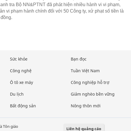
anh tra Bộ NN&PTNT đã phát hiện nhiều hành vi vi phạm,
ản vi phạm hành chính đối với 50 Công ty, xử phạt số tiền là
ỷ đồng.
Sức khỏe
Bạn đọc
Công nghệ
Tuần Việt Nam
Ô tô xe máy
Công nghiệp hỗ trợ
Du lịch
Giảm nghèo bền vững
Bất động sản
Nông thôn mới
à Tôn giáo
Liên hệ quảng cáo