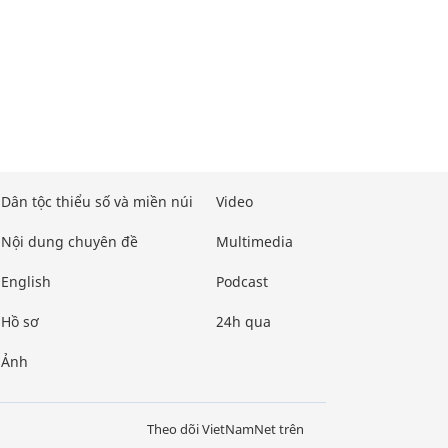
Dân tộc thiểu số và miền núi
Video
Nội dung chuyên đề
Multimedia
English
Podcast
Hồ sơ
24h qua
Ảnh
Theo dõi VietNamNet trên