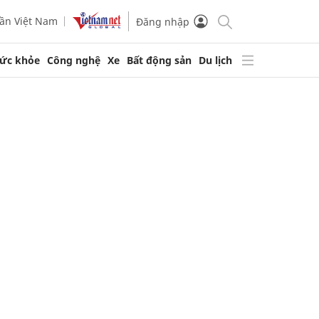
ần Việt Nam
Đăng nhập
ức khỏe
Công nghệ
Xe
Bất động sản
Du lịch