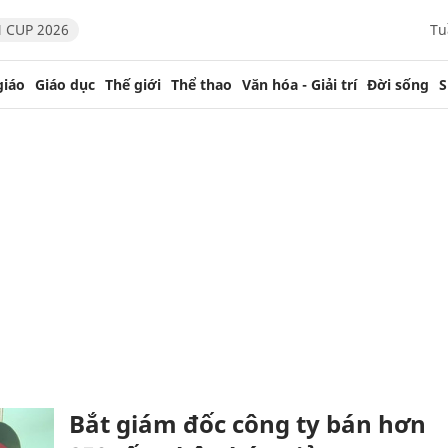
 CUP 2026
Tu
giáo
Giáo dục
Thế giới
Thể thao
Văn hóa - Giải trí
Đời sống
S
Bắt giám đốc công ty bán hơn