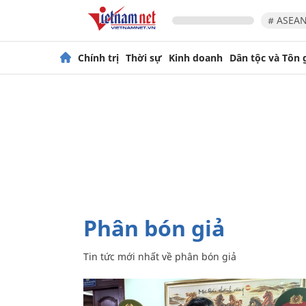
# ASEAN
Chính trị
Thời sự
Kinh doanh
Dân tộc và Tôn 
phân bón giả
Tin tức mới nhất về
phân bón giả