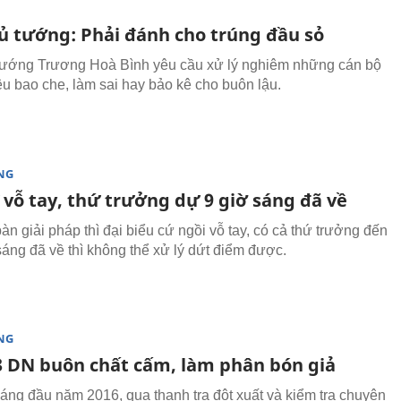
ủ tướng: Phải đánh cho trúng đầu sỏ
ướng Trương Hoà Bình yêu cầu xử lý nghiêm những cán bộ
ệu bao che, làm sai hay bảo kê cho buôn lậu.
NG
 vỗ tay, thứ trưởng dự 9 giờ sáng đã về
àn giải pháp thì đại biểu cứ ngồi vỗ tay, có cả thứ trưởng đến
sáng đã về thì không thể xử lý dứt điểm được.
NG
3 DN buôn chất cấm, làm phân bón giả
háng đầu năm 2016, qua thanh tra đột xuất và kiểm tra chuyên