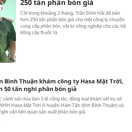
250 tấn phân bón giả
Chỉ trong khoảng 2 tháng, Trần Đình Hải đã bán
hơn 250 tấn phân bón giả cho một công ty chuyên
cung cấp phân bón, vật tư nông nghiệp cho các hộ
trồng cây thuốc lá.
n Bình Thuận khám công ty Hasa Mặt Trời,
n 50 tấn nghi phân bón giả
 cảnh sát chia làm 3 tổ công tác, đồng loạt khám xét trụ sở
NHH Hasa Mặt Trời ở huyện Hàm Tân (tỉnh Bình Thuận) và
nghi vấn liên quan sản xuất phân bón giả.
T