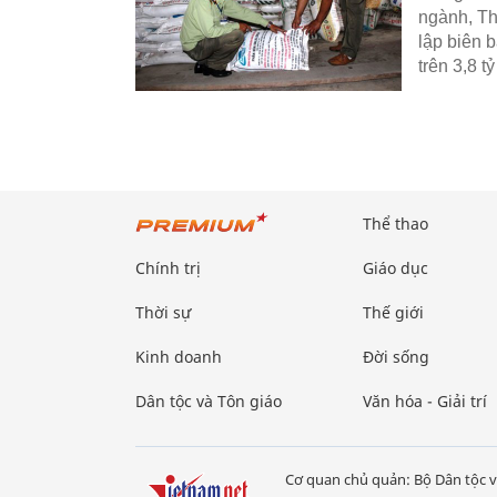
ngành, Th
lập biên b
trên 3,8 t
Thể thao
Chính trị
Giáo dục
Thời sự
Thế giới
Kinh doanh
Đời sống
Dân tộc và Tôn giáo
Văn hóa - Giải trí
Cơ quan chủ quản: Bộ Dân tộc v