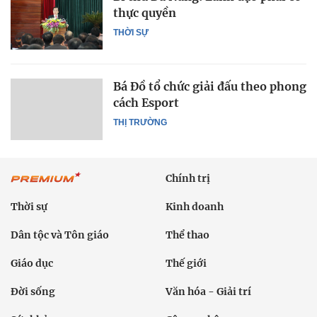
thực quyền
THỜI SỰ
Bá Đồ tổ chức giải đấu theo phong
cách Esport
THỊ TRƯỜNG
Chính trị
Thời sự
Kinh doanh
Dân tộc và Tôn giáo
Thể thao
Giáo dục
Thế giới
Đời sống
Văn hóa - Giải trí