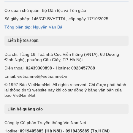
Cơ quan chủ quản: Bộ Dân tộc và Tôn giáo
Số giấy phép: 146/GP-BVHTTDL, cấp ngày 17/10/2025
Tổng biên tập: Nguyễn Văn Bá
Liên hệ tòa soạn
Địa chỉ: Tầng 18, Toà nhà Cục Viễn thông (VNTA), 68 Dương
Đình Nghệ, phường Cầu Giấy, TP. Hà Nội.
Điện thoại:
02439369898
- Hotline:
0923457788
Email: vietnamnet@vietnamnet.vn
© 1997 Báo VietNamNet. All rights reserved. Chỉ được phát hành
lại thông tin từ website này khi có sự đồng ý bằng văn bản của
báo VietNamNet.
Liên hệ quảng cáo
Công ty Cổ phần Truyền thông VietNamNet
0919405885 (Hà Nội)
0919435885 (Tp.HCM)
Hotline:
-