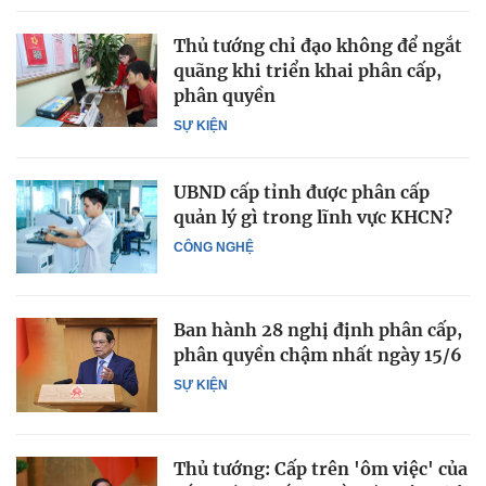
Thủ tướng chỉ đạo không để ngắt
quãng khi triển khai phân cấp,
phân quyền
SỰ KIỆN
UBND cấp tỉnh được phân cấp
quản lý gì trong lĩnh vực KHCN?
CÔNG NGHỆ
Ban hành 28 nghị định phân cấp,
phân quyền chậm nhất ngày 15/6
SỰ KIỆN
Thủ tướng: Cấp trên 'ôm việc' của