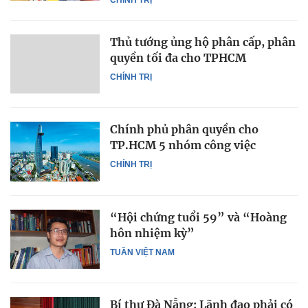
Thủ tướng ủng hộ phân cấp, phân
quyền tối đa cho TPHCM
CHÍNH TRỊ
Chính phủ phân quyền cho
TP.HCM 5 nhóm công việc
CHÍNH TRỊ
“Hội chứng tuổi 59” và “Hoàng
hôn nhiệm kỳ”
TUẦN VIỆT NAM
Bí thư Đà Nẵng: Lãnh đạo phải có