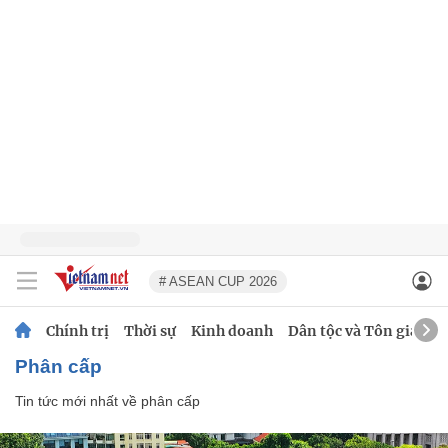
# ASEAN CUP 2026
Chính trị
Thời sự
Kinh doanh
Dân tộc và Tôn giáo
phân cấp
Tin tức mới nhất về
phân cấp