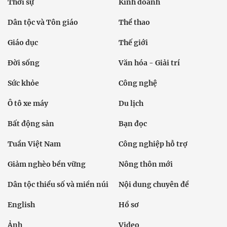
Thời sự
Kinh doanh
Dân tộc và Tôn giáo
Thể thao
Giáo dục
Thế giới
Đời sống
Văn hóa - Giải trí
Sức khỏe
Công nghệ
Ô tô xe máy
Du lịch
Bất động sản
Bạn đọc
Tuần Việt Nam
Công nghiệp hỗ trợ
Giảm nghèo bền vững
Nông thôn mới
Dân tộc thiểu số và miền núi
Nội dung chuyên đề
English
Hồ sơ
Ảnh
Video