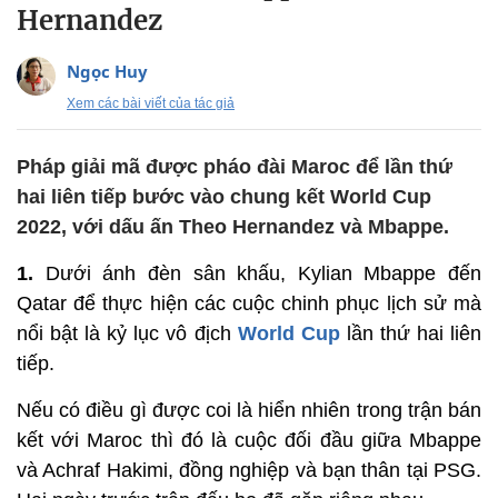
Hernandez
Ngọc Huy
Xem các bài viết của tác giả
Pháp giải mã được pháo đài Maroc để lần thứ
hai liên tiếp bước vào chung kết World Cup
2022, với dấu ấn Theo Hernandez và Mbappe.
1.
Dưới ánh đèn sân khấu, Kylian Mbappe đến
Qatar để thực hiện các cuộc chinh phục lịch sử mà
nổi bật là kỷ lục vô địch
World Cup
lần thứ hai liên
tiếp.
Nếu có điều gì được coi là hiển nhiên trong trận bán
kết với Maroc thì đó là cuộc đối đầu giữa Mbappe
và Achraf Hakimi, đồng nghiệp và bạn thân tại PSG.