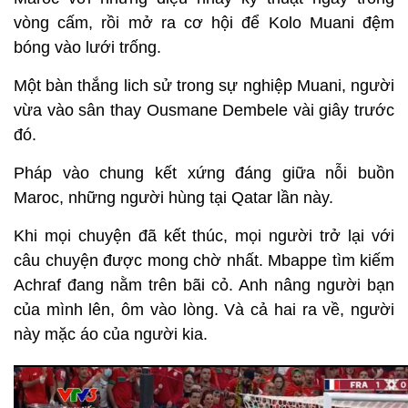
vòng cấm, rồi mở ra cơ hội để Kolo Muani đệm
bóng vào lưới trống.
Một bàn thắng lich sử trong sự nghiệp Muani, người
vừa vào sân thay Ousmane Dembele vài giây trước
đó.
Pháp vào chung kết xứng đáng giữa nỗi buồn
Maroc, những người hùng tại Qatar lần này.
Khi mọi chuyện đã kết thúc, mọi người trở lại với
câu chuyện được mong chờ nhất. Mbappe tìm kiếm
Achraf đang nằm trên bãi cỏ. Anh nâng người bạn
của mình lên, ôm vào lòng. Và cả hai ra về, người
này mặc áo của người kia.