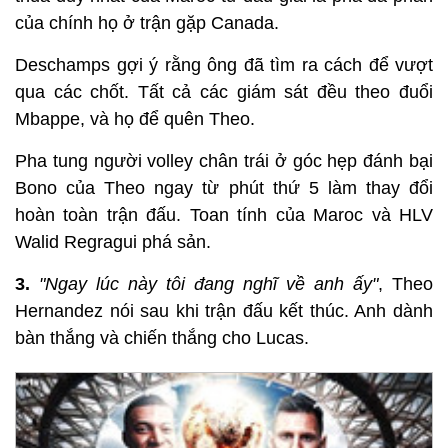
của chính họ ở trận gặp Canada.
Deschamps gợi ý rằng ông đã tìm ra cách để vượt
qua các chốt. Tất cả các giám sát đều theo đuổi
Mbappe, và họ để quên Theo.
Pha tung người volley chân trái ở góc hẹp đánh bại
Bono của Theo ngay từ phút thứ 5 làm thay đổi
hoàn toàn trận đấu. Toan tính của Maroc và HLV
Walid Regragui phá sản.
3.
"Ngay lúc này tôi đang nghĩ về anh ấy"
, Theo
Hernandez nói sau khi trận đấu kết thúc. Anh dành
bàn thắng và chiến thắng cho Lucas.