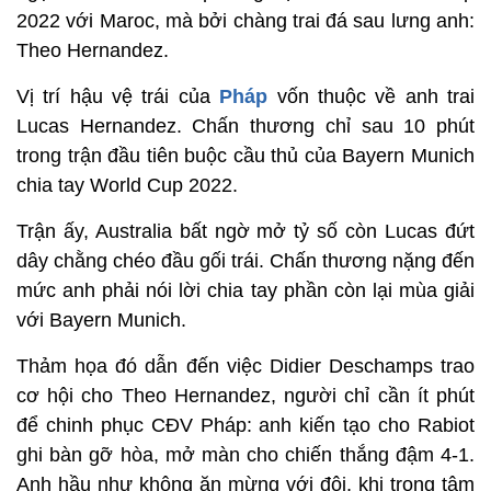
2022 với Maroc, mà bởi chàng trai đá sau lưng anh:
Theo Hernandez.
Vị trí hậu vệ trái của
Pháp
vốn thuộc về anh trai
Lucas Hernandez. Chấn thương chỉ sau 10 phút
trong trận đầu tiên buộc cầu thủ của Bayern Munich
chia tay World Cup 2022.
Trận ấy, Australia bất ngờ mở tỷ số còn Lucas đứt
dây chằng chéo đầu gối trái. Chấn thương nặng đến
mức anh phải nói lời chia tay phần còn lại mùa giải
với Bayern Munich.
Thảm họa đó dẫn đến việc Didier Deschamps trao
cơ hội cho Theo Hernandez, người chỉ cần ít phút
để chinh phục CĐV Pháp: anh kiến ​​​​tạo cho Rabiot
ghi bàn gỡ hòa, mở màn cho chiến thắng đậm 4-1.
Anh hầu như không ăn mừng với đội, khi trong tâm