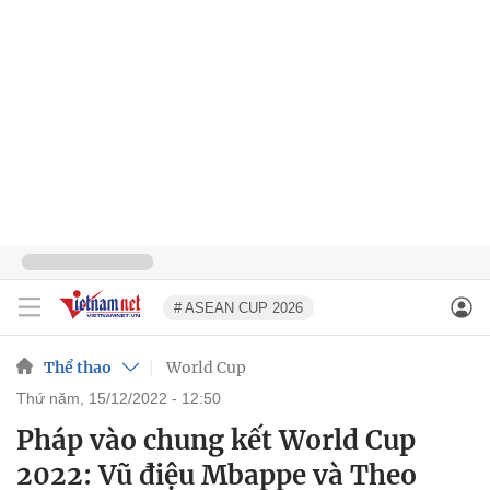
# ASEAN CUP 2026
Thể thao
World Cup
thứ năm, 15/12/2022 - 12:50
Pháp vào chung kết World Cup
2022: Vũ điệu Mbappe và Theo