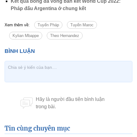
Kết quả bóng đá vòng bán kết World Cup 2022:
Pháp đấu Argentina ở chung kết
Xem thêm về:
Tuyển Pháp
Tuyển Maroc
Kylian Mbappe
Theo Hernandez
Tin cùng chuyên mục