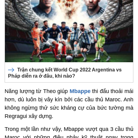
Trận chung kết World Cup 2022 Argentina vs
Pháp diễn ra ở đâu, khi nào?
Năng lượng từ Theo giúp
Mbappe
thi đấu thoải mái
hơn, dù luôn bị vây kín bởi các cầu thủ Maroc. Anh
không ngừng thử sức kháng cự của bức tường mà
Regragui xây dựng.
Trong một lần như vậy, Mbappe vượt qua 3 cầu thủ
Maroc với những điệu nhảy kỹ thuật ngay trong