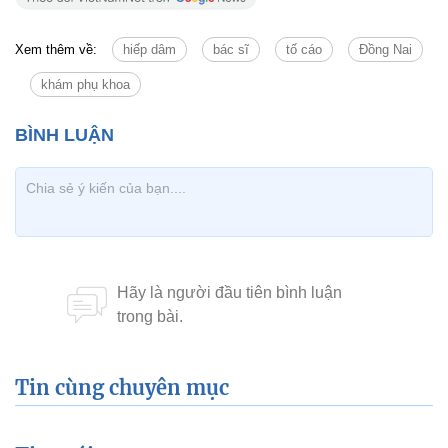
Xem thêm về:
hiếp dâm
bác sĩ
tố cáo
Đồng Nai
khám phụ khoa
Tin cùng chuyên mục