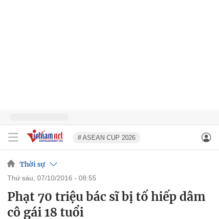
# ASEAN CUP 2026
Thời sự
thứ sáu, 07/10/2016 - 08:55
Phạt 70 triệu bác sĩ bị tố hiếp dâm
cô gái 18 tuổi