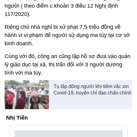
người ( theo điểm c khoản 3 điều 12 Nghị định
117/2020).
Riêng chủ nhà nghỉ bị xử phạt 7,5 triệu đồng về
hành vi vi phạm để người sử dụng ma túy tại cơ sở
kinh doanh.
Cùng với đó, công an cũng lập hồ sơ đưa vào quản
lý giáo dục tại xã, thị trấn đối với 3 người dương
tính với ma túy.
Tụ tập đông người khi tiêm vắc xin
Covid-19, huyện chỉ đạo chấn chỉnh
Nhị Tiến