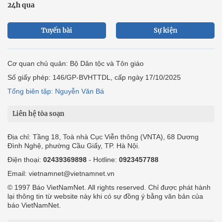
24h qua
Tuyến bài
Sự kiện
Cơ quan chủ quản: Bộ Dân tộc và Tôn giáo
Số giấy phép: 146/GP-BVHTTDL, cấp ngày 17/10/2025
Tổng biên tập: Nguyễn Văn Bá
Liên hệ tòa soạn
Địa chỉ: Tầng 18, Toà nhà Cục Viễn thông (VNTA), 68 Dương
Đình Nghệ, phường Cầu Giấy, TP. Hà Nội.
Điện thoại:
02439369898
- Hotline:
0923457788
Email: vietnamnet@vietnamnet.vn
© 1997 Báo VietNamNet. All rights reserved. Chỉ được phát hành
lại thông tin từ website này khi có sự đồng ý bằng văn bản của
báo VietNamNet.