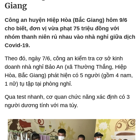
Giang
Công an huyện Hiệp Hòa (Bắc Giang) hôm 9/6
cho biết, đơn vị vừa phạt 75 triệu đồng với
nhóm thanh niên rủ nhau vào nhà nghỉ giữa dịch
Covid-19.
Theo đó, ngày 7/6, công an kiểm tra cơ sở kinh
doanh nhà nghỉ Bảo An (xã Thường Thắng, Hiệp
Hòa, Bắc Giang) phát hiện có 5 người (gồm 4 nam,
1 nữ) tụ tập tại phòng nghỉ.
Qua test nhanh, cơ quan chức năng xác định có 3
người dương tính với ma túy.