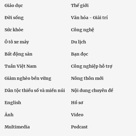
Giáo dục
Thế giới
Đời sống
Văn hóa - Giải trí
Sức khỏe
Công nghệ
Ô tô xe máy
Du lịch
Bất động sản
Bạn đọc
Tuần Việt Nam
Công nghiệp hỗ trợ
Giảm nghèo bền vững
Nông thôn mới
Dân tộc thiểu số và miền núi
Nội dung chuyên đề
English
Hồ sơ
Ảnh
Video
Multimedia
Podcast