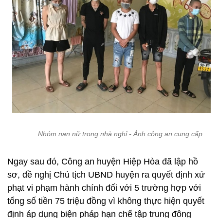
Nhóm nan nữ trong nhà nghỉ - Ảnh công an cung cấp
Ngay sau đó, Công an huyện Hiệp Hòa đã lập hồ
sơ, đề nghị Chủ tịch UBND huyện ra quyết định xử
phạt vi phạm hành chính đối với 5 trường hợp với
tổng số tiền 75 triệu đồng vì không thực hiện quyết
định áp dụng biện pháp hạn chế tập trung đông