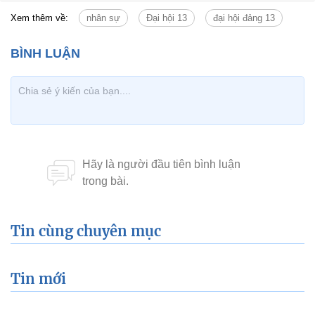
Xem thêm về:
nhân sự
Đại hội 13
đại hội đảng 13
Tin cùng chuyên mục
Tin mới