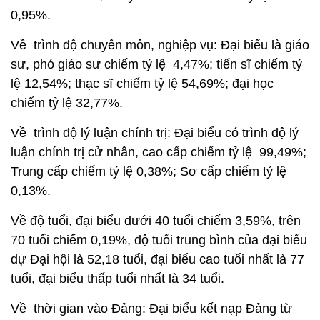
0,95%.
Về trình độ chuyên môn, nghiệp vụ: Đại biểu là giáo
sư, phó giáo sư chiếm tỷ lệ 4,47%; tiến sĩ chiếm tỷ
lệ 12,54%; thạc sĩ chiếm tỷ lệ 54,69%; đại học
chiếm tỷ lệ 32,77%.
Về trình độ lý luận chính trị: Đại biểu có trình độ lý
luận chính trị cử nhân, cao cấp chiếm tỷ lệ 99,49%;
Trung cấp chiếm tỷ lệ 0,38%; Sơ cấp chiếm tỷ lệ
0,13%.
Về độ tuổi, đại biểu dưới 40 tuổi chiếm 3,59%, trên
70 tuổi chiếm 0,19%, độ tuổi trung bình của đại biểu
dự Đại hội là 52,18 tuổi, đại biểu cao tuổi nhất là 77
tuổi, đại biểu thấp tuổi nhất là 34 tuổi.
Về thời gian vào Đảng: Đại biểu kết nạp Đảng từ