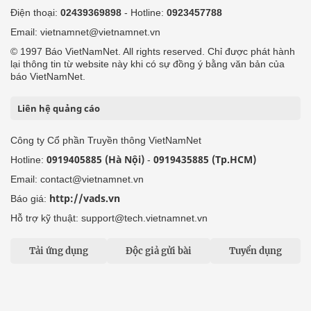
Điện thoại:
02439369898
- Hotline:
0923457788
Email: vietnamnet@vietnamnet.vn
© 1997 Báo VietNamNet. All rights reserved. Chỉ được phát hành
lại thông tin từ website này khi có sự đồng ý bằng văn bản của
báo VietNamNet.
Liên hệ quảng cáo
Công ty Cổ phần Truyền thông VietNamNet
0919405885 (Hà Nội)
0919435885 (Tp.HCM)
Hotline:
-
Email: contact@vietnamnet.vn
http://vads.vn
Báo giá:
Hỗ trợ kỹ thuật: support@tech.vietnamnet.vn
Tải ứng dụng
Độc giả gửi bài
Tuyển dụng