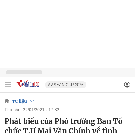
# ASEAN CUP 2026
Tư liệu
thứ sáu, 22/01/2021 - 17:32
Phát biểu của Phó trưởng Ban Tổ
chức T.Ư Mai Văn Chính về tình