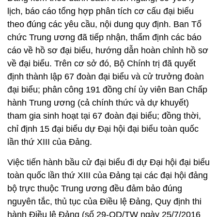
lịch, báo cáo tổng hợp phân tích cơ cấu đại biểu
theo đúng các yêu cầu, nội dung quy định. Ban Tổ
chức Trung ương đã tiếp nhận, thẩm định các báo
cáo về hồ sơ đại biểu, hướng dẫn hoàn chỉnh hồ sơ
về đại biểu. Trên cơ sở đó, Bộ Chính trị đã quyết
định thành lập 67 đoàn đại biểu và cử trưởng đoàn
đại biểu; phân công 191 đồng chí ủy viên Ban Chấp
hành Trung ương (cả chính thức và dự khuyết)
tham gia sinh hoạt tại 67 đoàn đại biểu; đồng thời,
chỉ định 15 đại biểu dự Đại hội đại biểu toàn quốc
lần thứ XIII của Đảng.
Việc tiến hành bầu cử đại biểu đi dự Đại hội đại biểu
toàn quốc lần thứ XIII của Đảng tại các đại hội đảng
bộ trực thuộc Trung ương đều đảm bảo đúng
nguyên tắc, thủ tục của Điều lệ Đảng, Quy định thi
hành Điều lệ Đảng (số 29-QD/TW ngày 25/7/2016