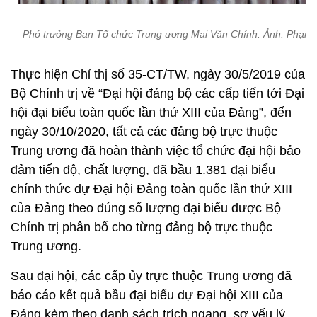
Phó trưởng Ban Tổ chức Trung ương Mai Văn Chính. Ảnh: Phạm 
Thực hiện Chỉ thị số 35-CT/TW, ngày 30/5/2019 của
Bộ Chính trị về “Đại hội đảng bộ các cấp tiến tới Đại
hội đại biểu toàn quốc lần thứ XIII của Đảng”, đến
ngày 30/10/2020, tất cả các đảng bộ trực thuộc
Trung ương đã hoàn thành việc tổ chức đại hội bảo
đảm tiến độ, chất lượng, đã bầu 1.381 đại biểu
chính thức dự Đại hội Đảng toàn quốc lần thứ XIII
của Đảng theo đúng số lượng đại biểu được Bộ
Chính trị phân bổ cho từng đảng bộ trực thuộc
Trung ương.
Sau đại hội, các cấp ủy trực thuộc Trung ương đã
báo cáo kết quả bầu đại biểu dự Đại hội XIII của
Đảng kèm theo danh sách trích ngang, sơ yếu lý