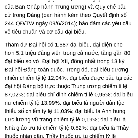
của Ban Chấp hành Trung ương) và Quy chế bầu
cử trong Đảng (ban hành kèm theo Quyết định số
244-QĐ/TW ngày 09/6/2014); bảo đảm các yêu cầu
về tiêu chuẩn và cơ cấu đại biểu.
Tham dự Đại hội có 1.587 đại biểu, đại diện cho
hơn 5,1 triệu đảng viên trong cả nước, tăng gần 80
đại biểu so với Đại hội XII, đông nhất trong 13 kỳ
Đại hội Đảng toàn quốc. Trong đó, đại biểu đương
nhiên chiếm tỷ lệ 12,04%; đại biểu được bầu tại các
đại hội Đảng bộ trực thuộc Trung ương chiếm tỉ lệ
87,02%; đại biểu chỉ định chiếm tỉ lệ 0,95%; đại biểu
nữ chiếm tỷ lệ 13,99%; đại biểu là người dân tộc
thiểu số chiếm tỷ lệ 11,03%; đại biểu là Anh hùng
Lực lượng vũ trang chiếm tỷ lệ 0,19%; đại biểu là
Nhà giáo ưu tú chiếm tỷ lệ 0,82%; đại biểu là Thầy
thuốc nhân dân, Thầy thuốc ưu tú chiếm tỷ lệ