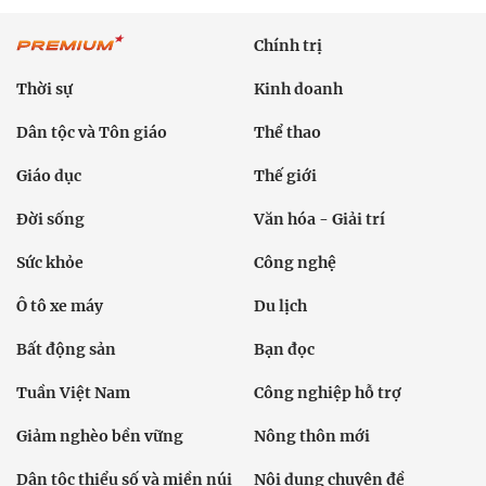
Chính trị
Thời sự
Kinh doanh
Dân tộc và Tôn giáo
Thể thao
Giáo dục
Thế giới
Đời sống
Văn hóa - Giải trí
Sức khỏe
Công nghệ
Ô tô xe máy
Du lịch
Bất động sản
Bạn đọc
Tuần Việt Nam
Công nghiệp hỗ trợ
Giảm nghèo bền vững
Nông thôn mới
Dân tộc thiểu số và miền núi
Nội dung chuyên đề