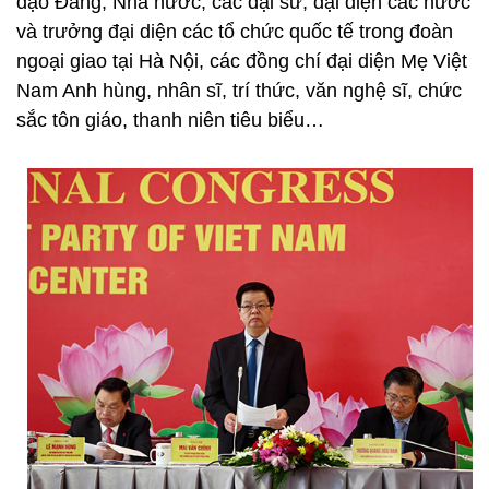
đạo Đảng, Nhà nước, các đại sứ, đại diện các nước
và trưởng đại diện các tổ chức quốc tế trong đoàn
ngoại giao tại Hà Nội, các đồng chí đại diện Mẹ Việt
Nam Anh hùng, nhân sĩ, trí thức, văn nghệ sĩ, chức
sắc tôn giáo, thanh niên tiêu biểu…