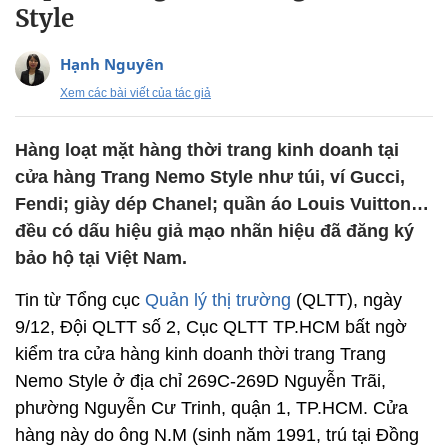
Style
Hạnh Nguyên
Xem các bài viết của tác giả
Hàng loạt mặt hàng thời trang kinh doanh tại
cửa hàng Trang Nemo Style như túi, ví Gucci,
Fendi; giày dép Chanel; quần áo Louis Vuitton…
đều có dấu hiệu giả mạo nhãn hiệu đã đăng ký
bảo hộ tại Việt Nam.
Tin từ Tổng cục
Quản lý thị trường
(QLTT), ngày
9/12, Đội QLTT số 2, Cục QLTT TP.HCM bất ngờ
kiểm tra cửa hàng kinh doanh thời trang Trang
Nemo Style ở địa chỉ 269C-269D Nguyễn Trãi,
phường Nguyễn Cư Trinh, quận 1, TP.HCM. Cửa
hàng này do ông N.M (sinh năm 1991, trú tại Đồng