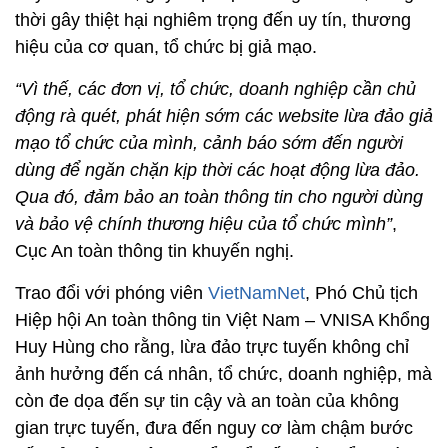
thời gây thiệt hại nghiêm trọng đến uy tín, thương
hiệu của cơ quan, tổ chức bị giả mạo.
“Vì thế, các đơn vị, tổ chức, doanh nghiệp cần chủ
động rà quét, phát hiện sớm các website lừa đảo giả
mạo tổ chức của mình, cảnh báo sớm đến người
dùng để ngăn chặn kịp thời các hoạt động lừa đảo.
Qua đó, đảm bảo an toàn thông tin cho người dùng
và bảo vệ chính thương hiệu của tổ chức mình”
,
Cục An toàn thông tin khuyến nghị.
Trao đổi với phóng viên
VietNamNet
, Phó Chủ tịch
Hiệp hội An toàn thông tin Việt Nam – VNISA Khổng
Huy Hùng cho rằng, lừa đảo trực tuyến không chỉ
ảnh hưởng đến cá nhân, tổ chức, doanh nghiệp, mà
còn đe dọa đến sự tin cậy và an toàn của không
gian trực tuyến, đưa đến nguy cơ làm chậm bước