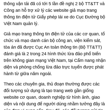
thông vận tải đã có tới 5 lần đề nghị 2 bộ TT&TT và
Công an hỗ trợ xử lý các website giả mạo trang
thông tin điện tử Giấy phép lái xe do Cục Đường bộ
Việt Nam quản lý.
Giả mạo trang thông tin điện tử của các cơ quan, tổ
chức và mạo danh cán bộ công an, viện kiểm sát,
tòa án đã được Cục An toàn thông tin (Bộ TT&TT)
đánh giá là 2 trong 24 hình thức lừa đảo phổ biến
trên không gian mạng Việt Nam, tại Cẩm nang nhận
diện và phòng chống lừa đảo trực tuyến được phát
hành từ giữa năm ngoái.
Theo các chuyên gia, thủ đoạn thường được các
đối tượng sử dụng là tạo trang web gần giống
website cơ quan, doanh nghiệp từ hình ảnh, giao
diện và nội dung để người dùng nhầm tưởng đây là