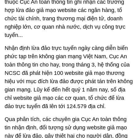
thuộc Cục An toàn thông tin ghi nhận các trường
hợp lừa đảo giả mạo website các ngân hàng, tổ
chức tài chính, trang thương mại điện tử, doanh
nghiệp lớn, cơ quan nhà nước, dịch vụ công trực
tuyến...
Nhận định lừa đảo trực tuyến ngày càng diễn biến
phức tạp trên không gian mạng Việt Nam, Cục An
toàn thông tin cho hay, trong tháng 3, hệ thống của
NCSC đã phát hiện 100 website giả mạo thương
hiệu với mục đích lừa đảo được phát tán trên không
gian mạng. Lũy kế đến hết quý 1 năm nay, số địa
chỉ website giả mạo các cơ quan, tổ chức để lừa
đảo trực tuyến đã lên tới 124.579 địa chỉ.
Qua phân tích, các chuyên gia Cục An toàn thông
tin nhận định, đối tượng sử dụng website giả mạo
này để lừa đảo, gây thiệt hại cho người dân, đồng