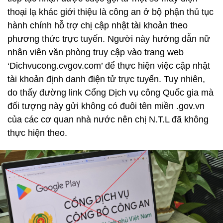
thoại lạ khác giới thiệu là công an ở bộ phận thủ tục
hành chính hỗ trợ chị cập nhật tài khoản theo
phương thức trực tuyến. Người này hướng dẫn nữ
nhân viên văn phòng truy cập vào trang web
‘Dichvucong.cvgov.com’ để thực hiện việc cập nhật
tài khoản định danh điện tử trực tuyến. Tuy nhiên,
do thấy đường link Cổng Dịch vụ công Quốc gia mà
đối tượng này gửi không có đuôi tên miền .gov.vn
của các cơ quan nhà nước nên chị N.T.L đã không
thực hiện theo.