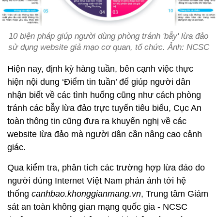
10 biện pháp giúp người dùng phòng tránh 'bẫy' lừa đảo
sử dụng website giả mạo cơ quan, tổ chức. Ảnh: NCSC
Hiện nay, định kỳ hàng tuần, bên cạnh việc thực
hiện nội dung ‘Điểm tin tuần’ để giúp người dân
nhận biết về các tình huống cũng như cách phòng
tránh các bẫy lừa đảo trực tuyến tiêu biểu, Cục An
toàn thông tin cũng đưa ra khuyến nghị về các
website lừa đảo mà người dân cần nâng cao cảnh
giác.
Qua kiểm tra, phân tích các trường hợp lừa đảo do
người dùng Internet Việt Nam phản ánh tới hệ
thống
canhbao.khonggianmang.vn
, Trung tâm Giám
sát an toàn không gian mạng quốc gia - NCSC