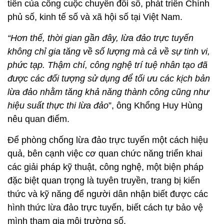
tiến của công cuộc chuyển đổi số, phát triển Chính
phủ số, kinh tế số và xã hội số tại Việt Nam.
“Hơn thế, thời gian gần đây, lừa đảo trực tuyến
không chỉ gia tăng về số lượng mà cả về sự tinh vi,
phức tạp. Thậm chí, công nghệ trí tuệ nhân tạo đã
được các đối tượng sử dụng để tối ưu các kịch bản
lừa đảo nhằm tăng khả năng thành công cũng như
hiệu suất thực thi lừa đảo
”, ông Khổng Huy Hùng
nêu quan điểm.
Để phòng chống lừa đảo trực tuyến một cách hiệu
quả, bên cạnh việc cơ quan chức năng triển khai
các giải pháp kỹ thuật, công nghệ, một biện pháp
đặc biệt quan trọng là tuyên truyền, trang bị kiến
thức và kỹ năng để người dân nhận biết được các
hình thức lừa đảo trực tuyến, biết cách tự bảo vệ
mình tham gia môi trường số.