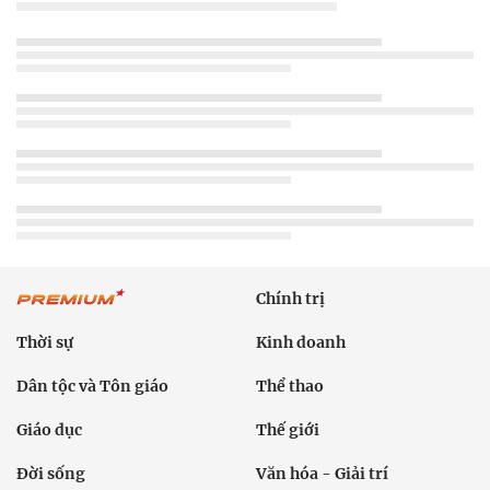
Chính trị
Thời sự
Kinh doanh
Dân tộc và Tôn giáo
Thể thao
Giáo dục
Thế giới
Đời sống
Văn hóa - Giải trí