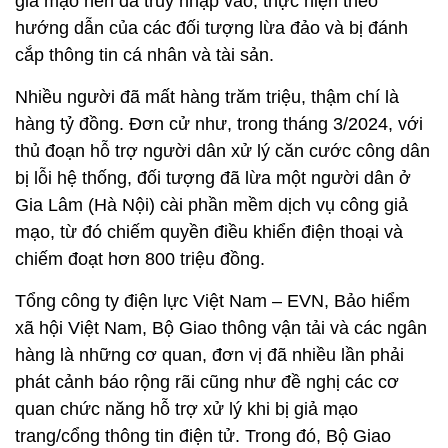
giả mạo nên đã truy nhập vào, thực hiện theo
hướng dẫn của các đối tượng lừa đảo và bị đánh
cắp thông tin cá nhân và tài sản.
Nhiều người đã mất hàng trăm triệu, thậm chí là
hàng tỷ đồng. Đơn cử như, trong tháng 3/2024, với
thủ đoạn hỗ trợ người dân xử lý căn cước công dân
bị lỗi hệ thống, đối tượng đã lừa một người dân ở
Gia Lâm (Hà Nội) cài phần mềm dịch vụ công giả
mạo, từ đó chiếm quyền điều khiển điện thoại và
chiếm đoạt hơn 800 triệu đồng.
Tổng công ty điện lực Việt Nam – EVN, Bảo hiểm
xã hội Việt Nam, Bộ Giao thông vận tải và các ngân
hàng là những cơ quan, đơn vị đã nhiều lần phải
phát cảnh báo rộng rãi cũng như đề nghị các cơ
quan chức năng hỗ trợ xử lý khi bị giả mạo
trang/cổng thông tin điện tử. Trong đó, Bộ Giao