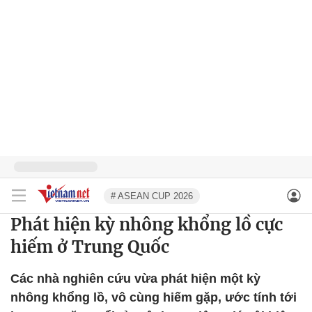
# ASEAN CUP 2026
Phát hiện kỳ nhông khổng lồ cực
hiếm ở Trung Quốc
Các nhà nghiên cứu vừa phát hiện một kỳ
nhông khổng lồ, vô cùng hiếm gặp, ước tính tới