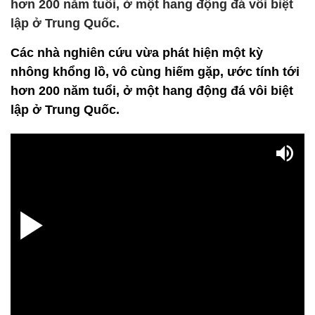
hơn 200 năm tuổi, ở một hang động đá vôi biệt
lập ở Trung Quốc.
Các nhà nghiên cứu vừa phát hiện một kỳ
nhông khổng lồ, vô cùng hiếm gặp, ước tính tới
hơn 200 năm tuổi, ở một hang động đá vôi biệt
lập ở Trung Quốc.