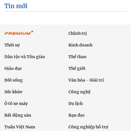
Tin mới
Chính trị
Thời sự
Kinh doanh
Dân tộc và Tôn giáo
Thể thao
Giáo dục
Thế giới
Đời sống
Văn hóa - Giải trí
Sức khỏe
Công nghệ
Ô tô xe máy
Du lịch
Bất động sản
Bạn đọc
Tuần Việt Nam
Công nghiệp hỗ trợ