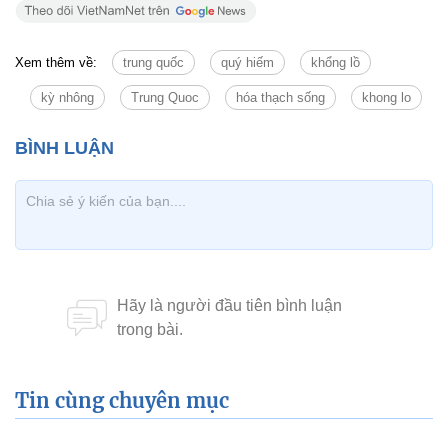
Xem thêm về:
trung quốc
quý hiếm
khổng lồ
kỳ nhông
Trung Quoc
hóa thạch sống
khong lo
Tin cùng chuyên mục