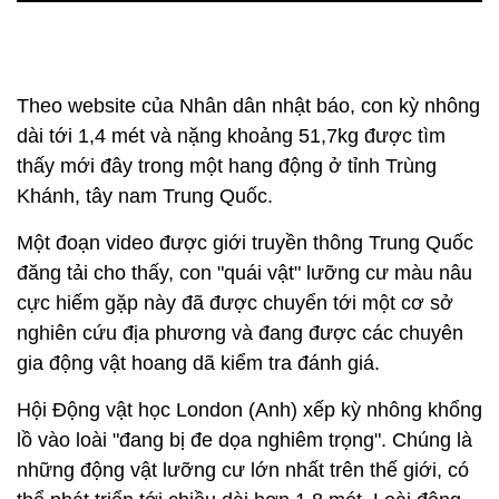
Theo website của Nhân dân nhật báo, con kỳ nhông
dài tới 1,4 mét và nặng khoảng 51,7kg được tìm
thấy mới đây trong một hang động ở tỉnh Trùng
Khánh, tây nam Trung Quốc.
Một đoạn video được giới truyền thông Trung Quốc
đăng tải cho thấy, con "quái vật" lưỡng cư màu nâu
cực hiếm gặp này đã được chuyển tới một cơ sở
nghiên cứu địa phương và đang được các chuyên
gia động vật hoang dã kiểm tra đánh giá.
Hội Động vật học London (Anh) xếp kỳ nhông khổng
lồ vào loài "đang bị đe dọa nghiêm trọng". Chúng là
những động vật lưỡng cư lớn nhất trên thế giới, có