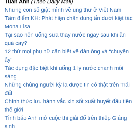
Tuấn Anh
(Theo Daily Mail)
Những con số giật mình về ung thư ở Việt Nam
Tâm điểm KH: Phát hiện chân dung ẩn dưới kiệt tác
Mona Lisa
Tại sao nên uống sữa thay nước ngay sau khi ăn
quá cay?
12 thứ mọi phụ nữ cần biết về đàn ông và "chuyện
ấy"
Tác dụng đặc biệt khi uống 1 ly nước chanh mỗi
sáng
Những chủng người kỳ lạ được tin có thật trên Trái
đất
Chính thức lưu hành vắc-xin sốt xuất huyết đầu tiên
thế giới
Tình báo Anh mở cuộc thi giải đố trên thiệp Giáng
sinh