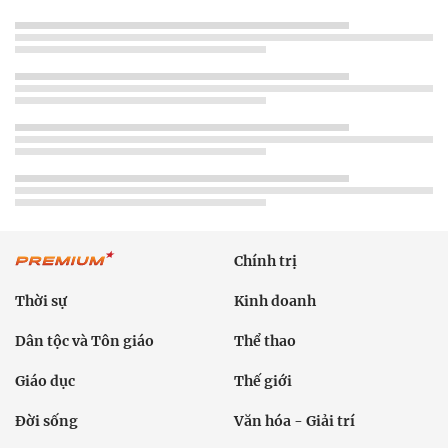
Chính trị
Thời sự
Kinh doanh
Dân tộc và Tôn giáo
Thể thao
Giáo dục
Thế giới
Đời sống
Văn hóa - Giải trí