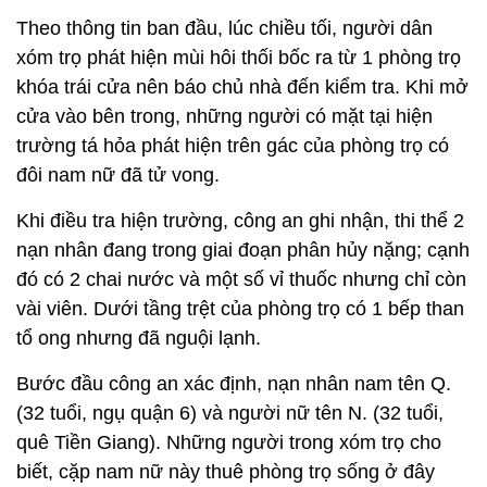
Theo thông tin ban đầu, lúc chiều tối, người dân
xóm trọ phát hiện mùi hôi thối bốc ra từ 1 phòng trọ
khóa trái cửa nên báo chủ nhà đến kiểm tra. Khi mở
cửa vào bên trong, những người có mặt tại hiện
trường tá hỏa phát hiện trên gác của phòng trọ có
đôi nam nữ đã tử vong.
Khi điều tra hiện trường, công an ghi nhận, thi thể 2
nạn nhân đang trong giai đoạn phân hủy nặng; cạnh
đó có 2 chai nước và một số vỉ thuốc nhưng chỉ còn
vài viên. Dưới tầng trệt của phòng trọ có 1 bếp than
tổ ong nhưng đã nguội lạnh.
Bước đầu công an xác định, nạn nhân nam tên Q.
(32 tuổi, ngụ quận 6) và người nữ tên N. (32 tuổi,
quê Tiền Giang). Những người trong xóm trọ cho
biết, cặp nam nữ này thuê phòng trọ sống ở đây