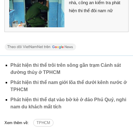
nhà, công an kiểm tra phát
hiện thi thể đôi nam nữ
Phát hiện thi thể trôi trên sông gần trạm Cảnh sát
đường thủy ở TPHCM
Phát hiện thi thể nam giới lõa thể dưới kênh nước ở
TPHCM
Phát hiện thi thể dạt vào bờ kè ở đảo Phú Quý, nghi
nam du khách mất tích
Xem thêm về:
TPHCM