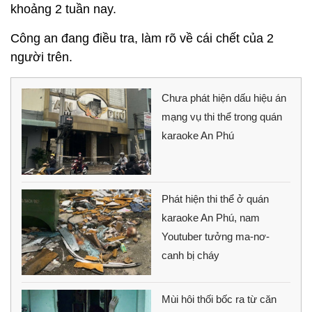
khoảng 2 tuần nay.
Công an đang điều tra, làm rõ về cái chết của 2
người trên.
Chưa phát hiện dấu hiệu án
mạng vụ thi thể trong quán
karaoke An Phú
Phát hiện thi thể ở quán
karaoke An Phú, nam
Youtuber tưởng ma-nơ-
canh bị cháy
Mùi hôi thối bốc ra từ căn