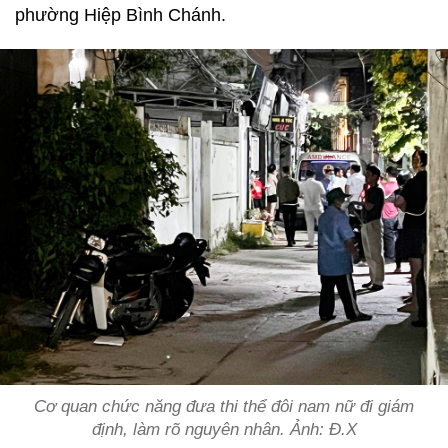
phường Hiệp Bình Chánh.
Cơ quan chức năng đưa thi thể đôi nam nữ đi giám
định, làm rõ nguyên nhân. Ảnh: Đ.X