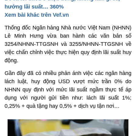
hưởng lãi suất… 360%
Xem bài khác trên Vef.vn
Thống đốc Ngân hàng Nhà nước Việt Nam (NHNN)
Lê Minh Hưng vừa ban hành các văn bản số
3254/NHNN-TTGSNH và 3255/NHNN-TTGSNH về
việc chấn chỉnh việc thực hiện quy định lãi suất huy
động.
Gần đây đã có nhiều phản ánh việc các ngân hàng
lách luật, huy động USD vượt mức trần 0% do
NHNN quy định với mức lãi suất ngầm thực tế áp
dụng với người gửi tiền như: lách lãi suất 1%;
0,25% + quà tặng hay 0,5% + dịch vụ tận nơi…