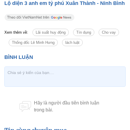
Lộ diện 3 anh em tỷ phú Xuân Thành - Ninh Bình
Xem thêm về:
Lãi suất huy động
Tín dụng
Cho vay
Thống đốc Lê Minh Hưng
lách luật