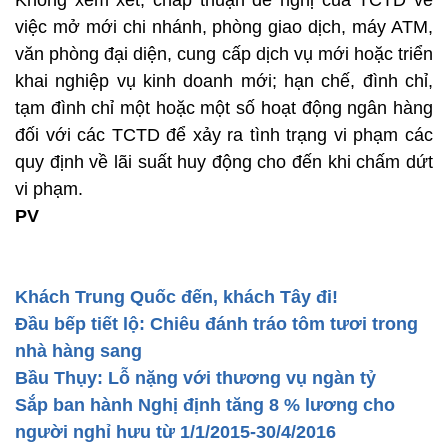
Không xem xét, chấp thuận đề nghị của TCTD về
việc mở mới chi nhánh, phòng giao dịch, máy ATM,
văn phòng đại diện, cung cấp dịch vụ mới hoặc triển
khai nghiệp vụ kinh doanh mới; hạn chế, đình chỉ,
tạm đình chỉ một hoặc một số hoạt động ngân hàng
đối với các TCTD để xảy ra tình trạng vi phạm các
quy định về lãi suất huy động cho đến khi chấm dứt
vi phạm.
PV
Khách Trung Quốc đến, khách Tây đi!
Đầu bếp tiết lộ: Chiêu đánh tráo tôm tươi trong
nhà hàng sang
Bầu Thụy: Lỗ nặng với thương vụ ngàn tỷ
Sắp ban hành Nghị định tăng 8 % lương cho
người nghỉ hưu từ 1/1/2015-30/4/2016