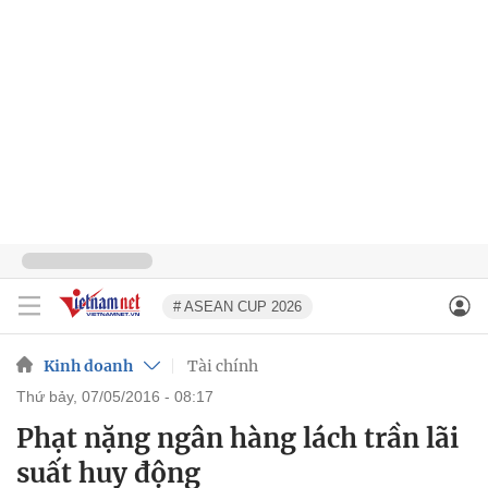
# ASEAN CUP 2026
Kinh doanh
Tài chính
thứ bảy, 07/05/2016 - 08:17
Phạt nặng ngân hàng lách trần lãi
suất huy động