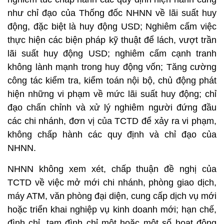
như chỉ đạo của Thống đốc NHNN về lãi suất huy
động, đặc biệt là huy động USD; Nghiêm cấm việc
thực hiện các biện pháp kỹ thuật để lách, vượt trần
lãi suất huy động USD; nghiêm cấm cạnh tranh
không lành mạnh trong huy động vốn; Tăng cường
công tác kiểm tra, kiểm toán nội bộ, chủ động phát
hiện những vi phạm về mức lãi suất huy động; chỉ
đạo chấn chỉnh và xử lý nghiêm người đứng đầu
các chi nhánh, đơn vị của TCTD để xảy ra vi phạm,
không chấp hành các quy định và chỉ đạo của
NHNN.
NHNN không xem xét, chấp thuận đề nghị của
TCTD về việc mở mới chi nhánh, phòng giao dịch,
máy ATM, văn phòng đại diện, cung cấp dịch vụ mới
hoặc triển khai nghiệp vụ kinh doanh mới; hạn chế,
đình chỉ, tạm đình chỉ một hoặc một số hoạt động