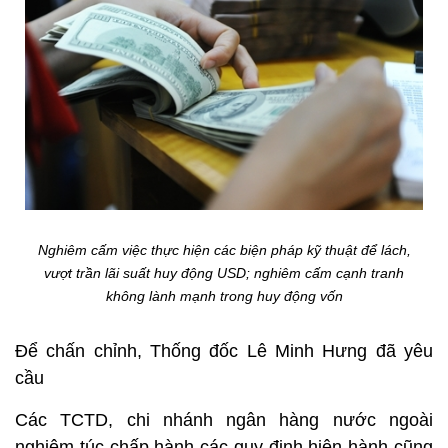
Nghiêm cấm việc thực hiện các biện pháp kỹ thuật để lách,
vượt trần lãi suất huy động USD; nghiêm cấm cạnh tranh
không lành mạnh trong huy động vốn
Để chấn chỉnh, Thống đốc Lê Minh Hưng đã yêu
cầu
Các TCTD, chi nhánh ngân hàng nước ngoài
nghiêm túc chấp hành các quy định hiện hành cũng