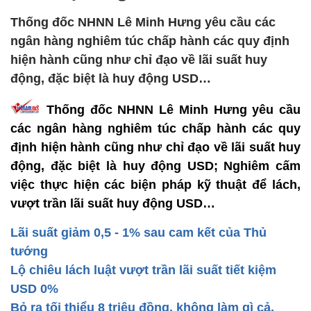
Thống đốc NHNN Lê Minh Hưng yêu cầu các
ngân hàng nghiêm túc chấp hành các quy định
hiện hành cũng như chỉ đạo về lãi suất huy
động, đặc biệt là huy động USD…
Thống đốc NHNN Lê Minh Hưng yêu cầu
các ngân hàng nghiêm túc chấp hành các quy
định hiện hành cũng như chỉ đạo về lãi suất huy
động, đặc biệt là huy động USD; Nghiêm cấm
việc thực hiện các biện pháp kỹ thuật để lách,
vượt trần lãi suất huy động USD…
Lãi suất giảm 0,5 - 1% sau cam kết của Thủ
tướng
Lộ chiêu lách luật vượt trần lãi suất tiết kiệm
USD 0%
Bỏ ra tối thiểu 8 triệu đồng, không làm gì cả,