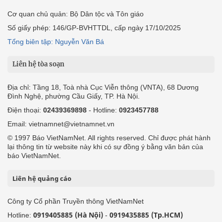
Cơ quan chủ quản: Bộ Dân tộc và Tôn giáo
Số giấy phép: 146/GP-BVHTTDL, cấp ngày 17/10/2025
Tổng biên tập: Nguyễn Văn Bá
Liên hệ tòa soạn
Địa chỉ: Tầng 18, Toà nhà Cục Viễn thông (VNTA), 68 Dương
Đình Nghệ, phường Cầu Giấy, TP. Hà Nội.
Điện thoại:
02439369898
- Hotline:
0923457788
Email: vietnamnet@vietnamnet.vn
© 1997 Báo VietNamNet. All rights reserved. Chỉ được phát hành
lại thông tin từ website này khi có sự đồng ý bằng văn bản của
báo VietNamNet.
Liên hệ quảng cáo
Công ty Cổ phần Truyền thông VietNamNet
0919405885 (Hà Nội)
0919435885 (Tp.HCM)
Hotline:
-