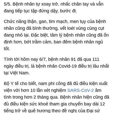
5/5. Bệnh nhân tự xoay trở, nhấc chân tay và vẫn
đang tiếp tục tập đứng dậy, bước đi.
Chức năng thận, gan, tim mạch, men tụy của bệnh
nhân cũng đã bình thường, vết loét vùng cùng cụt
đang nhỏ lại. Đặc biệt, tâm lý bệnh nhân cũng đã ổn
định hơn, bớt trầm cảm, ban đêm bệnh nhân ngủ
tốt.
Tính tới hôm nay 6/7, bệnh nhân 91 đã qua 111
ngày điều trị, là bệnh nhân Covid-19 điều trị lâu nhất
tại Việt Nam.
Bộ Y tế cho biết, nam phi công đã đủ điều kiện xuất
viện với hơn 10 lần xét nghiệm
SARS-CoV-2
âm
tính trong hơn 2 tháng qua. Bệnh nhân hiện cũng đã
đủ điều kiện sức khoẻ tham gia chuyến bay dài 12
tiếng trở về quê hương theo đề nghị của Đại sứ