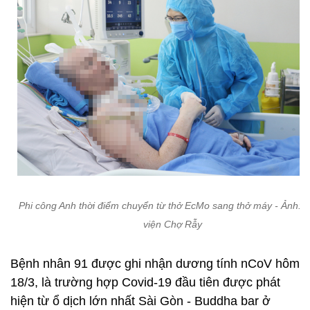
Phi công Anh thời điểm chuyển từ thở EcMo sang thở máy - Ảnh: 
viện Chợ Rẫy
Bệnh nhân 91 được ghi nhận dương tính nCoV hôm
18/3, là trường hợp Covid-19 đầu tiên được phát
hiện từ ổ dịch lớn nhất Sài Gòn - Buddha bar ở