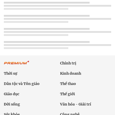
Chính trị
Thời sự
Kinh doanh
Dân tộc và Tôn giáo
Thể thao
Giáo dục
Thế giới
Đời sống
Văn hóa - Giải trí
Sức khỏe
Công nghệ