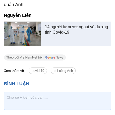
quán Anh.
Nguyễn Liên
14 người từ nước ngoài về dương
tính Covid-19
Xem thêm về:
covid-19
phi công Anh