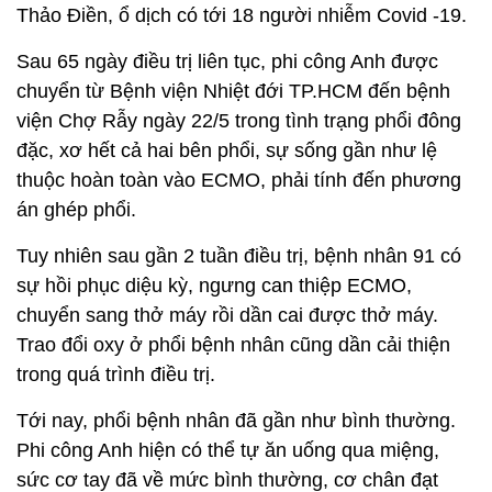
Thảo Điền, ổ dịch có tới 18 người nhiễm Covid -19.
Sau 65 ngày điều trị liên tục, phi công Anh được
chuyển từ Bệnh viện Nhiệt đới TP.HCM đến bệnh
viện Chợ Rẫy ngày 22/5 trong tình trạng phổi đông
đặc, xơ hết cả hai bên phổi, sự sống gần như lệ
thuộc hoàn toàn vào ECMO, phải tính đến phương
án ghép phổi.
Tuy nhiên sau gần 2 tuần điều trị, bệnh nhân 91 có
sự hồi phục diệu kỳ, ngưng can thiệp ECMO,
chuyển sang thở máy rồi dần cai được thở máy.
Trao đổi oxy ở phổi bệnh nhân cũng dần cải thiện
trong quá trình điều trị.
Tới nay, phổi bệnh nhân đã gần như bình thường.
Phi công Anh hiện có thể tự ăn uống qua miệng,
sức cơ tay đã về mức bình thường, cơ chân đạt