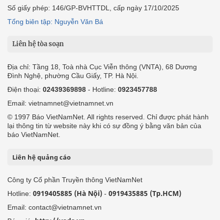
Số giấy phép: 146/GP-BVHTTDL, cấp ngày 17/10/2025
Tổng biên tập: Nguyễn Văn Bá
Liên hệ tòa soạn
Địa chỉ: Tầng 18, Toà nhà Cục Viễn thông (VNTA), 68 Dương
Đình Nghệ, phường Cầu Giấy, TP. Hà Nội.
Điện thoại:
02439369898
- Hotline:
0923457788
Email: vietnamnet@vietnamnet.vn
© 1997 Báo VietNamNet. All rights reserved. Chỉ được phát hành
lại thông tin từ website này khi có sự đồng ý bằng văn bản của
báo VietNamNet.
Liên hệ quảng cáo
Công ty Cổ phần Truyền thông VietNamNet
0919405885 (Hà Nội)
0919435885 (Tp.HCM)
Hotline:
-
Email: contact@vietnamnet.vn