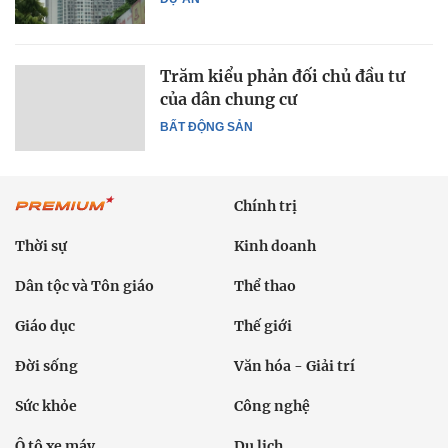
Trăm kiểu phản đối chủ đầu tư
của dân chung cư
BẤT ĐỘNG SẢN
Chính trị
Thời sự
Kinh doanh
Dân tộc và Tôn giáo
Thể thao
Giáo dục
Thế giới
Đời sống
Văn hóa - Giải trí
Sức khỏe
Công nghệ
Ô tô xe máy
Du lịch