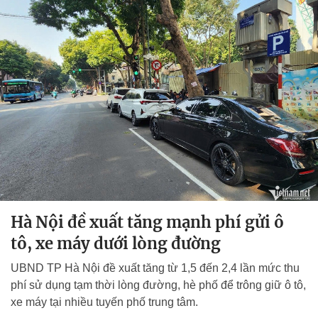
Hà Nội đề xuất tăng mạnh phí gửi ô
tô, xe máy dưới lòng đường
UBND TP Hà Nội đề xuất tăng từ 1,5 đến 2,4 lần mức thu
phí sử dụng tạm thời lòng đường, hè phố để trông giữ ô tô,
xe máy tại nhiều tuyến phố trung tâm.