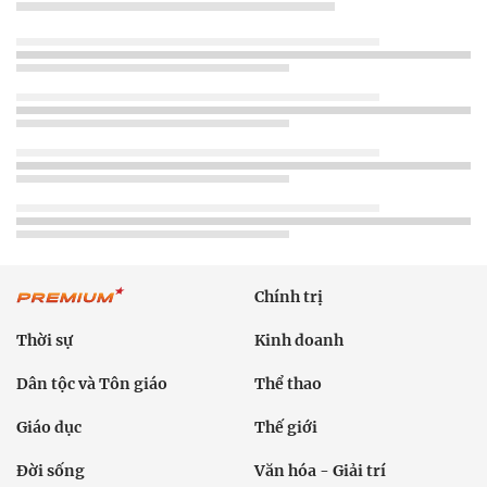
Chính trị
Thời sự
Kinh doanh
Dân tộc và Tôn giáo
Thể thao
Giáo dục
Thế giới
Đời sống
Văn hóa - Giải trí