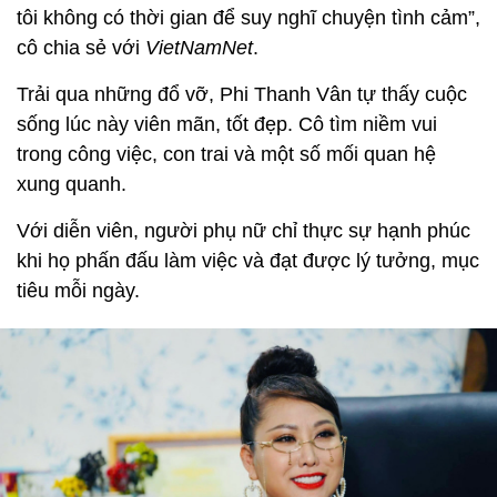
tôi không có thời gian để suy nghĩ chuyện tình cảm”,
cô chia sẻ với
VietNamNet
.
Trải qua những đổ vỡ, Phi Thanh Vân tự thấy cuộc
sống lúc này viên mãn, tốt đẹp. Cô tìm niềm vui
trong công việc, con trai và một số mối quan hệ
xung quanh.
Với diễn viên, người phụ nữ chỉ thực sự hạnh phúc
khi họ phấn đấu làm việc và đạt được lý tưởng, mục
tiêu mỗi ngày.