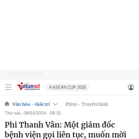
# ASEAN CUP 2026
Văn hóa - Giải trí
Phim - Truyền hình
thứ sáu, 08/03/2024 - 08:31
Phi Thanh Vân: Một giám đốc
bệnh viện gọi liên tục, muốn mời