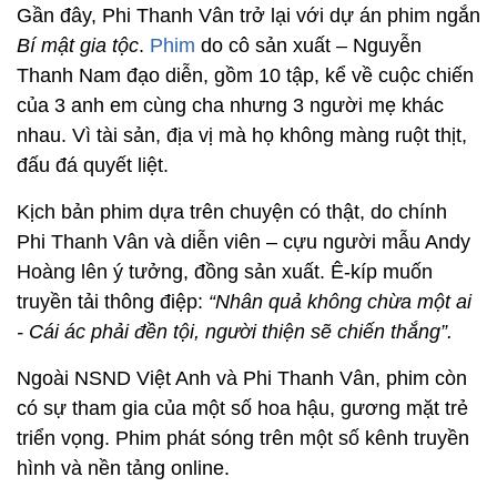
Gần đây, Phi Thanh Vân trở lại với dự án phim ngắn
Bí mật gia tộc
.
Phim
do cô sản xuất – Nguyễn
Thanh Nam đạo diễn, gồm 10 tập, kể về cuộc chiến
của 3 anh em cùng cha nhưng 3 người mẹ khác
nhau. Vì tài sản, địa vị mà họ không màng ruột thịt,
đấu đá quyết liệt.
Kịch bản phim dựa trên chuyện có thật, do chính
Phi Thanh Vân và diễn viên – cựu người mẫu Andy
Hoàng lên ý tưởng, đồng sản xuất. Ê-kíp muốn
truyền tải thông điệp:
“Nhân quả không chừa một ai
- Cái ác phải đền tội, người thiện sẽ chiến thắng”.
Ngoài NSND Việt Anh và Phi Thanh Vân, phim còn
có sự tham gia của một số hoa hậu, gương mặt trẻ
triển vọng. Phim phát sóng trên một số kênh truyền
hình và nền tảng online.