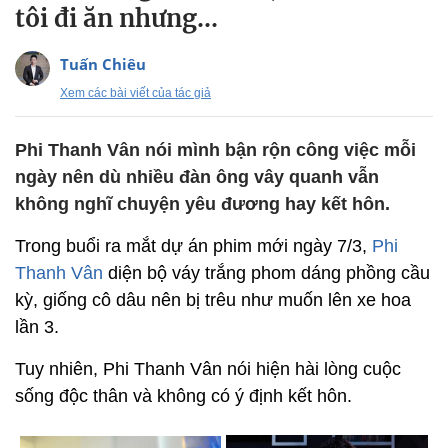
tôi đi ăn nhưng...
Tuấn Chiêu
Xem các bài viết của tác giả
Phi Thanh Vân nói mình bận rộn công việc mỗi
ngày nên dù nhiều đàn ông vây quanh vẫn
không nghĩ chuyện yêu đương hay kết hôn.
Trong buổi ra mắt dự án phim mới ngày 7/3,
Phi
Thanh Vân
diện bộ váy trắng phom dáng phồng cầu
kỳ, giống cô dâu nên bị trêu như muốn lên xe hoa
lần 3.
Tuy nhiên, Phi Thanh Vân nói hiện hài lòng cuộc
sống độc thân và không có ý định kết hôn.