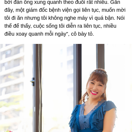
bởi đàn ông xung quanh theo đuổi rất nhiều. Gần
đây, một giám đốc bệnh viện gọi liên tục, muốn mời
tôi đi ăn nhưng tôi không nghe máy vì quá bận. Nói
thế để thấy, cuộc sống tôi diễn ra liên tục, nhiều
điều xoay quanh mỗi ngày”, cô bày tỏ.