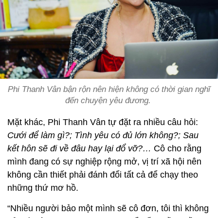
Phi Thanh Vân bận rộn nên hiện không có thời gian nghĩ
đến chuyện yêu đương.
Mặt khác, Phi Thanh Vân tự đặt ra nhiều câu hỏi:
Cưới để làm gì?; Tình yêu có đủ lớn không?; Sau
kết hôn sẽ đi về đâu hay lại đổ vỡ?…
Cô cho rằng
mình đang có sự nghiệp rộng mở, vị trí xã hội nên
không cần thiết phải đánh đổi tất cả để chạy theo
những thứ mơ hồ.
“Nhiều người bảo một mình sẽ cô đơn, tôi thì không