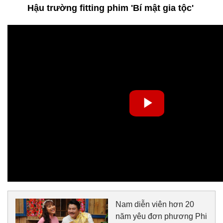
Hậu trường fitting phim 'Bí mật gia tộc'
Nam diễn viên hơn 20
năm yêu đơn phương Phi