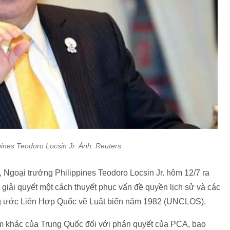
pines Teodoro Locsin Jr. Ảnh: Reuters
, Ngoại trưởng Philippines Teodoro Locsin Jr. hôm 12/7 ra
giải quyết một cách thuyết phục vấn đề quyền lịch sử và các
ng ước Liên Hợp Quốc về Luật biển năm 1982 (UNCLOS).
m khác của Trung Quốc đối với phán quyết của PCA, bao