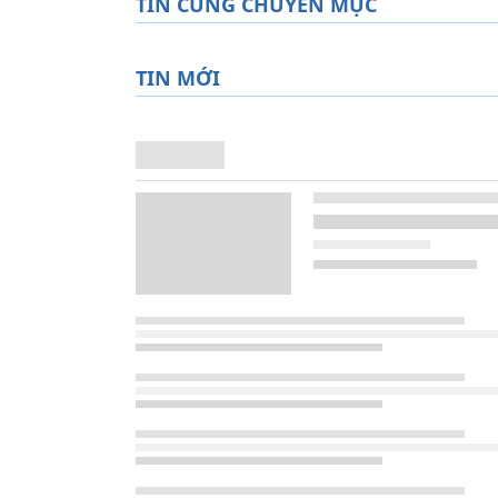
TIN CÙNG CHUYÊN MỤC
TIN MỚI