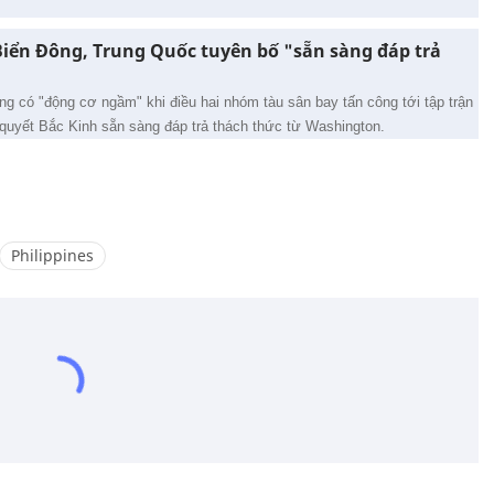
 Biển Đông, Trung Quốc tuyên bố "sẵn sàng đáp trả
 có "động cơ ngầm" khi điều hai nhóm tàu sân bay tấn công tới tập trận
quyết Bắc Kinh sẵn sàng đáp trả thách thức từ Washington.
Philippines