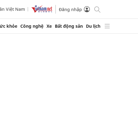
ần Việt Nam
Đăng nhập
ức khỏe
Công nghệ
Xe
Bất động sản
Du lịch