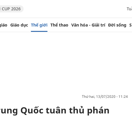
 CUP 2026
Tu
giáo
Giáo dục
Thế giới
Thể thao
Văn hóa - Giải trí
Đời sống
S
thứ hai, 13/07/2020 - 11:24
Trung Quốc tuân thủ phán