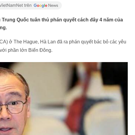
u Trung Quốc tuân thủ phán quyết cách đây 4 năm của
ông.
PCA) ở The Hague, Hà Lan đã ra phán quyết bác bỏ các yêu
với phần lớn Biển Đông.