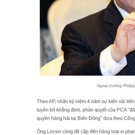
Ngoại trưởng Philip
Theo AP, nhân kỷ niệm 4 năm sự kiện nói trên
tuyên bố khẳng định, phán quyết của PCA "đã 
quyền hàng hải tại Biển Đông" dựa theo Cô
Ông Locsin cũng đề cập đến hàng loạt vi phạ