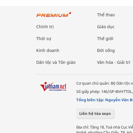
Thể thao
Chính trị
Giáo dục
Thời sự
Thế giới
Kinh doanh
Đời sống
Dân tộc và Tôn giáo
Văn hóa - Giải trí
Cơ quan chủ quản: Bộ Dân tộc v
Số giấy phép: 146/GP-BVHTTDL,
Tổng biên tập: Nguyễn Văn B
Liên hệ tòa soạn
Địa chỉ: Tầng 18, Toà nhà Cục 
Nghệ, phường Cầu Giấy, TP. Hà 