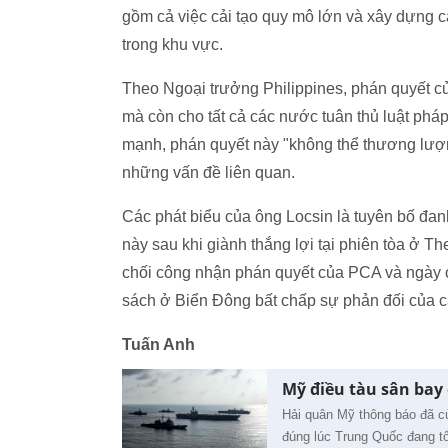
gồm cả việc cải tạo quy mô lớn và xây dựng c
trong khu vực.
Theo Ngoại trưởng Philippines, phán quyết của
mà còn cho tất cả các nước tuân thủ luật pháp
mạnh, phán quyết này "không thể thương lượn
những vấn đề liên quan.
Các phát biểu của ông Locsin là tuyên bố đanh
này sau khi giành thắng lợi tại phiên tòa ở 
chối công nhận phán quyết của PCA và ngày 
sách ở Biển Đông bất chấp sự phản đối của c
Tuấn Anh
Mỹ điều tàu sân bay
Hải quân Mỹ thông báo đã cử
đúng lúc Trung Quốc đang tổ