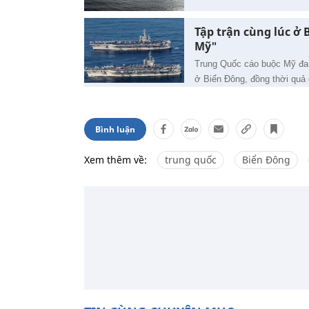
Tập trận cùng lúc ở
Mỹ"
Trung Quốc cáo buộc Mỹ đang
ở Biển Đông, đồng thời quả 
Bình luận
Xem thêm về:
trung quốc
Biển Đông