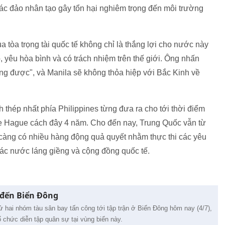
ác đảo nhân tạo gây tổn hại nghiêm trọng đến môi trường
 tòa trọng tài quốc tế không chỉ là thắng lợi cho nước này
, yêu hòa bình và có trách nhiệm trên thế giới. Ông nhấn
g được", và Manila sẽ không thỏa hiệp với Bắc Kinh về
 thép nhất phía Philippines từng đưa ra cho tới thời điểm
The Hague cách đây 4 năm. Cho đến nay, Trung Quốc vẫn từ
càng có nhiều hàng động quả quyết nhằm thực thi các yêu
ác nước láng giềng và cộng đồng quốc tế.
 đến Biển Đông
 hai nhóm tàu sân bay tấn công tới tập trận ở Biển Đông hôm nay (4/7),
 chức diễn tập quân sự tại vùng biển này.