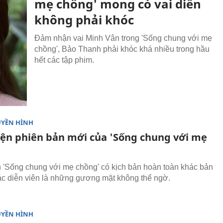
mẹ chồng' mong có vai diễn
không phải khóc
Đảm nhận vai Minh Vân trong 'Sống chung với mẹ
chồng', Bảo Thanh phải khóc khá nhiều trong hầu
hết các tập phim.
UYỀN HÌNH
iện phiên bản mới của 'Sống chung với mẹ
 'Sống chung với mẹ chồng' có kịch bản hoàn toàn khác bản
ác diễn viên là những gương mặt không thể ngờ.
UYỀN HÌNH