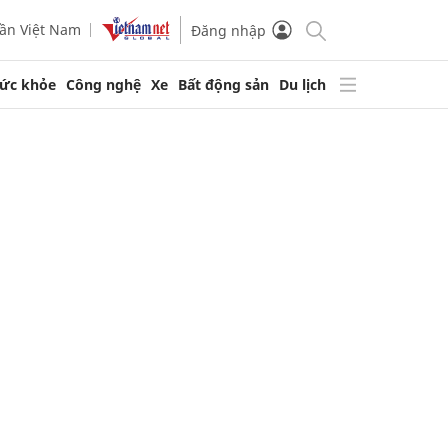
ần Việt Nam
Đăng nhập
ức khỏe
Công nghệ
Xe
Bất động sản
Du lịch