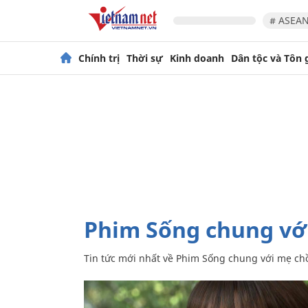
# ASEAN
Chính trị
Thời sự
Kinh doanh
Dân tộc và Tôn 
Phim Sống chung v
Tin tức mới nhất về
Phim Sống chung với mẹ ch