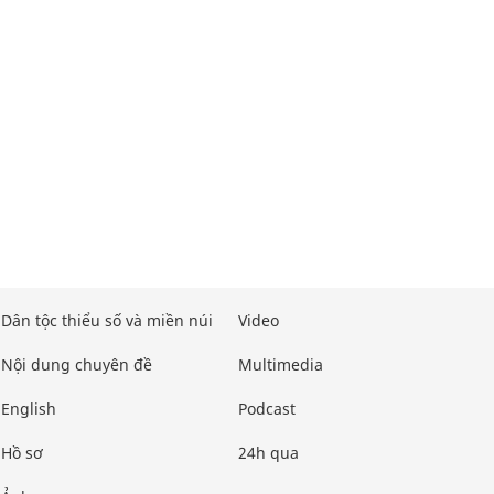
Dân tộc thiểu số và miền núi
Video
Nội dung chuyên đề
Multimedia
English
Podcast
Hồ sơ
24h qua