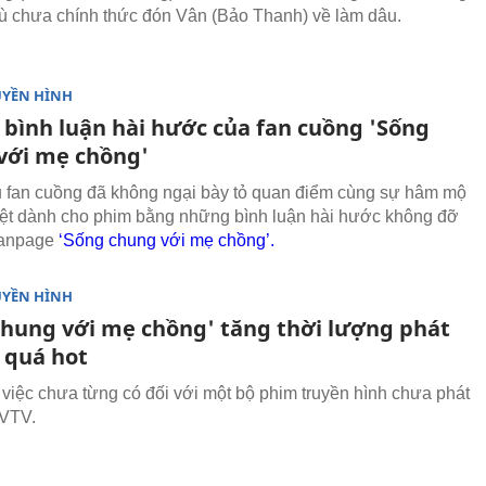
dù chưa chính thức đón Vân (Bảo Thanh) về làm dâu.
UYỀN HÌNH
bình luận hài hước của fan cuồng 'Sống
với mẹ chồng'
 fan cuồng đã không ngại bày tỏ quan điểm cùng sự hâm mộ
ệt dành cho phim bằng những bình luận hài hước không đỡ
Fanpage
‘Sống chung với mẹ chồng’.
UYỀN HÌNH
chung với mẹ chồng' tăng thời lượng phát
 quá hot
 việc chưa từng có đối với một bộ phim truyền hình chưa phát
 VTV.