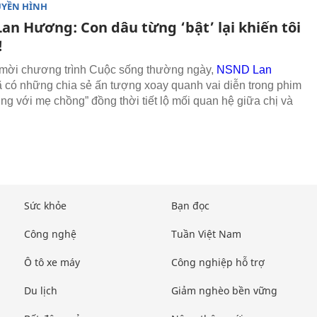
UYỀN HÌNH
an Hương: Con dâu từng ‘bật’ lại khiến tôi
!
mời chương trình Cuộc sống thường ngày,
NSND Lan
 có những chia sẻ ấn tượng xoay quanh vai diễn trong phim
ng với mẹ chồng” đồng thời tiết lộ mối quan hệ giữa chị và
Sức khỏe
Bạn đọc
Công nghệ
Tuần Việt Nam
Ô tô xe máy
Công nghiệp hỗ trợ
Du lịch
Giảm nghèo bền vững