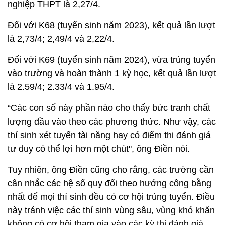
nghiệp THPT là 2,27/4.
Đối với K68 (tuyển sinh năm 2023), kết quả lần lượt
là 2,73/4; 2,49/4 và 2,22/4.
Đối với K69 (tuyển sinh năm 2024), vừa trúng tuyển
vào trường và hoàn thành 1 kỳ học, kết quả lần lượt
là 2.59/4; 2.33/4 và 1.95/4.
“Các con số này phần nào cho thấy bức tranh chất
lượng đầu vào theo các phương thức. Như vậy, các
thí sinh xét tuyển tài năng hay có điểm thi đánh giá
tư duy có thể lợi hơn một chút", ông Điền nói.
Tuy nhiên, ông Điền cũng cho rằng, các trường cần
cân nhắc các hệ số quy đổi theo hướng công bằng
nhất để mọi thí sinh đều có cơ hội trúng tuyển. Điều
này tránh việc các thí sinh vùng sâu, vùng khó khăn
không có cơ hội tham gia vào các kỳ thi đánh giá