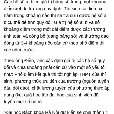
Các hệ số a, b có giá trị hằng số trong một khoảng
điểm xét do trường quy định. Thí sinh có điểm xét
nằm trong khoảng nào thì sẽ tra cứu được hệ số a,
b cụ thể để tính quy đổi. Giá trị hệ số a, b và số
khoảng điểm trong một dải điểm được các trường
tính toán và công bố (dạng bảng số) và thường dao
động từ 3-4 khoảng nếu căn cứ theo phổ điểm thi
các năm trước.
Theo ông Điền, việc xác định giá trị các hệ số quy
đổi và chia khoảng phải căn cứ vào một số yếu tố
như: Phổ điểm kết quả thi tốt nghiệp THPT của thí
sinh, phương thức ưu tiên của trường (nguồn tuyển
đầu dồi dào), chất lượng tuyển của phương thức áp
dụng (kết quả học tập đại học của sinh viên đã
tuyển một số năm).
“Đại học Bách khoa Hà Nội dự kiến sẽ chia thành 4