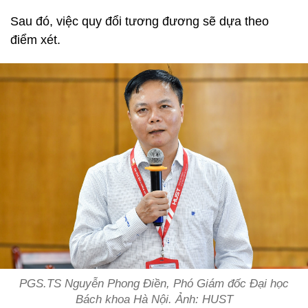
Sau đó, việc quy đổi tương đương sẽ dựa theo
điểm xét.
PGS.TS Nguyễn Phong Điền, Phó Giám đốc Đại học
Bách khoa Hà Nội.
Ảnh: HUST