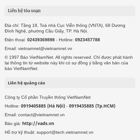
Liên hệ tòa soạn
Địa chỉ: Tầng 18, Toà nhà Cục Viễn thông (VNTA), 68 Dương
Đình Nghệ, phường Cầu Giấy, TP. Hà Nội.
Điện thoại:
02439369898
- Hotline:
0923457788
Email: vietnamnet@vietnamnet.vn
© 1997 Báo VietNamNet. All rights reserved. Chỉ được phát hành
lại thông tin từ website này khi có sự đồng ý bằng văn bản của
báo VietNamNet.
Liên hệ quảng cáo
Công ty Cổ phần Truyền thông VietNamNet
0919405885 (Hà Nội)
0919435885 (Tp.HCM)
Hotline:
-
Email: contact@vietnamnet.vn
http://vads.vn
Báo giá:
Hỗ trợ kỹ thuật: support@tech.vietnamnet.vn