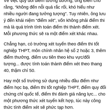
Về việc quy đổi điểm tương đương, ông Điền cho
rằng, “không đến nỗi quá rắc rối, khó hiểu như
nhiều người đang tưởng tượng”. Tuy nhiên, ông lưu
ý đến khái niệm “điểm xét”, vốn không phải điểm thi
mà là quá trình tính toán điểm thi thành điểm xét.
Mỗi phương thức sẽ ra một điểm xét khác nhau.
Chẳng hạn, có trường xét tuyển theo điểm thi tốt
nghiệp THPT, môn chính nhân hệ số 2 hoặc 3, thêm
điểm thưởng, điểm ưu tiên theo khu vực/đối
tượng... được tính toán thành điểm xét theo thang
40, thậm chí 50.
Hay một số trường sử dụng nhiều đầu điểm như
điểm học bạ, điểm thi tốt nghiệp THPT, điểm quy đổi
chứng chỉ quốc tế, điểm thi đánh giá năng lực... cho
một phương thức xét tuyển kết hợp, lúc này công
thức tính điểm xét sẽ phức tạp hơn.