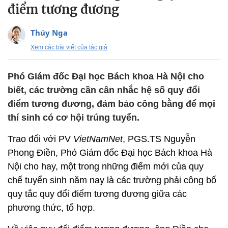
điểm tương đương
Thúy Nga
Xem các bài viết của tác giả
Phó Giám đốc Đại học Bách khoa Hà Nội cho
biết, các trường cần cân nhắc hệ số quy đổi
điểm tương đương, đảm bảo công bằng để mọi
thí sinh có cơ hội trúng tuyển.
Trao đổi với PV
VietNamNet
, PGS.TS Nguyễn
Phong Điền, Phó Giám đốc Đại học Bách khoa Hà
Nội cho hay, một trong những điểm mới của quy
chế tuyển sinh năm nay là các trường phải công bố
quy tắc quy đổi điểm tương đương giữa các
phương thức, tổ hợp.