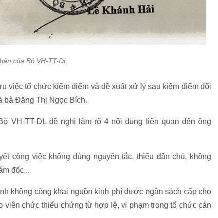
bản của Bộ VH-TT-DL
 việc tổ chức kiểm điểm và đề xuất xử lý sau kiểm điểm đối
 bà Đặng Thị Ngọc Bích.
 Bộ VH-TT-DL đề nghị làm rõ 4 nội dung liên quan đến ông
yết công việc không đúng nguyên tắc, thiếu dân chủ, không
ám đốc...
ynh không công khai nguồn kinh phí được ngân sách cấp cho
o viên chức thiếu chứng từ hợp lệ, vi phạm trong tổ chức cán