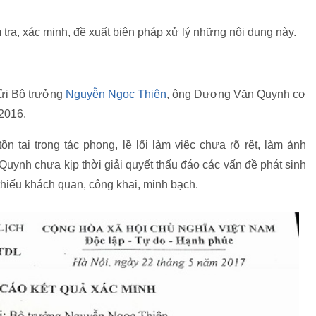
tra, xác minh, đề xuất biện pháp xử lý những nội dung này.
gửi Bộ trưởng
Nguyễn Ngọc Thiện
, ông Dương Văn Quynh cơ
2016.
n tại trong tác phong, lề lối làm việc chưa rõ rệt, làm ảnh
uynh chưa kịp thời giải quyết thấu đáo các vấn đề phát sinh
thiếu khách quan, công khai, minh bạch.