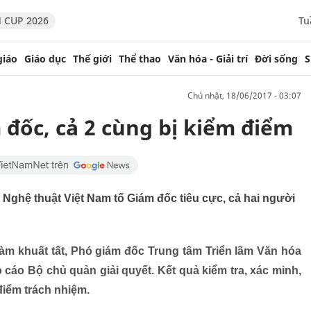
 CUP 2026
Tu
giáo
Giáo dục
Thế giới
Thể thao
Văn hóa - Giải trí
Đời sống
S
chủ nhật, 18/06/2017 - 03:07
 đốc, cả 2 cùng bị kiểm điểm
Nghệ thuật Việt Nam tố Giám đốc tiêu cực, cả hai người
àm khuất tất, Phó giám đốc Trung tâm Triển lãm Văn hóa
 cáo Bộ chủ quản giải quyết. Kết quả kiểm tra, xác minh,
điểm trách nhiệm.