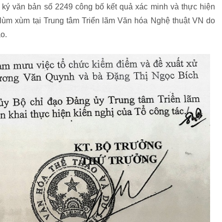
ý văn bản số 2249 công bố kết quả xác minh và thực hiện
n lùm xùm tại Trung tâm Triển lãm Văn hóa Nghệ thuật VN do
o.