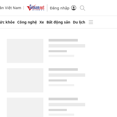
ần Việt Nam
Đăng nhập
ức khỏe
Công nghệ
Xe
Bất động sản
Du lịch