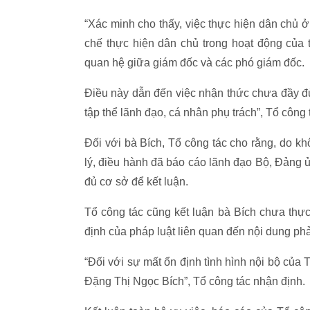
“Xác minh cho thấy, việc thực hiện dân chủ ở
chế thực hiện dân chủ trong hoạt động của 
quan hệ giữa giám đốc và các phó giám đốc.
Điều này dẫn đến việc nhận thức chưa đầy đủ,
tập thể lãnh đạo, cá nhân phụ trách”, Tổ công t
Đối với bà Bích, Tổ công tác cho rằng, do k
lý, điều hành đã báo cáo lãnh đạo Bộ, Đảng 
đủ cơ sở để kết luận.
Tổ công tác cũng kết luận bà Bích chưa thự
định của pháp luật liên quan đến nội dung ph
“Đối với sự mất ổn định tình hình nội bộ của 
Đặng Thị Ngọc Bích”, Tổ công tác nhận định.