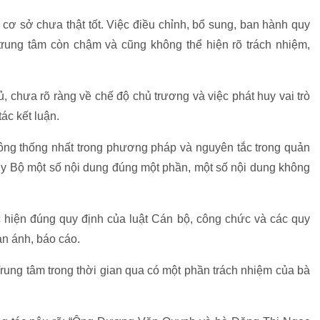
 cơ sở chưa thật tốt. Việc điều chỉnh, bổ sung, ban hành quy
trung tâm còn chậm và cũng không thể hiện rõ trách nhiệm,
 chưa rõ ràng về chế độ chủ trương và việc phát huy vai trò
ác kết luận.
hông thống nhất trong phương pháp và nguyên tắc trong quản
ủy Bộ một số nội dung đúng một phần, một số nội dung không
c hiện đúng quy định của luật Cán bộ, công chức và các quy
ản ánh, báo cáo.
Trung tâm trong thời gian qua có một phần trách nhiệm của bà