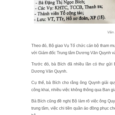
Văn 
Theo đó, Bộ giao Vụ Tổ chức cán bộ tham mưu
với Giám đốc Trung tâm Dương Văn Quynh và
Trước đó, bà Bích đã nhiều lần có thư gửi
Dương Văn Quynh.
Cụ thể, bà Bích cho rằng ông Quynh giải qu
công khai, nhiều việc không thông qua Ban gi
Bà Bích cũng đề nghị Bộ làm rõ việc ông Qu
trung tâm, việc chi tiền quần áo đồng phục ch