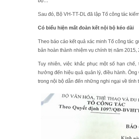
bộ…
Sau đó, Bộ VH-TT-DL đã lập Tổ công tác kiểm 
Có biểu hiện mất đoàn kết nội bộ kéo dài
Theo báo cáo kết quả xác minh Tổ công tác 
bản hoàn thành nhiệm vụ chính trị năm 2015, 
Tuy nhiên, việc khắc phục một số hạn chế, tồ
hưởng đến hiệu quả quản lý, điều hành. Ông Q
trong nội bộ dẫn đến những nghi ngại về tính 