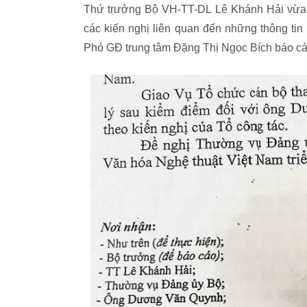
Thứ trưởng Bộ VH-TT-DL Lê Khánh Hải vừa k
các kiến nghị liên quan đến những thông ti
Phó GĐ trung tâm Đặng Thị Ngọc Bích báo cá