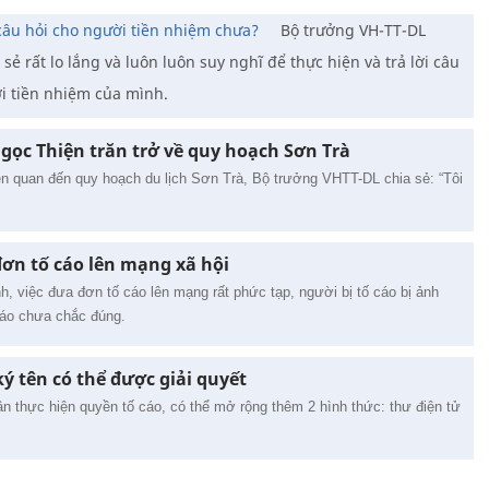
 câu hỏi cho người tiền nhiệm chưa?
Bộ trưởng VH-TT-DL
ẻ rất lo lắng và luôn luôn suy nghĩ để thực hiện và trả lời câu
i tiền nhiệm của mình.
ọc Thiện trăn trở về quy hoạch Sơn Trà
n quan đến quy hoạch du lịch Sơn Trà, Bộ trưởng VHTT-DL chia sẻ: “Tôi
ơn tố cáo lên mạng xã hội
h, việc đưa đơn tố cáo lên mạng rất phức tạp, người bị tố cáo bị ảnh
cáo chưa chắc đúng.
ký tên có thể được giải quyết
ân thực hiện quyền tố cáo, có thể mở rộng thêm 2 hình thức: thư điện tử