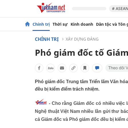
# ASEAN
Chính trị
Thời sự
Kinh doanh
Dân tộc và Tôn 
CHÍNH TRỊ
XÂY DỰNG ĐẢNG
Phó giám đốc tố Giám
Phó giám đốc Trung tâm Triển lãm Văn hóa 
đều bị kiểm điểm trách nhiệm.
- Cho rằng Giám đốc có nhiều việc l
Nghệ thuật Việt Nam nhiều lần gửi thư báo
cả Giám đốc và Phó giám đốc đều bị kiểm 