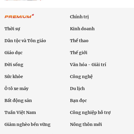
Chính trị
Thời sự
Kinh doanh
Dân tộc và Tôn giáo
Thể thao
Giáo dục
Thế giới
Đời sống
Văn hóa - Giải trí
Sức khỏe
Công nghệ
Ô tô xe máy
Du lịch
Bất động sản
Bạn đọc
Tuần Việt Nam
Công nghiệp hỗ trợ
Giảm nghèo bền vững
Nông thôn mới