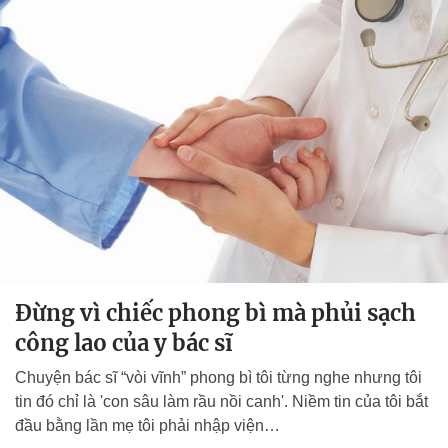
Đừng vì chiếc phong bì mà phủi sạch
công lao của y bác sĩ
Chuyện bác sĩ “vòi vĩnh” phong bì tôi từng nghe nhưng tôi
tin đó chỉ là 'con sâu làm rầu nồi canh'. Niềm tin của tôi bắt
đầu bằng lần mẹ tôi phải nhập viện…