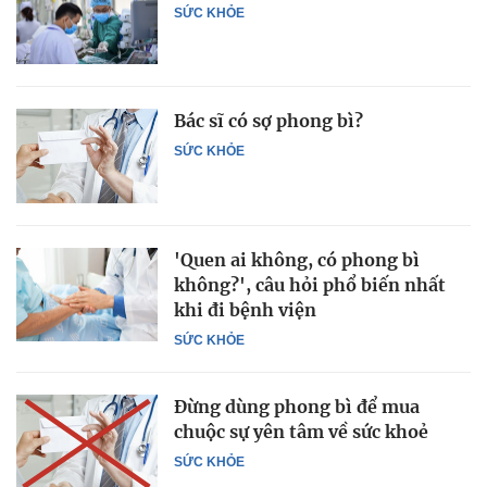
SỨC KHỎE
Bác sĩ có sợ phong bì?
SỨC KHỎE
'Quen ai không, có phong bì
không?', câu hỏi phổ biến nhất
khi đi bệnh viện
SỨC KHỎE
Đừng dùng phong bì để mua
chuộc sự yên tâm về sức khoẻ
SỨC KHỎE