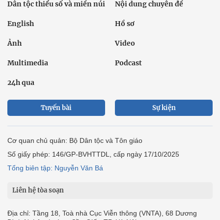
Dân tộc thiểu số và miền núi
Nội dung chuyên đề
English
Hồ sơ
Ảnh
Video
Multimedia
Podcast
24h qua
Tuyến bài
Sự kiện
Cơ quan chủ quản: Bộ Dân tộc và Tôn giáo
Số giấy phép: 146/GP-BVHTTDL, cấp ngày 17/10/2025
Tổng biên tập: Nguyễn Văn Bá
Liên hệ tòa soạn
Địa chỉ: Tầng 18, Toà nhà Cục Viễn thông (VNTA), 68 Dương