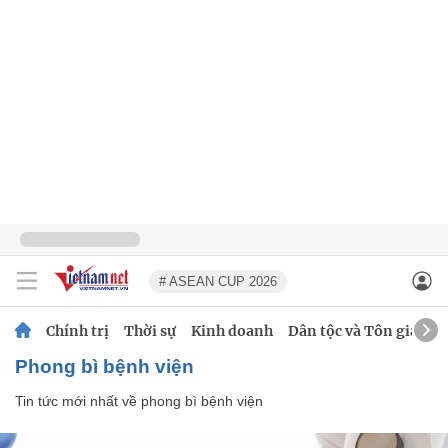
# ASEAN CUP 2026
Chính trị
Thời sự
Kinh doanh
Dân tộc và Tôn giáo
phong bì bệnh viện
Tin tức mới nhất về
phong bì bệnh viện