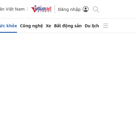
ần Việt Nam
Đăng nhập
ức khỏe
Công nghệ
Xe
Bất động sản
Du lịch