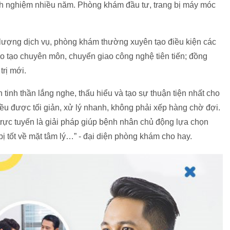
nh nghiệm nhiều năm. Phòng khám đầu tư, trang bị máy móc
lượng dịch vụ, phòng khám thường xuyên tạo điều kiện các
đào tạo chuyên môn, chuyển giao công nghệ tiên tiến; đồng
trị mới.
 tinh thần lắng nghe, thấu hiểu và tạo sự thuận tiện nhất cho
u được tối giản, xử lý nhanh, không phải xếp hàng chờ đợi.
trực tuyến là giải pháp giúp bệnh nhân chủ động lựa chọn
ị tốt về mặt tâm lý…” - đại diện phòng khám cho hay.