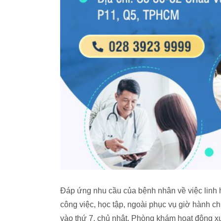
Đáp ứng nhu cầu của bệnh nhân về việc linh 
công việc, học tập, ngoài phục vụ giờ hành c
vào thứ 7, chủ nhật. Phòng khám hoạt động xuy