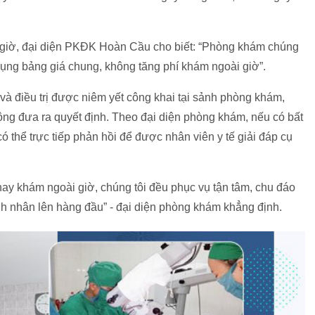
 giờ, đại diện PKĐK Hoàn Cầu cho biết: “Phòng khám chúng
 dụng bảng giá chung, không tăng phí khám ngoài giờ”.
à điều trị được niêm yết công khai tại sảnh phòng khám,
động đưa ra quyết định. Theo đại diện phòng khám, nếu có bất
 thể trực tiếp phản hồi để được nhân viên y tế giải đáp cụ
ay khám ngoài giờ, chúng tôi đều phục vụ tận tâm, chu đáo
ệnh nhân lên hàng đầu” - đại diện phòng khám khẳng định.