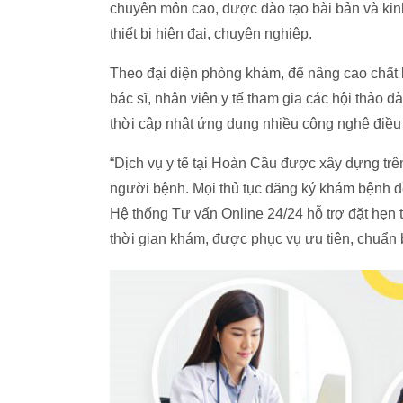
chuyên môn cao, được đào tạo bài bản và ki
thiết bị hiện đại, chuyên nghiệp.
Theo đại diện phòng khám, để nâng cao chất 
bác sĩ, nhân viên y tế tham gia các hội thảo 
thời cập nhật ứng dụng nhiều công nghệ điều 
“Dịch vụ y tế tại Hoàn Cầu được xây dựng trên
người bệnh. Mọi thủ tục đăng ký khám bệnh đề
Hệ thống Tư vấn Online 24/24 hỗ trợ đặt hẹn 
thời gian khám, được phục vụ ưu tiên, chuẩn b