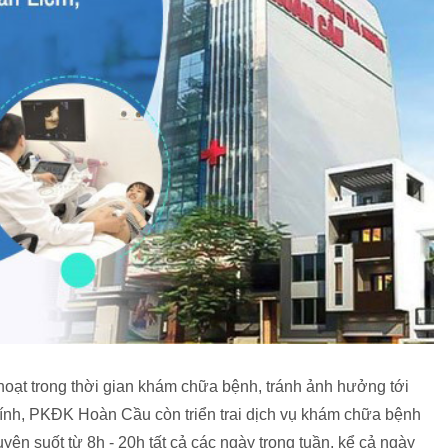
hoạt trong thời gian khám chữa bệnh, tránh ảnh hưởng tới
hính, PKĐK Hoàn Cầu còn triển trai dịch vụ khám chữa bệnh
ên suốt từ 8h - 20h tất cả các ngày trong tuần, kể cả ngày