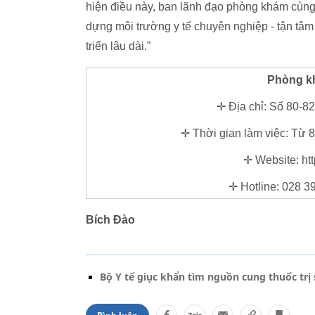
hiện điều này, ban lãnh đạo phòng khám cùng c
dựng môi trường y tế chuyên nghiệp - tận tâm
triển lâu dài.”
Phòng k
✛ Địa chỉ: Số 80-8
✛ Thời gian làm việc: Từ 8h
✛ Website: ht
✛ Hotline: 028 39
Bích Đào
Bộ Y tế giục khẩn tìm nguồn cung thuốc trị