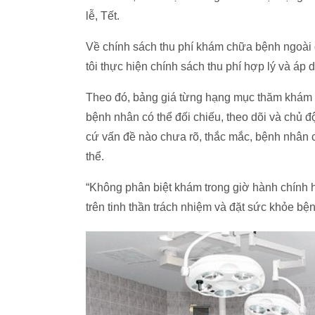
lễ, Tết.
Về chính sách thu phí khám chữa bệnh ngoài
tôi thực hiện chính sách thu phí hợp lý và áp
Theo đó, bảng giá từng hạng mục thăm khám v
bệnh nhân có thể đối chiếu, theo dõi và chủ 
cứ vấn đề nào chưa rõ, thắc mắc, bệnh nhân có
thể.
“Không phân biệt khám trong giờ hành chính h
trên tinh thần trách nhiệm và đặt sức khỏe b