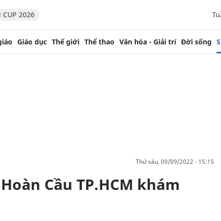
 CUP 2026
Tu
giáo
Giáo dục
Thế giới
Thể thao
Văn hóa - Giải trí
Đời sống
S
thứ sáu, 09/09/2022 - 15:15
 Hoàn Cầu TP.HCM khám