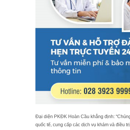
Đại diện PKĐK Hoàn Cầu khẳng định: “Chúng
quốc tế, cung cấp các dịch vụ khám và điều t