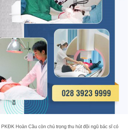
, PKĐK Hoàn Cầu còn chú trọng thu hút đội ngũ bác sĩ có