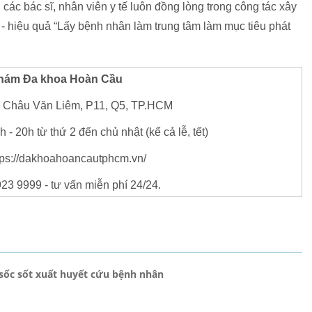
ác bác sĩ, nhân viên y tế luôn đồng lòng trong công tác xây
 - hiệu quả “Lấy bệnh nhân làm trung tâm làm mục tiêu phát
hám Đa khoa Hoàn Cầu
2 Châu Văn Liêm, P11, Q5, TP.HCM
 - 20h từ thứ 2 đến chủ nhật (kể cả lễ, tết)
tps://dakhoahoancautphcm.vn/
23 9999 - tư vấn miễn phí 24/24.
 sốc sốt xuất huyết cứu bệnh nhân