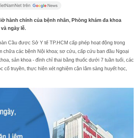
iờ hành chính của bệnh nhân, Phòng khám đa khoa
và ngày lễ.
àn Cầu được Sở Y tế TP.HCM cấp phép hoạt động trong
m chữa các bệnh Nội khoa; sơ cứu, cấp cứu ban đầu Ngoại
a, sản khoa - đình chỉ thai bằng thuốc dưới 7 tuần tuổi, các
c cổ truyền, thực hiện xét nghiệm cận lâm sàng huyết học,