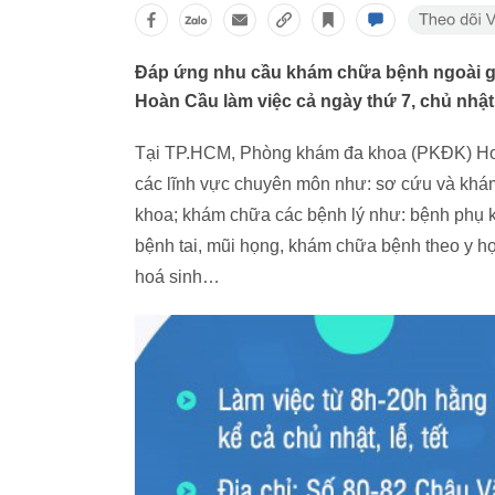
Đáp ứng nhu cầu khám chữa bệnh ngoài g
Hoàn Cầu làm việc cả ngày thứ 7, chủ nhật 
Tại TP.HCM, Phòng khám đa khoa (PKĐK) Ho
các lĩnh vực chuyên môn như: sơ cứu và khá
khoa; khám chữa các bệnh lý như: bệnh phụ kho
bệnh tai, mũi họng, khám chữa bệnh theo y họ
hoá sinh…