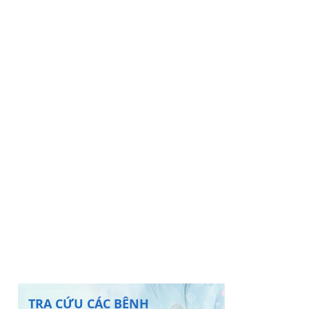
TRA CỨU CÁC BỆNH