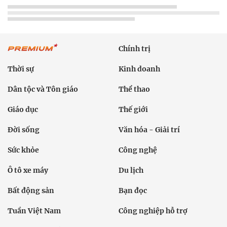
Chính trị
Thời sự
Kinh doanh
Dân tộc và Tôn giáo
Thể thao
Giáo dục
Thế giới
Đời sống
Văn hóa - Giải trí
Sức khỏe
Công nghệ
Ô tô xe máy
Du lịch
Bất động sản
Bạn đọc
Tuần Việt Nam
Công nghiệp hỗ trợ