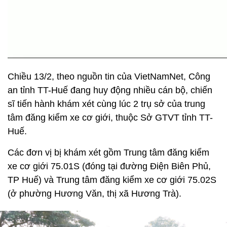
Chiều 13/2, theo nguồn tin của VietNamNet, Công
an tỉnh TT-Huế đang huy động nhiều cán bộ, chiến
sĩ tiến hành khám xét cùng lúc 2 trụ sở của trung
tâm đăng kiểm xe cơ giới, thuộc Sở GTVT tỉnh TT-
Huế.
Các đơn vị bị khám xét gồm Trung tâm đăng kiểm
xe cơ giới 75.01S (đóng tại đường Điện Biên Phủ,
TP Huế) và Trung tâm đăng kiểm xe cơ giới 75.02S
(ở phường Hương Văn, thị xã Hương Trà).