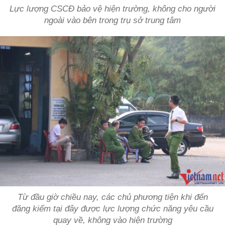
Lực lượng CSCĐ bảo vệ hiện trường, không cho người
ngoài vào bên trong trụ sở trung tâm
Từ đầu giờ chiều nay, các chủ phương tiện khi đến
đăng kiểm tại đây được lực lượng chức năng yêu cầu
quay về, không vào hiện trường