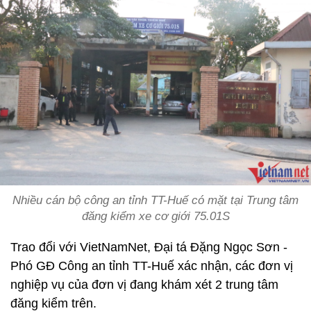
Nhiều cán bộ công an tỉnh TT-Huế có mặt tại Trung tâm
đăng kiểm xe cơ giới 75.01S
Trao đổi với VietNamNet, Đại tá Đặng Ngọc Sơn -
Phó GĐ Công an tỉnh TT-Huế xác nhận, các đơn vị
nghiệp vụ của đơn vị đang khám xét 2 trung tâm
đăng kiểm trên.