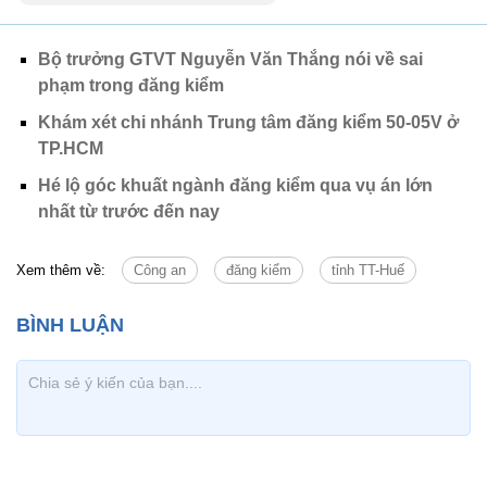
Bộ trưởng GTVT Nguyễn Văn Thắng nói về sai
phạm trong đăng kiểm
Khám xét chi nhánh Trung tâm đăng kiểm 50-05V ở
TP.HCM
Hé lộ góc khuất ngành đăng kiểm qua vụ án lớn
nhất từ trước đến nay
Xem thêm về:
Công an
đăng kiểm
tỉnh TT-Huế