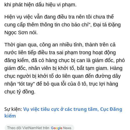
khi phát hiện dấu hiệu vi phạm.
Hiện vụ việc vẫn đang điều tra nên tôi chưa thể
cung cấp thêm thông tin cho báo chí", Đại tá Đặng
Ngọc Sơn nói.
Thời gian qua, công an nhiều tỉnh, thành trên cả
nước liên tiếp điều tra sai phạm trong hoạt động
đăng kiểm, đã có hàng chục bị can là giám đốc, phó
giám đốc, nhân viên bị khởi tố, bắt tạm giam. Hàng
chục người bị khởi tố do liên quan đến đường dây
nhận “lót tay” để bỏ qua lỗi của ô tô, trục lợi hàng
chục tỷ đồng.
Sự kiện:
Vụ việc tiêu cực ở các trung tâm, Cục Đăng
kiểm