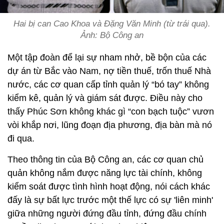
Hai bị can Cao Khoa và Đặng Văn Minh (từ trái qua).
Ảnh: Bộ Công an
Một tập đoàn để lại sự nham nhở, bề bộn của các
dự án từ Bắc vào Nam, nợ tiền thuế, trốn thuế Nhà
nước, các cơ quan cấp tỉnh quản lý “bó tay” không
kiểm kê, quản lý và giám sát được. Điều này cho
thấy Phúc Sơn không khác gì “con bạch tuộc” vươn
vòi khắp nơi, lũng đoạn địa phương, địa bàn mà nó
đi qua.
Theo thông tin của Bộ Công an, các cơ quan chủ
quản không nắm được năng lực tài chính, không
kiểm soát được tình hình hoạt động, nói cách khác
đấy là sự bất lực trước một thế lực có sự 'liên minh'
giữa những người đứng đầu tỉnh, đứng đầu chính