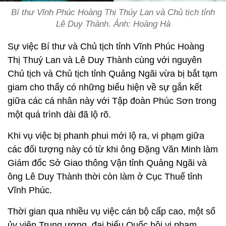
Bí thư Vĩnh Phúc Hoàng Thị Thúy Lan và Chủ tịch tỉnh
Lê Duy Thành. Ảnh: Hoàng Hà
Sự việc Bí thư và Chủ tịch tỉnh Vĩnh Phúc Hoàng
Thị Thuý Lan và Lê Duy Thành cùng với nguyên
Chủ tịch và Chủ tịch tỉnh Quảng Ngãi vừa bị bắt tạm
giam cho thấy có những biểu hiện về sự gắn kết
giữa các cá nhân này với Tập đoàn Phúc Sơn trong
một quá trình dài đã lộ rõ.
Khi vụ việc bị phanh phui mới lộ ra, vi phạm giữa
các đối tượng này có từ khi ông Đặng Văn Minh làm
Giám đốc Sở Giao thông Vận tỉnh Quảng Ngãi và
ông Lê Duy Thành thời còn làm ở Cục Thuế tỉnh
Vĩnh Phúc.
Thời gian qua nhiều vụ việc cán bộ cấp cao, một số
ủy viên Trung ương, đại biểu Quốc hội vi phạm