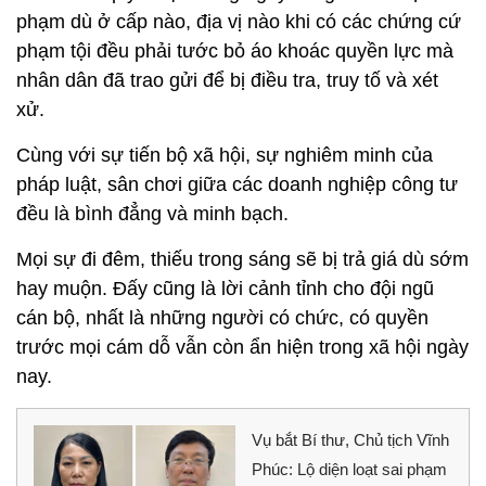
phạm dù ở cấp nào, địa vị nào khi có các chứng cứ
phạm tội đều phải tước bỏ áo khoác quyền lực mà
nhân dân đã trao gửi để bị điều tra, truy tố và xét
xử.
Cùng với sự tiến bộ xã hội, sự nghiêm minh của
pháp luật, sân chơi giữa các doanh nghiệp công tư
đều là bình đẳng và minh bạch.
Mọi sự đi đêm, thiếu trong sáng sẽ bị trả giá dù sớm
hay muộn. Đấy cũng là lời cảnh tỉnh cho đội ngũ
cán bộ, nhất là những người có chức, có quyền
trước mọi cám dỗ vẫn còn ẩn hiện trong xã hội ngày
nay.
Vụ bắt Bí thư, Chủ tịch Vĩnh
Phúc: Lộ diện loạt sai phạm