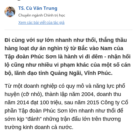
TS. Cù Văn Trung
Chuyên ngành Chính trị học
Xem các bài viết của tác giả
Đi cùng với sự lớn nhanh như thổi, thắng thầu
hàng loạt dự án nghìn tỷ từ Bắc vào Nam của
Tập đoàn Phúc Sơn là hành vi đi đêm - nhận hối
lộ cũng như nhiều vi phạm khác của một số cán
bộ, lãnh đạo tỉnh Quảng Ngãi, Vĩnh Phúc.
Từ một doanh nghiệp có quy mô và năng lực phố
huyện (cỡ nhỏ), thành lập năm 2004, doanh thu
năm 2014 đạt 100 triệu, sau năm 2015 Công ty Cổ
phần Tập đoàn Phúc Sơn lớn nhanh như thổi để
sớm kịp “đánh” những trận đấu lớn trên thương
trường kinh doanh cả nước.