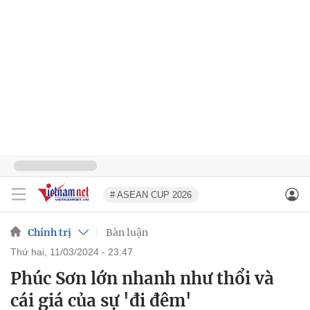
# ASEAN CUP 2026
Chính trị
Bàn luận
thứ hai, 11/03/2024 - 23:47
Phúc Sơn lớn nhanh như thổi và
cái giá của sự 'đi đêm'