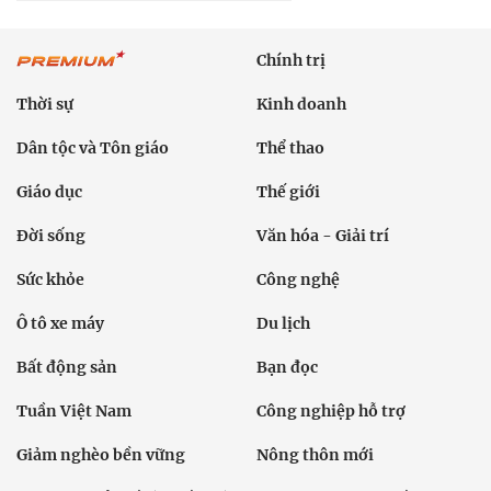
Chính trị
Thời sự
Kinh doanh
Dân tộc và Tôn giáo
Thể thao
Giáo dục
Thế giới
Đời sống
Văn hóa - Giải trí
Sức khỏe
Công nghệ
Ô tô xe máy
Du lịch
Bất động sản
Bạn đọc
Tuần Việt Nam
Công nghiệp hỗ trợ
Giảm nghèo bền vững
Nông thôn mới