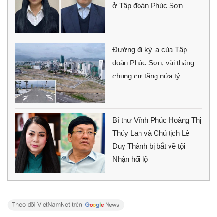
ở Tập đoàn Phúc Sơn
Đường đi kỳ lạ của Tập
đoàn Phúc Sơn; vài tháng
chung cư tăng nửa tỷ
Bí thư Vĩnh Phúc Hoàng Thị
Thúy Lan và Chủ tịch Lê
Duy Thành bị bắt về tội
Nhận hối lộ