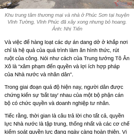
Khu trung tâm thương mại và nhà ở Phúc Sơn tại huyện
Vĩnh Tường, Vĩnh Phúc đã xây xong nhưng bỏ hoang.
Ảnh: Nhị Tiến
Và việc để hàng loạt các dự án dang dở ở khắp nơi
chỉ là hệ quả của quá trình làm ăn hình thức, rút
ruột của công. Nói như cách của Trung tướng Tô Ân
Xô là “xâm phạm đến quyền và lợi ích hợp pháp
của Nhà nước và nhân dân”.
Trong giai đoạn quá độ hiện nay, người dân được
chứng kiến sự 'bắt tay' nhau của một bộ phận cán
bộ có chức quyền và doanh nghiệp tư nhân.
Tiếc rằng, thời gian là câu trả lời cho tất cả, quyền
lực Nhà nước là tập trung, thống nhất và các cơ chế
kiểm soát quyền lực đang ngày càng hoàn thiện. Vi