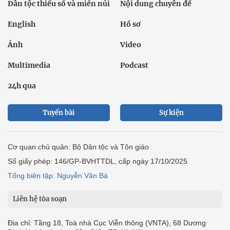
Dân tộc thiểu số và miền núi
Nội dung chuyên đề
English
Hồ sơ
Ảnh
Video
Multimedia
Podcast
24h qua
Tuyến bài
Sự kiện
Cơ quan chủ quản: Bộ Dân tộc và Tôn giáo
Số giấy phép: 146/GP-BVHTTDL, cấp ngày 17/10/2025
Tổng biên tập: Nguyễn Văn Bá
Liên hệ tòa soạn
Địa chỉ: Tầng 18, Toà nhà Cục Viễn thông (VNTA), 68 Dương