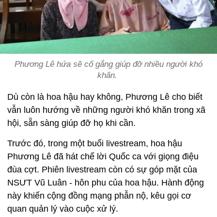
Phương Lê hứa sẽ cố gắng giúp đỡ nhiều người khó
khăn.
Dù còn là hoa hậu hay không, Phương Lê cho biết
vẫn luôn hướng về những người khó khăn trong xã
hội, sẵn sàng giúp đỡ họ khi cần.
Trước đó, trong một buổi livestream, hoa hậu
Phương Lê đã hát chế lời Quốc ca với giọng điệu
đùa cợt. Phiên livestream còn có sự góp mặt của
NSƯT Vũ Luân - hôn phu của hoa hậu. Hành động
này khiến cộng đồng mạng phẫn nộ, kêu gọi cơ
quan quản lý vào cuộc xử lý.