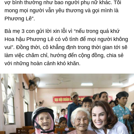
vợ bình thường như bao người phụ nữ khác. Tôi
mong mọi người vẫn yêu thương và gọi mình là
Phương Lê”.
Bà mẹ 3 con gửi lời xin lỗi vì “nếu trong quá khứ
Hoa hậu Phương Lê có vô tình để mọi người không
vui”. Đồng thời, cô khẳng định trong thời gian tới sẽ
làm việc chăm chỉ, hướng đến cộng đồng, chia sẻ
với những hoàn cảnh khó khăn.