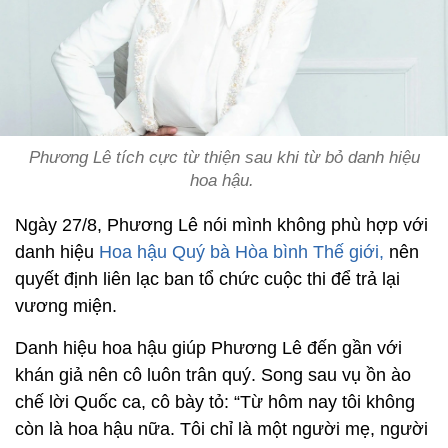
Phương Lê tích cực từ thiện sau khi từ bỏ danh hiệu
hoa hậu.
Ngày 27/8, Phương Lê nói mình không phù hợp với
danh hiệu
Hoa hậu Quý bà Hòa bình Thế giới,
nên
quyết định liên lạc ban tổ chức cuộc thi để trả lại
vương miện.
Danh hiệu hoa hậu giúp Phương Lê đến gần với
khán giả nên cô luôn trân quý. Song sau vụ ồn ào
chế lời Quốc ca, cô bày tỏ: “Từ hôm nay tôi không
còn là hoa hậu nữa. Tôi chỉ là một người mẹ, người