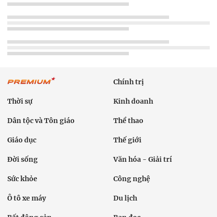
Chính trị
Thời sự
Kinh doanh
Dân tộc và Tôn giáo
Thể thao
Giáo dục
Thế giới
Đời sống
Văn hóa - Giải trí
Sức khỏe
Công nghệ
Ô tô xe máy
Du lịch