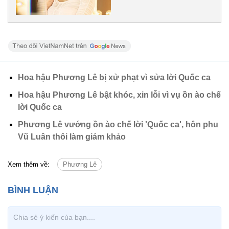
Hoa hậu Phương Lê bị xử phạt vì sửa lời Quốc ca
Hoa hậu Phương Lê bật khóc, xin lỗi vì vụ ồn ào chế
lời Quốc ca
Phương Lê vướng ồn ào chế lời 'Quốc ca', hôn phu
Vũ Luân thôi làm giám khảo
Xem thêm về:
Phương Lê