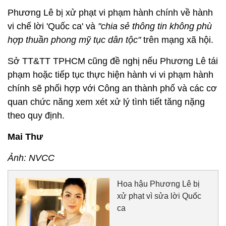
Phương Lê bị xử phạt vi phạm hành chính về hành
vi chế lời 'Quốc ca' và
"chia sẻ thông tin không phù
hợp thuần phong mỹ tục dân tộc"
trên mạng xã hội.
Sở TT&TT TPHCM cũng đề nghị nếu Phương Lê tái
phạm hoặc tiếp tục thực hiện hành vi vi phạm hành
chính sẽ phối hợp với Công an thành phố và các cơ
quan chức năng xem xét xử lý tình tiết tăng nặng
theo quy định.
Mai Thư
Ảnh: NVCC
Hoa hậu Phương Lê bị
xử phạt vì sửa lời Quốc
ca