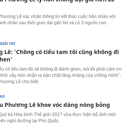
hương Lê xác nhận thông tin kết thúc cuộc hôn nhân với
nh nhân sau thời gian dài gắn bó và có 3 người con.
GIẢI TRÍ
 Lê: 'Chồng có tiểu tam tôi cũng không đi
hen'
u có tiểu tam tôi sẽ không đi đánh ghen, mà tôi phải cám ơn
 nhờ vậy mới nhận ra bản chất lăng nhăng của chồng mình",
hương Lê cho biết.
SAO
u Phương Lê khoe vóc dáng nóng bỏng
uý bà Hòa bình Thế giới 2017 vừa thực hiện bộ ảnh mới
ến nghỉ dưỡng tại Phú Quốc.