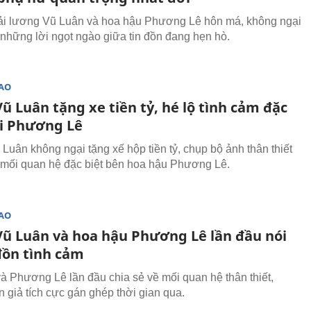
ải lương Vũ Luân và hoa hậu Phương Lê hôn má, không ngại
 những lời ngọt ngào giữa tin đồn đang hẹn hò.
SAO
 Luân tặng xe tiền tỷ, hé lộ tình cảm đặc
ới Phương Lê
uân không ngại tặng xế hộp tiền tỷ, chụp bộ ảnh thân thiết
mối quan hệ đặc biệt bên hoa hậu Phương Lê.
SAO
ũ Luân và hoa hậu Phương Lê lần đầu nói
đồn tình cảm
à Phương Lê lần đầu chia sẻ về mối quan hệ thân thiết,
 giả tích cực gán ghép thời gian qua.