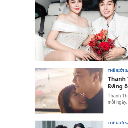
THẾ GIỚI 
Thanh 
Đăng ô
Thanh Tha
mỗi ngày.
THẾ GIỚI 