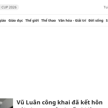
 CUP 2026
Tu
giáo
Giáo dục
Thế giới
Thể thao
Văn hóa - Giải trí
Đời sống
S
Vũ Luân công khai đã kết hôn