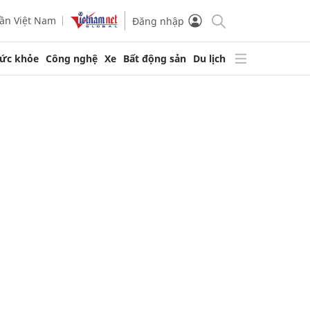
ần Việt Nam
Đăng nhập
ức khỏe
Công nghệ
Xe
Bất động sản
Du lịch