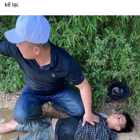
kể lại.