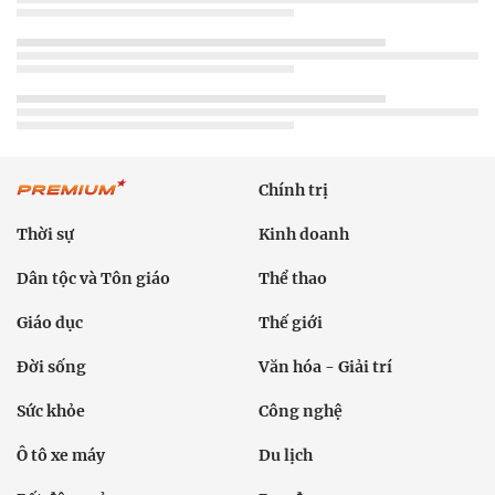
Chính trị
Thời sự
Kinh doanh
Dân tộc và Tôn giáo
Thể thao
Giáo dục
Thế giới
Đời sống
Văn hóa - Giải trí
Sức khỏe
Công nghệ
Ô tô xe máy
Du lịch