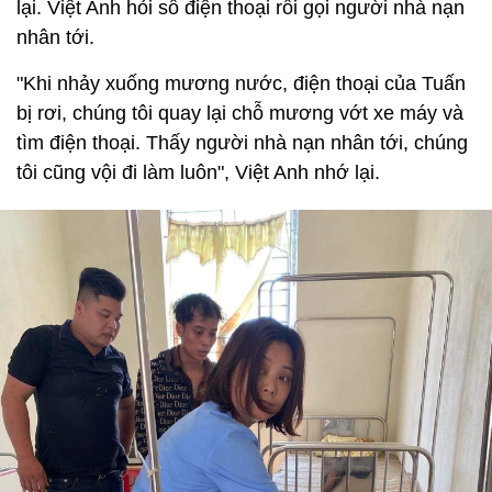
lại. Việt Anh hỏi số điện thoại rồi gọi người nhà nạn
nhân tới.
"Khi nhảy xuống mương nước, điện thoại của Tuấn
bị rơi, chúng tôi quay lại chỗ mương vớt xe máy và
tìm điện thoại. Thấy người nhà nạn nhân tới, chúng
tôi cũng vội đi làm luôn", Việt Anh nhớ lại.