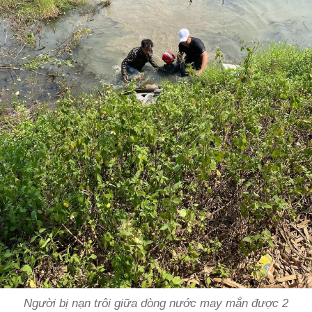
Người bị nạn trôi giữa dòng nước may mắn được 2