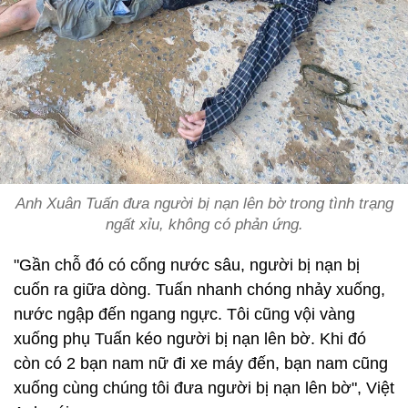
Anh Xuân Tuấn đưa người bị nạn lên bờ trong tình trạng
ngất xỉu, không có phản ứng.
"Gần chỗ đó có cống nước sâu, người bị nạn bị
cuốn ra giữa dòng. Tuấn nhanh chóng nhảy xuống,
nước ngập đến ngang ngực. Tôi cũng vội vàng
xuống phụ Tuấn kéo người bị nạn lên bờ. Khi đó
còn có 2 bạn nam nữ đi xe máy đến, bạn nam cũng
xuống cùng chúng tôi đưa người bị nạn lên bờ", Việt