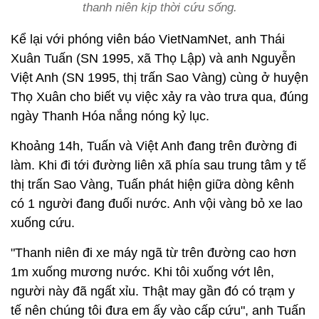
thanh niên kịp thời cứu sống.
Kể lại với phóng viên báo VietNamNet, anh Thái
Xuân Tuấn (SN 1995, xã Thọ Lập) và anh Nguyễn
Việt Anh (SN 1995, thị trấn Sao Vàng) cùng ở huyện
Thọ Xuân cho biết vụ việc xảy ra vào trưa qua, đúng
ngày Thanh Hóa nắng nóng kỷ lục.
Khoảng 14h, Tuấn và Việt Anh đang trên đường đi
làm. Khi đi tới đường liên xã phía sau trung tâm y tế
thị trấn Sao Vàng, Tuấn phát hiện giữa dòng kênh
có 1 người đang đuối nước. Anh vội vàng bỏ xe lao
xuống cứu.
"Thanh niên đi xe máy ngã từ trên đường cao hơn
1m xuống mương nước. Khi tôi xuống vớt lên,
người này đã ngất xỉu. Thật may gần đó có trạm y
tế nên chúng tôi đưa em ấy vào cấp cứu", anh Tuấn