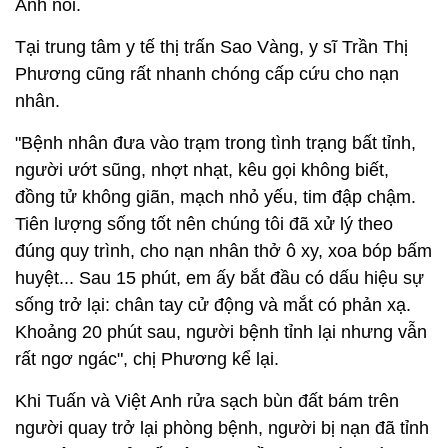
Anh nói.
Tại trung tâm y tế thị trấn Sao Vàng, y sĩ Trần Thị
Phương cũng rất nhanh chóng cấp cứu cho nạn
nhân.
"Bệnh nhân đưa vào trạm trong tình trạng bất tỉnh,
người ướt sũng, nhợt nhạt, kêu gọi không biết,
đồng tử không giãn, mạch nhỏ yếu, tim đập chậm.
Tiên lượng sống tốt nên chúng tôi đã xử lý theo
đúng quy trình, cho nạn nhân thở ô xy, xoa bóp bấm
huyệt... Sau 15 phút, em ấy bắt đầu có dấu hiệu sự
sống trở lại: chân tay cử động và mắt có phản xạ.
Khoảng 20 phút sau, người bệnh tỉnh lại nhưng vẫn
rất ngơ ngác", chị Phương kể lại.
Khi Tuấn và Việt Anh rửa sạch bùn đất bám trên
người quay trở lại phòng bệnh, người bị nạn đã tỉnh