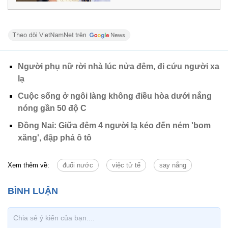
Người phụ nữ rời nhà lúc nửa đêm, đi cứu người xa
lạ
Cuộc sống ở ngôi làng không điều hòa dưới nắng
nóng gần 50 độ C
Đồng Nai: Giữa đêm 4 người lạ kéo đến ném 'bom
xăng', đập phá ô tô
Xem thêm về:
đuối nước
việc tử tế
say nắng