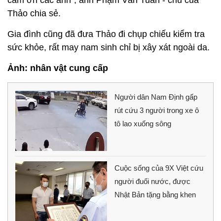
Thảo chia sẻ.
Gia đình cũng đã đưa Thảo đi chụp chiếu kiểm tra
sức khỏe, rất may nam sinh chỉ bị xây xát ngoài da.
Ảnh: nhân vật cung cấp
Người dân Nam Định gấp
rút cứu 3 người trong xe ô
tô lao xuống sông
Cuộc sống của 9X Việt cứu
người đuối nước, được
Nhật Bản tặng bằng khen