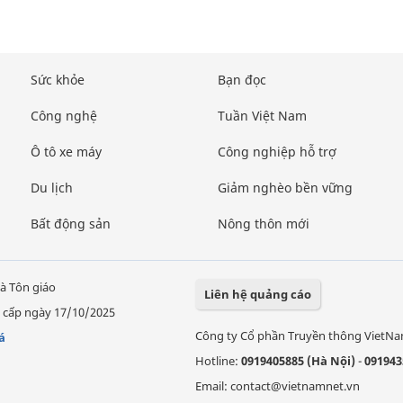
Sức khỏe
Bạn đọc
Công nghệ
Tuần Việt Nam
Ô tô xe máy
Công nghiệp hỗ trợ
Du lịch
Giảm nghèo bền vững
Bất động sản
Nông thôn mới
à Tôn giáo
Liên hệ quảng cáo
 cấp ngày 17/10/2025
Công ty Cổ phần Truyền thông VietN
á
Hotline:
0919405885 (Hà Nội)
-
091943
Email: contact@vietnamnet.vn