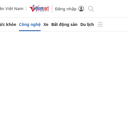
ần Việt Nam
Đăng nhập
ức khỏe
Công nghệ
Xe
Bất động sản
Du lịch