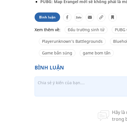
PUBG: Map Erangel mới sẽ không phải là m
Bình luận
Xem thêm về:
Đấu trường sinh tử
PUBG 
Playerunknown’s Battlegrounds
Blueho
Game bắn súng
game bom tấn