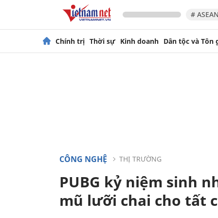
# ASEAN
Chính trị
Thời sự
Kinh doanh
Dân tộc và Tôn 
CÔNG NGHỆ
THỊ TRƯỜNG
PUBG kỷ niệm sinh nhậ
mũ lưỡi chai cho tất 