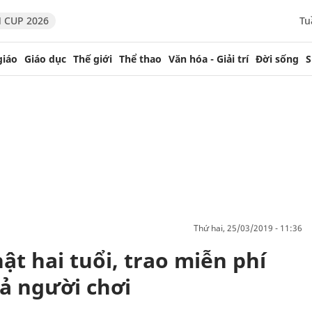
 CUP 2026
Tu
giáo
Giáo dục
Thế giới
Thể thao
Văn hóa - Giải trí
Đời sống
S
thứ hai, 25/03/2019 - 11:36
t hai tuổi, trao miễn phí
cả người chơi