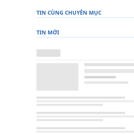
TIN CÙNG CHUYÊN MỤC
TIN MỚI