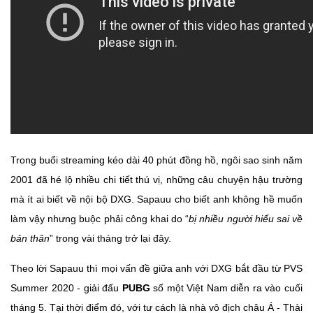
Trong buổi streaming kéo dài 40 phút đồng hồ, ngôi sao sinh năm
2001 đã hé lộ nhiều chi tiết thú vị, những câu chuyện hậu trường
mà ít ai biết về nội bộ DXG. Sapauu cho biết anh không hề muốn
làm vậy nhưng buộc phải công khai do “
bị nhiều người hiểu sai về
bản thân
” trong vài tháng trở lại đây.
Theo lời Sapauu thì mọi vấn đề giữa anh với DXG bắt đầu từ PVS
Summer 2020 - giải đấu
PUBG
số một Việt Nam diễn ra vào cuối
tháng 5. Tại thời điểm đó, với tư cách là nhà vô địch châu Á - Thài