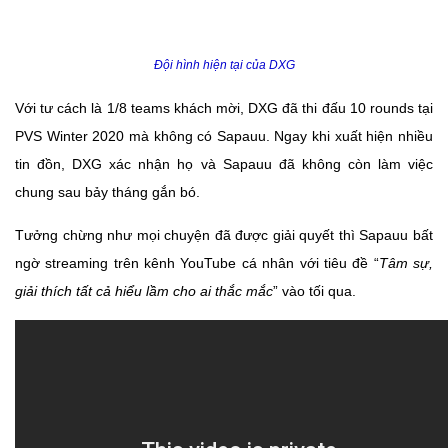
Đội hình hiện tại của DXG
Với tư cách là 1/8 teams khách mời, DXG đã thi đấu 10 rounds tại
PVS Winter 2020 mà không có Sapauu. Ngay khi xuất hiện nhiều
tin đồn, DXG xác nhận họ và Sapauu đã không còn làm việc
chung sau bảy tháng gắn bó.
Tưởng chừng như mọi chuyện đã được giải quyết thì Sapauu bất
ngờ streaming trên kênh YouTube cá nhân với tiêu đề “
Tâm sự,
giải thích tất cả hiểu lầm cho ai thắc mắc
” vào tối qua.