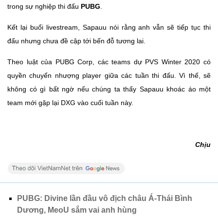
trong sự nghiệp thi đấu
PUBG
.
Kết lại buổi livestream, Sapauu nói rằng anh vẫn sẽ tiếp tục thi
đấu nhưng chưa đề cập tới bến đỗ tương lai.
Theo luật của PUBG Corp, các teams dự PVS Winter 2020 có
quyền chuyển nhượng player giữa các tuần thi đấu. Vì thế, sẽ
không có gì bất ngờ nếu chúng ta thấy Sapauu khoác áo một
team mới gặp lại DXG vào cuối tuần này.
Chịu
PUBG: Divine lần đầu vô địch châu Á-Thái Bình
Dương, MeoU sắm vai anh hùng