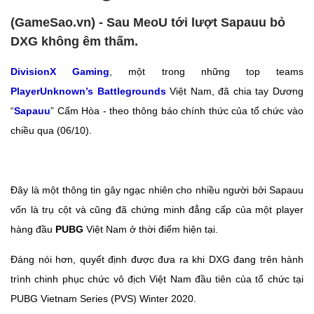
(GameSao.vn) - Sau MeoU tới lượt Sapauu bỏ
DXG không êm thấm.
DivisionX Gaming
, một trong những top teams
PlayerUnknown’s Battlegrounds
Việt Nam, đã chia tay Dương
“
Sapauu
” Cẩm Hòa - theo thông báo chính thức của tổ chức vào
chiều qua (06/10).
Đây là một thông tin gây ngạc nhiên cho nhiều người bởi Sapauu
vốn là trụ cột và cũng đã chứng minh đẳng cấp của một player
hàng đầu
PUBG
Việt Nam ở thời điểm hiện tại.
Đáng nói hơn, quyết định được đưa ra khi DXG đang trên hành
trình chinh phục chức vô địch Việt Nam đầu tiên của tổ chức tại
PUBG Vietnam Series (PVS) Winter 2020.