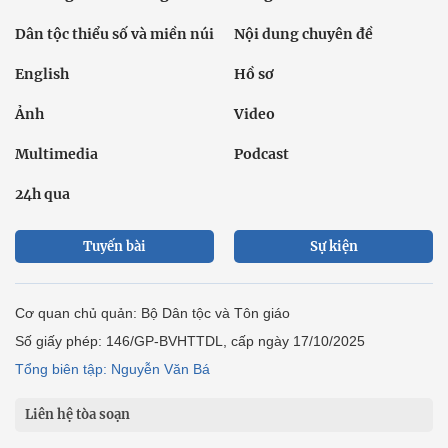
Dân tộc thiểu số và miền núi
Nội dung chuyên đề
English
Hồ sơ
Ảnh
Video
Multimedia
Podcast
24h qua
Tuyến bài
Sự kiện
Cơ quan chủ quản: Bộ Dân tộc và Tôn giáo
Số giấy phép: 146/GP-BVHTTDL, cấp ngày 17/10/2025
Tổng biên tập: Nguyễn Văn Bá
Liên hệ tòa soạn