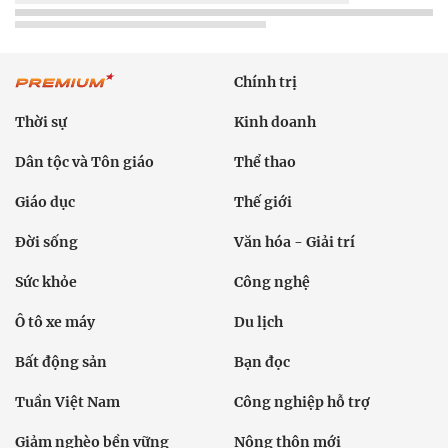
Chính trị
Thời sự
Kinh doanh
Dân tộc và Tôn giáo
Thể thao
Giáo dục
Thế giới
Đời sống
Văn hóa - Giải trí
Sức khỏe
Công nghệ
Ô tô xe máy
Du lịch
Bất động sản
Bạn đọc
Tuần Việt Nam
Công nghiệp hỗ trợ
Giảm nghèo bền vững
Nông thôn mới