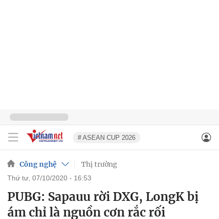
# ASEAN CUP 2026
Công nghệ
Thị trường
thứ tư, 07/10/2020 - 16:53
PUBG: Sapauu rời DXG, LongK bị
ám chỉ là nguồn cơn rắc rối