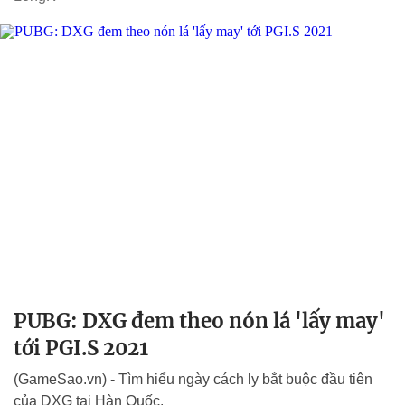
PUBG: DXG đem theo nón lá 'lấy may'
tới PGI.S 2021
(GameSao.vn) - Tìm hiểu ngày cách ly bắt buộc đầu tiên
của DXG tại Hàn Quốc.