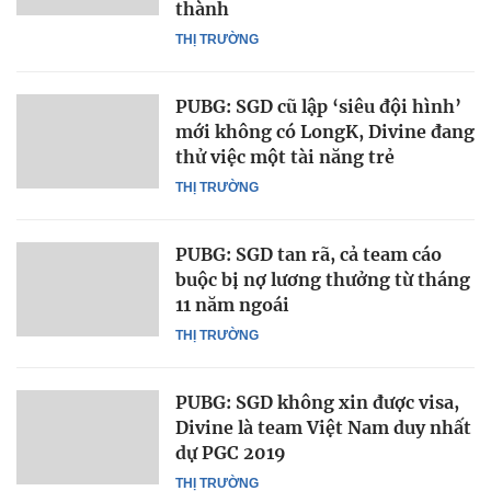
thành
THỊ TRƯỜNG
PUBG: SGD cũ lập ‘siêu đội hình’
mới không có LongK, Divine đang
thử việc một tài năng trẻ
THỊ TRƯỜNG
PUBG: SGD tan rã, cả team cáo
buộc bị nợ lương thưởng từ tháng
11 năm ngoái
THỊ TRƯỜNG
PUBG: SGD không xin được visa,
Divine là team Việt Nam duy nhất
dự PGC 2019
THỊ TRƯỜNG