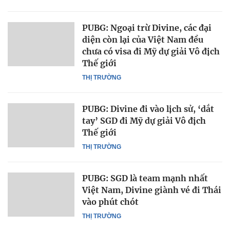
PUBG: Ngoại trừ Divine, các đại
diện còn lại của Việt Nam đều
chưa có visa đi Mỹ dự giải Vô địch
Thế giới
THỊ TRƯỜNG
PUBG: Divine đi vào lịch sử, ‘dắt
tay’ SGD đi Mỹ dự giải Vô địch
Thế giới
THỊ TRƯỜNG
PUBG: SGD là team mạnh nhất
Việt Nam, Divine giành vé đi Thái
vào phút chót
THỊ TRƯỜNG