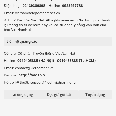
Điện thoại:
02439369898
- Hotline:
0923457788
Email: vietnamnet@vietnamnet.vn
© 1997 Báo VietNamNet. All rights reserved. Chỉ được phát hành
lại thông tin từ website này khi có sự đồng ý bằng văn bản của
báo VietNamNet.
Liên hệ quảng cáo
Công ty Cổ phần Truyền thông VietNamNet
0919405885 (Hà Nội)
0919435885 (Tp.HCM)
Hotline:
-
Email: contact@vietnamnet.vn
http://vads.vn
Báo giá:
Hỗ trợ kỹ thuật: support@tech.vietnamnet.vn
Tải ứng dụng
Độc giả gửi bài
Tuyển dụng