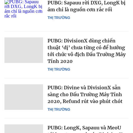
PUBG: Sapauu rời DXG, LongK bị
ám chỉ là nguồn cơn rắc rối
THỊ TRƯỜNG
PUBG: DivisionX dùng chiến
thuật ‘dị’ chưa từng có để hướng
tới chức vô địch Đấu Trường Máy
Tính 2020
THỊ TRƯỜNG
PUBG: Divine và DivisionX sẵn
sàng cho Đấu Trường Máy Tính
2020, Refund rút vào phút chót
THỊ TRƯỜNG
PUBG: LongK, Sapauu và MeoU