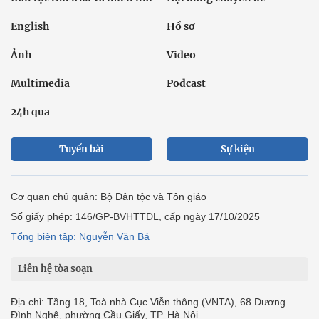
English
Hồ sơ
Ảnh
Video
Multimedia
Podcast
24h qua
Tuyến bài
Sự kiện
Cơ quan chủ quản: Bộ Dân tộc và Tôn giáo
Số giấy phép: 146/GP-BVHTTDL, cấp ngày 17/10/2025
Tổng biên tập: Nguyễn Văn Bá
Liên hệ tòa soạn
Địa chỉ: Tầng 18, Toà nhà Cục Viễn thông (VNTA), 68 Dương
Đình Nghệ, phường Cầu Giấy, TP. Hà Nội.