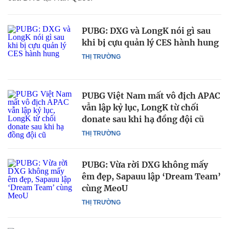
PUBG: DXG và LongK nói gì sau
khi bị cựu quản lý CES hành hung
THỊ TRƯỜNG
PUBG Việt Nam mất vô địch APAC
vẫn lập kỷ lục, LongK từ chối
donate sau khi hạ đồng đội cũ
THỊ TRƯỜNG
PUBG: Vừa rời DXG không mấy
êm đẹp, Sapauu lập ‘Dream Team’
cùng MeoU
THỊ TRƯỜNG