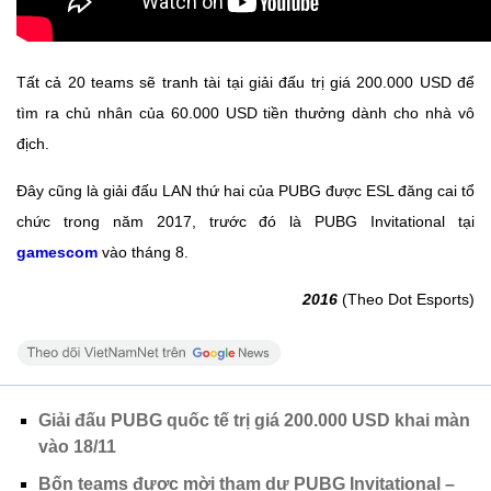
Tất cả 20 teams sẽ tranh tài tại giải đấu trị giá 200.000 USD để
tìm ra chủ nhân của 60.000 USD tiền thưởng dành cho nhà vô
địch.
Đây cũng là giải đấu LAN thứ hai của PUBG được ESL đăng cai tổ
chức trong năm 2017, trước đó là PUBG Invitational tại
gamescom
vào tháng 8.
2016
(Theo Dot Esports)
Giải đấu PUBG quốc tế trị giá 200.000 USD khai màn
vào 18/11
Bốn teams được mời tham dự PUBG Invitational –