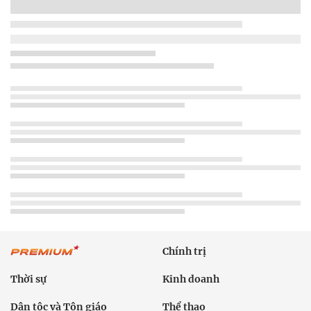
Chính trị
Thời sự
Kinh doanh
Dân tộc và Tôn giáo
Thể thao