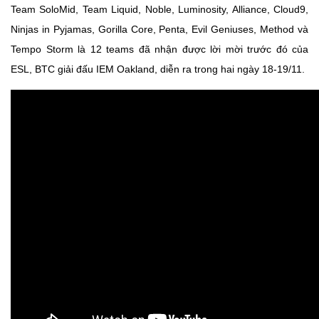
Team SoloMid, Team Liquid, Noble, Luminosity, Alliance, Cloud9,
Ninjas in Pyjamas, Gorilla Core, Penta, Evil Geniuses, Method và
Tempo Storm là 12 teams đã nhận được lời mời trước đó của
ESL, BTC giải đấu IEM Oakland, diễn ra trong hai ngày 18-19/11.