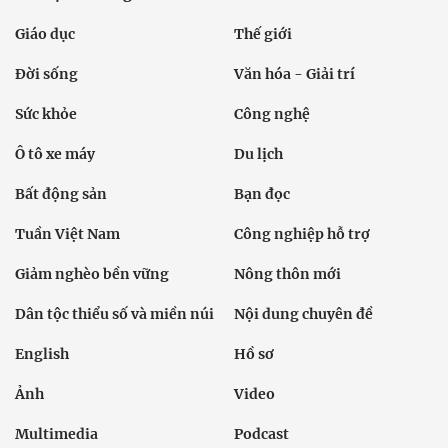
Giáo dục
Thế giới
Đời sống
Văn hóa - Giải trí
Sức khỏe
Công nghệ
Ô tô xe máy
Du lịch
Bất động sản
Bạn đọc
Tuần Việt Nam
Công nghiệp hỗ trợ
Giảm nghèo bền vững
Nông thôn mới
Dân tộc thiểu số và miền núi
Nội dung chuyên đề
English
Hồ sơ
Ảnh
Video
Multimedia
Podcast