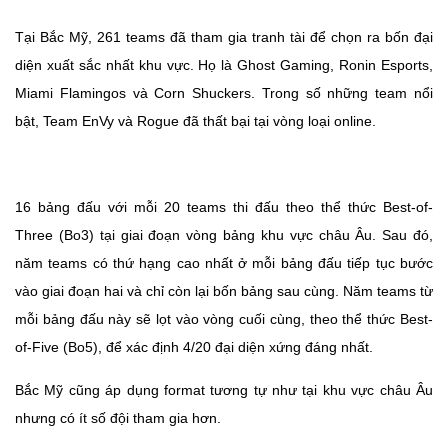
Tại Bắc Mỹ, 261 teams đã tham gia tranh tài để chọn ra bốn đại
diện xuất sắc nhất khu vực. Họ là Ghost Gaming, Ronin Esports,
Miami Flamingos và Corn Shuckers. Trong số những team nổi
bật, Team EnVy và Rogue đã thất bại tại vòng loại online.
16 bảng đấu với mỗi 20 teams thi đấu theo thể thức Best-of-
Three (Bo3) tại giai đoạn vòng bảng khu vực châu Âu. Sau đó,
năm teams có thứ hạng cao nhất ở mỗi bảng đấu tiếp tục bước
vào giai đoạn hai và chỉ còn lại bốn bảng sau cùng. Năm teams từ
mỗi bảng đấu này sẽ lọt vào vòng cuối cùng, theo thể thức Best-
of-Five (Bo5), để xác định 4/20 đại diện xứng đáng nhất.
Bắc Mỹ cũng áp dụng format tương tự như tại khu vực châu Âu
nhưng có ít số đội tham gia hơn.