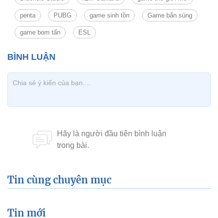
penta
PUBG
game sinh tồn
Game bắn súng
game bom tấn
ESL
Tin cùng chuyên mục
Tin mới