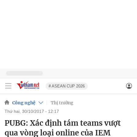
# ASEAN CUP 2026
Công nghệ
Thị trường
thứ hai, 30/10/2017 - 12:17
PUBG: Xác định tám teams vượt
qua vòng loại online của IEM