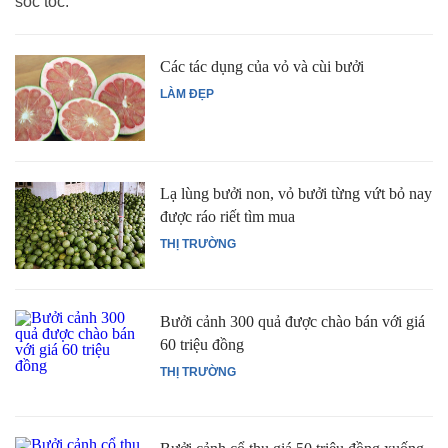
sóc tóc.
Các tác dụng của vỏ và cùi bưởi
LÀM ĐẸP
Lạ lùng bưởi non, vỏ bưởi từng vứt bỏ nay
được ráo riết tìm mua
THỊ TRƯỜNG
Bưởi cảnh 300 quả được chào bán với giá
60 triệu đồng
THỊ TRƯỜNG