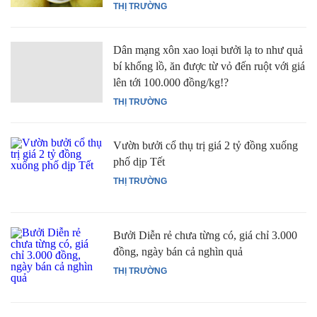
THỊ TRƯỜNG
Dân mạng xôn xao loại bưởi lạ to như quả
bí khổng lồ, ăn được từ vỏ đến ruột với giá
lên tới 100.000 đồng/kg!?
THỊ TRƯỜNG
Vườn bưởi cổ thụ trị giá 2 tỷ đồng xuống
phố dịp Tết
THỊ TRƯỜNG
Bưởi Diễn rẻ chưa từng có, giá chỉ 3.000
đồng, ngày bán cả nghìn quả
THỊ TRƯỜNG