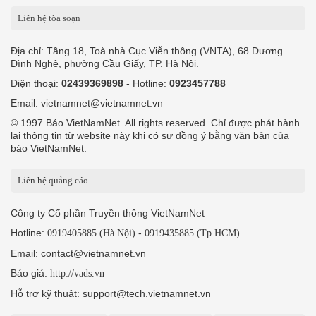
Liên hệ tòa soạn
Địa chỉ: Tầng 18, Toà nhà Cục Viễn thông (VNTA), 68 Dương
Đình Nghệ, phường Cầu Giấy, TP. Hà Nội.
Điện thoại:
02439369898
- Hotline:
0923457788
Email: vietnamnet@vietnamnet.vn
© 1997 Báo VietNamNet. All rights reserved. Chỉ được phát hành
lại thông tin từ website này khi có sự đồng ý bằng văn bản của
báo VietNamNet.
Liên hệ quảng cáo
Công ty Cổ phần Truyền thông VietNamNet
Hotline:
-
0919405885 (Hà Nội)
0919435885 (Tp.HCM)
Email: contact@vietnamnet.vn
Báo giá:
http://vads.vn
Hỗ trợ kỹ thuật: support@tech.vietnamnet.vn