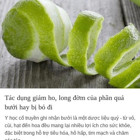
Tác dụng giảm ho, long đờm của phần quả
bưởi hay bị bỏ đi
Y học cổ truyền ghi nhận bưởi là một dược liệu quý - từ vỏ,
cùi, hạt đến hoa đều mang lại nhiều lợi ích cho sức khỏe,
đặc biệt trong hỗ trợ tiêu hóa, hô hấp, tim mạch và chăm