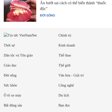
Ăn bưởi sai cách có thể biến thành “thuốc
độc”
ĐỜI SỐNG
Chính trị
Thời sự
Kinh doanh
Dân tộc và Tôn giáo
Thể thao
Giáo dục
Thế giới
Đời sống
Văn hóa - Giải trí
Sức khỏe
Công nghệ
Ô tô xe máy
Du lịch
Bất động sản
Bạn đọc