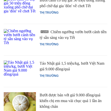
Bưởi cảnh cổ thụ giá 50 triệu đồng xuống
phố chờ đại gia 'đón' về chơi Tết
THỊ TRƯỜNG
Chiêm ngưỡng vườn bưởi cảnh tiền
tỷ sẵn sàng vào vụ Tết
THỊ TRƯỜNG
Táo Nhật giá 1,5 triệu/kg, bưởi Việt Nam
giá 9.000 đồng/quả
THỊ TRƯỜNG
Bưởi được bán với giá 9.000 đồng/quả
khiến chị em mua vài chục quả 1 lần ăn
không chán