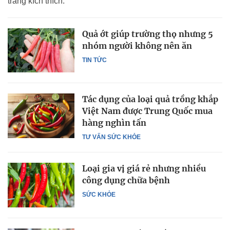
tràng kích thích.
Quả ớt giúp trường thọ nhưng 5
nhóm người không nên ăn
TIN TỨC
Tác dụng của loại quả trồng khắp
Việt Nam được Trung Quốc mua
hàng nghìn tấn
TƯ VẤN SỨC KHỎE
Loại gia vị giá rẻ nhưng nhiều
công dụng chữa bệnh
SỨC KHỎE