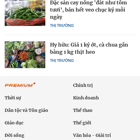
Đặc sản cay nồng 'đắt như tôm
tươi’, bán hết veo chục ký mỗi
ngày
THỊ TRƯỜNG
Hy hữu: Giá 1 ký ớt, cà chua gần
bằng 1 kg thịt heo
THỊ TRƯỜNG
Chính trị
Thời sự
Kinh doanh
Dân tộc và Tôn giáo
Thể thao
Giáo dục
Thế giới
Đời sống
Văn hóa - Giải trí