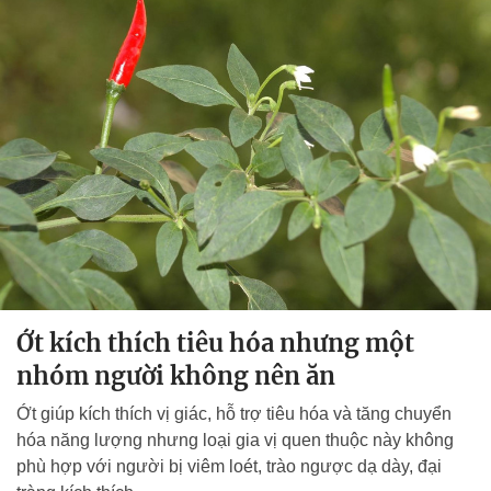
Ớt kích thích tiêu hóa nhưng một
nhóm người không nên ăn
Ớt giúp kích thích vị giác, hỗ trợ tiêu hóa và tăng chuyển
hóa năng lượng nhưng loại gia vị quen thuộc này không
phù hợp với người bị viêm loét, trào ngược dạ dày, đại