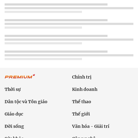
Chính trị
Thời sự
Kinh doanh
Dân tộc và Tôn giáo
Thể thao
Giáo dục
Thế giới
Đời sống
Văn hóa - Giải trí