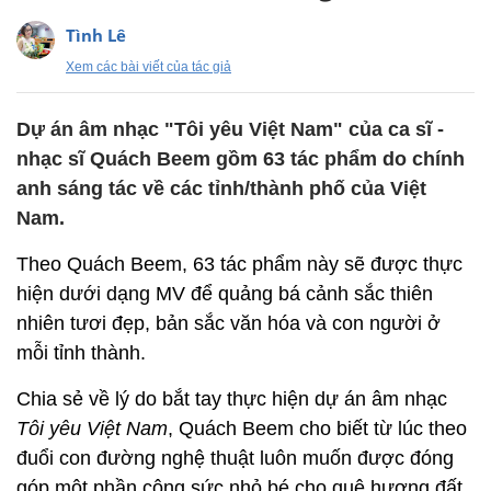
Tình Lê
Xem các bài viết của tác giả
Dự án âm nhạc "Tôi yêu Việt Nam" của ca sĩ -
nhạc sĩ Quách Beem gồm 63 tác phẩm do chính
anh sáng tác về các tỉnh/thành phố của Việt
Nam.
Theo Quách Beem, 63 tác phẩm này sẽ được thực
hiện dưới dạng MV để quảng bá cảnh sắc thiên
nhiên tươi đẹp, bản sắc văn hóa và con người ở
mỗi tỉnh thành.
Chia sẻ về lý do bắt tay thực hiện dự án âm nhạc
Tôi yêu Việt Nam
, Quách Beem cho biết từ lúc theo
đuổi con đường nghệ thuật luôn muốn được đóng
góp một phần công sức nhỏ bé cho quê hương đất