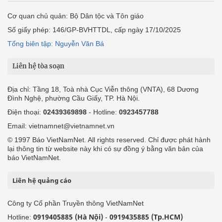
Cơ quan chủ quản: Bộ Dân tộc và Tôn giáo
Số giấy phép: 146/GP-BVHTTDL, cấp ngày 17/10/2025
Tổng biên tập: Nguyễn Văn Bá
Liên hệ tòa soạn
Địa chỉ: Tầng 18, Toà nhà Cục Viễn thông (VNTA), 68 Dương
Đình Nghệ, phường Cầu Giấy, TP. Hà Nội.
Điện thoại:
02439369898
- Hotline:
0923457788
Email: vietnamnet@vietnamnet.vn
© 1997 Báo VietNamNet. All rights reserved. Chỉ được phát hành
lại thông tin từ website này khi có sự đồng ý bằng văn bản của
báo VietNamNet.
Liên hệ quảng cáo
Công ty Cổ phần Truyền thông VietNamNet
0919405885 (Hà Nội)
0919435885 (Tp.HCM)
Hotline:
-