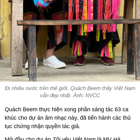
Đi nhiều nước trên thế giới, Quách Beem thấy Việt Nam
vẫn đẹp nhất. Ảnh: NVCC
Quách Beem thực hiện xong phần sáng tác 63 ca
khúc cho dự án âm nhạc này, đã tiến hành các thủ
tục chứng nhận quyền tác giả.
Mở đầu cho dự án
Tôi yêu Việt Nam
là MV
Hà