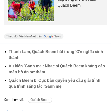
Quách Beem
Thanh Lam, Quách Beem hát trong 'Ơn nghĩa sinh
thành'
Vụ kiện 'Gánh mẹ': Nhạc sĩ Quách Beem kháng cáo
toàn bộ án sơ thẩm
Quách Beem bị Cục bản quyền yêu cầu giải trình
quá trình sáng tác ‘Gánh mẹ’
Xem thêm về:
Quách Beem