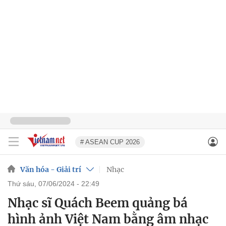
# ASEAN CUP 2026
Văn hóa - Giải trí
Nhạc
thứ sáu, 07/06/2024 - 22:49
Nhạc sĩ Quách Beem quảng bá
hình ảnh Việt Nam bằng âm nhạc