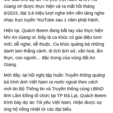
Giang ơi!
được thực hiện và ra mắt hồi tháng
6/2023, đạt 3,6 triệu lượt nghe trên nền tảng nghe
nhạc trực tuyến YouTube sau 1 năm phát hành.
Hiện tại, Quách Beem đang bắt tay vào thực hiện
MV
An Giang ơi
. Đây là ca khúc có giai điệu tươi
mới, dễ nghe, dễ thuộc. Ca khúc quảng bá những
danh lam thắng cảnh, di tích lịch sử, văn hoá, ẩm
thực, con người… đặc trưng của vùng đất An
Giang.
Mới đây, tại hội nghị tập huấn
Truyền thông quảng
bá hình ảnh Việt Nam ra nước ngoài theo cách
mới
do Bộ Thông tin và Truyền thông cùng UBND
tỉnh Lâm Đồng tổ chức tại TP Đà Lạt, Quách Beem
trình bày dự án
Tôi yêu Việt Nam,
nhận được sự
ủng hộ nồng nhiệt từ các đại biểu.