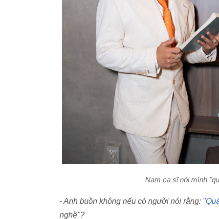
Nam ca sĩ nói mình "qu
- Anh buồn không nếu có người nói rằng: "
Quá
nghề"?