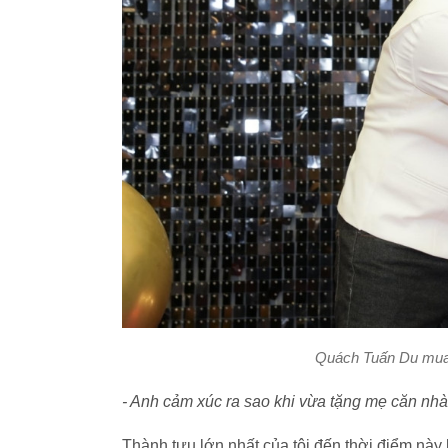
Quách Tuấn Du mua 
- Anh cảm xúc ra sao khi vừa tặng mẹ căn nhà 
Thành tựu lớn nhất của tôi đến thời điểm này