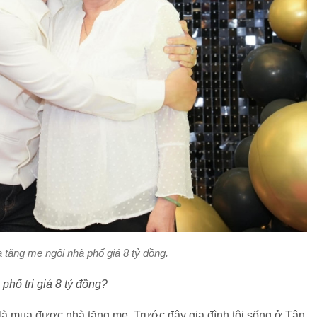
tặng mẹ ngôi nhà phố giá 8 tỷ đồng.
phố trị giá 8 tỷ đồng?
 là mua được nhà tặng mẹ. Trước đây gia đình tôi sống ở Tân