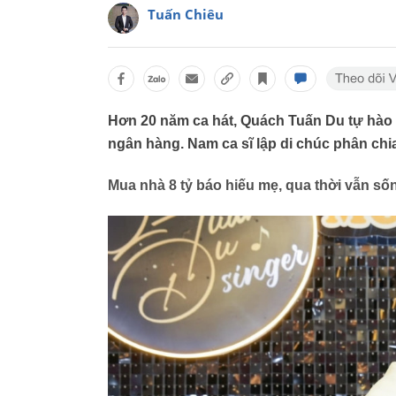
Tuấn Chiêu
Hơn 20 năm ca hát, Quách Tuấn Du tự hào vì
ngân hàng. Nam ca sĩ lập di chúc phân chia
Mua nhà 8 tỷ báo hiếu mẹ, qua thời vẫn số