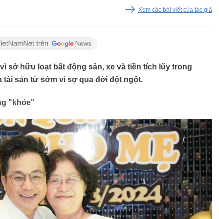
Xem các bài viết của tác giả
 sở hữu loạt bất động sản, xe và tiền tích lũy trong
 tài sản từ sớm vì sợ qua đời đột ngột.
ng "khỏe"