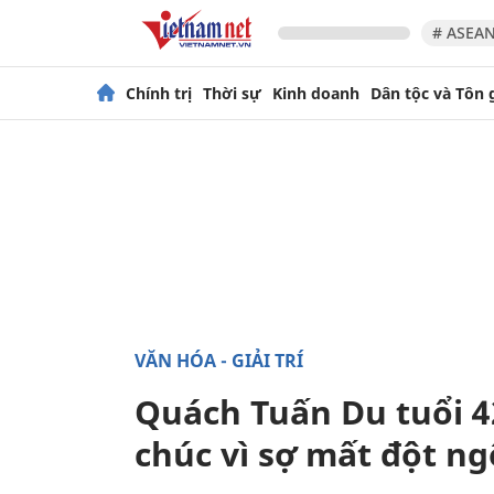
# ASEAN
Chính trị
Thời sự
Kinh doanh
Dân tộc và Tôn 
VĂN HÓA - GIẢI TRÍ
Quách Tuấn Du tuổi 42
chúc vì sợ mất đột ng