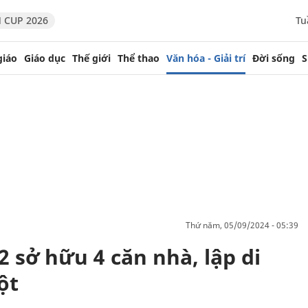
 CUP 2026
Tu
giáo
Giáo dục
Thế giới
Thể thao
Văn hóa - Giải trí
Đời sống
S
thứ năm, 05/09/2024 - 05:39
 sở hữu 4 căn nhà, lập di
ột