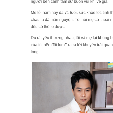
người bên cạnh tâm sự buồn vui khi về già.
Mẹ tôi năm nay đã 71 tuổi, sức khỏe tốt, tinh
cháu là đã mãn nguyện. Tôi nói mẹ cứ thoải má
đều có thể lo được.
Dù rất yêu thương nhau, tôi và mẹ lại không h
của tôi nên đôi lúc đưa ra lời khuyên trái qua
lòng.