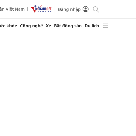
ần Việt Nam
Đăng nhập
ức khỏe
Công nghệ
Xe
Bất động sản
Du lịch