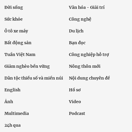
Đời sống
Văn hóa - Giải trí
Sức khỏe
Công nghệ
Ô tô xe máy
Du lịch
Bất động sản
Bạn đọc
Tuần Việt Nam
Công nghiệp hỗ trợ
Giảm nghèo bền vững
Nông thôn mới
Dân tộc thiểu số và miền núi
Nội dung chuyên đề
English
Hồ sơ
Ảnh
Video
Multimedia
Podcast
24h qua