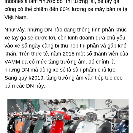
Indonesia làm “thước đo” thì tương lai, xe tay ga
cũng có thể chiếm đến 80% lượng xe máy bán ra tại
Việt Nam.
Như vậy, những DN nào đang thống lĩnh phân khúc
xe tay ga sẽ được lợi, còn kinh doanh dựa chủ yếu
vào xe số ngày càng bị thu hẹp thị phần và gặp khó
khăn. Trên thực tế, năm 2018 một số thành viên của
VAMM đã có mức tăng trưởng âm, đó chính là
những DN mà dòng xe số là sản phẩm chủ lực.
Sang quý I/2019, tăng trưởng âm vẫn tiếp tục đeo
bám các DN này.