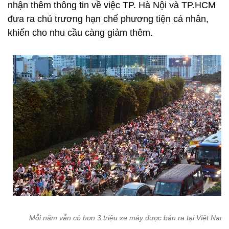
nhận thêm thông tin về việc TP. Hà Nội và TP.HCM
đưa ra chủ trương hạn chế phương tiện cá nhân,
khiến cho nhu cầu càng giảm thêm.
Mỗi năm vẫn có hơn 3 triệu xe máy được bán ra tại Việt Nam