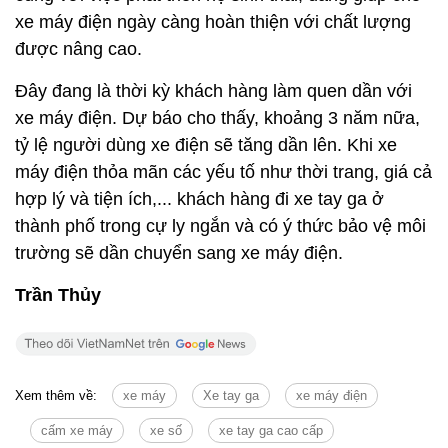
xe máy điện ngày càng hoàn thiện với chất lượng
được nâng cao.
Đây đang là thời kỳ khách hàng làm quen dần với
xe máy điện. Dự báo cho thấy, khoảng 3 năm nữa,
tỷ lệ người dùng xe điện sẽ tăng dần lên. Khi xe
máy điện thỏa mãn các yếu tố như thời trang, giá cả
hợp lý và tiện ích,... khách hàng đi xe tay ga ở
thành phố trong cự ly ngắn và có ý thức bảo vệ môi
trường sẽ dần chuyển sang xe máy điện.
Trần Thủy
Xem thêm về:
xe máy
Xe tay ga
xe máy điện
cấm xe máy
xe số
xe tay ga cao cấp