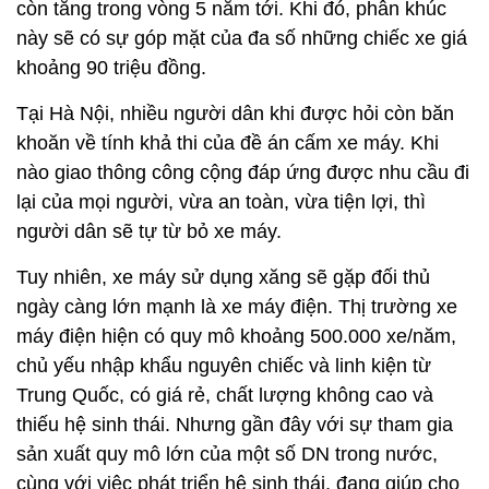
còn tăng trong vòng 5 năm tới. Khi đó, phân khúc
này sẽ có sự góp mặt của đa số những chiếc xe giá
khoảng 90 triệu đồng.
Tại Hà Nội, nhiều người dân khi được hỏi còn băn
khoăn về tính khả thi của đề án cấm xe máy. Khi
nào giao thông công cộng đáp ứng được nhu cầu đi
lại của mọi người, vừa an toàn, vừa tiện lợi, thì
người dân sẽ tự từ bỏ xe máy.
Tuy nhiên, xe máy sử dụng xăng sẽ gặp đối thủ
ngày càng lớn mạnh là xe máy điện. Thị trường xe
máy điện hiện có quy mô khoảng 500.000 xe/năm,
chủ yếu nhập khẩu nguyên chiếc và linh kiện từ
Trung Quốc, có giá rẻ, chất lượng không cao và
thiếu hệ sinh thái. Nhưng gần đây với sự tham gia
sản xuất quy mô lớn của một số DN trong nước,
cùng với việc phát triển hệ sinh thái, đang giúp cho