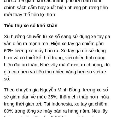
chỉ có thể giảm khi các thành phố lớn ban hành
chính sách cấm hay xuất hiện những phương tiện
mới thay thế tiện lợi hơn.
Tiêu thụ xe số khó khăn
Xu hướng chuyển từ xe số sang sử dụng xe tay ga
vẫn diễn ra mạnh mẽ. Hiện xe tay ga chiếm gần
60% lượng xe máy bán ra. Xe tay ga dễ sử dụng
hơn và có thiết kế thời trang, với nhiều tính năng
hiện đại an toàn. Nhờ vậy mà được ưa chuộng, dù
giá cao hơn và tiêu thụ nhiều xăng hơn so với xe
số.
Theo chuyên gia Nguyễn Minh Đồng, lượng xe số
sẽ giảm dần về mức 35%, thậm chí thấp hơn nữa
trong thời gian tới. Tại Indonesia, xe tay ga chiếm
80% trong tổng xe máy bán ra hàng năm. Nếu lấy