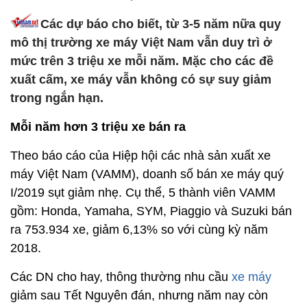
Các dự báo cho biết, từ 3-5 năm nữa quy
mô thị trường xe máy Việt Nam vẫn duy trì ở
mức trên 3 triệu xe mỗi năm. Mặc cho các đề
xuất cấm, xe máy vẫn không có sự suy giảm
trong ngắn hạn.
Mỗi năm hơn 3 triệu xe bán ra
Theo báo cáo của Hiệp hội các nhà sản xuất xe
máy Việt Nam (VAMM), doanh số bán xe máy quý
I/2019 sụt giảm nhẹ. Cụ thể, 5 thành viên VAMM
gồm: Honda, Yamaha, SYM, Piaggio và Suzuki bán
ra 753.934 xe, giảm 6,13% so với cùng kỳ năm
2018.
Các DN cho hay, thông thường nhu cầu
xe máy
giảm sau Tết Nguyên đán, nhưng năm nay còn