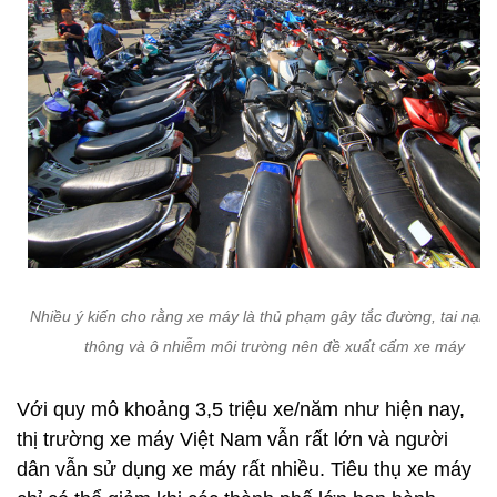
Nhiều ý kiến cho rằng xe máy là thủ phạm gây tắc đường, tai nạn 
thông và ô nhiễm môi trường nên đề xuất cấm xe máy
Với quy mô khoảng 3,5 triệu xe/năm như hiện nay,
thị trường xe máy Việt Nam vẫn rất lớn và người
dân vẫn sử dụng xe máy rất nhiều. Tiêu thụ xe máy