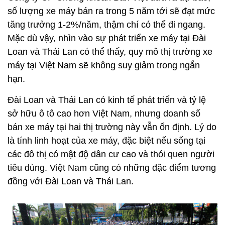
số lượng xe máy bán ra trong 5 năm tới sẽ đạt mức
tăng trưởng 1-2%/năm, thậm chí có thể đi ngang.
Mặc dù vậy, nhìn vào sự phát triển xe máy tại Đài
Loan và Thái Lan có thể thấy, quy mô thị trường xe
máy tại Việt Nam sẽ không suy giảm trong ngắn
hạn.
Đài Loan và Thái Lan có kinh tế phát triển và tỷ lệ
sở hữu ô tô cao hơn Việt Nam, nhưng doanh số
bán xe máy tại hai thị trường này vẫn ổn định. Lý do
là tính linh hoạt của xe máy, đặc biệt nếu sống tại
các đô thị có mật độ dân cư cao và thói quen người
tiêu dùng. Việt Nam cũng có những đặc điểm tương
đồng với Đài Loan và Thái Lan.