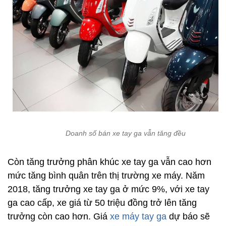
Doanh số bán xe tay ga vẫn tăng đều
Còn tăng trưởng phân khúc xe tay ga vẫn cao hơn
mức tăng bình quân trên thị trường xe máy. Năm
2018, tăng trưởng xe tay ga ở mức 9%, với xe tay
ga cao cấp, xe giá từ 50 triệu đồng trở lên tăng
trưởng còn cao hơn. Giá
xe máy tay ga
dự báo sẽ