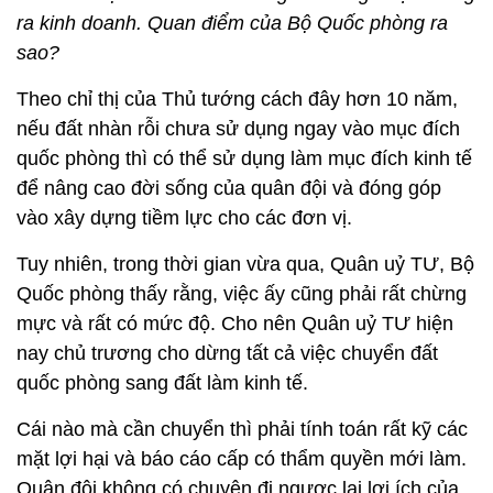
ra kinh doanh. Quan điểm của Bộ Quốc phòng ra
sao?
Theo chỉ thị của Thủ tướng cách đây hơn 10 năm,
nếu đất nhàn rỗi chưa sử dụng ngay vào mục đích
quốc phòng thì có thể sử dụng làm mục đích kinh tế
để nâng cao đời sống của quân đội và đóng góp
vào xây dựng tiềm lực cho các đơn vị.
Tuy nhiên, trong thời gian vừa qua, Quân uỷ TƯ, Bộ
Quốc phòng thấy rằng, việc ấy cũng phải rất chừng
mực và rất có mức độ. Cho nên Quân uỷ TƯ hiện
nay chủ trương cho dừng tất cả việc chuyển đất
quốc phòng sang đất làm kinh tế.
Cái nào mà cần chuyển thì phải tính toán rất kỹ các
mặt lợi hại và báo cáo cấp có thẩm quyền mới làm.
Quân đội không có chuyện đi ngược lại lợi ích của