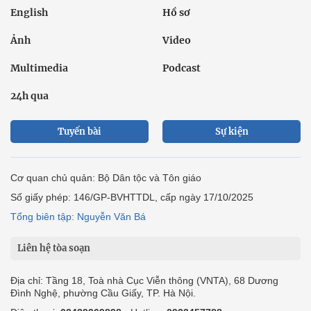
English
Hồ sơ
Ảnh
Video
Multimedia
Podcast
24h qua
Tuyến bài
Sự kiện
Cơ quan chủ quản: Bộ Dân tộc và Tôn giáo
Số giấy phép: 146/GP-BVHTTDL, cấp ngày 17/10/2025
Tổng biên tập: Nguyễn Văn Bá
Liên hệ tòa soạn
Địa chỉ: Tầng 18, Toà nhà Cục Viễn thông (VNTA), 68 Dương
Đình Nghệ, phường Cầu Giấy, TP. Hà Nội.