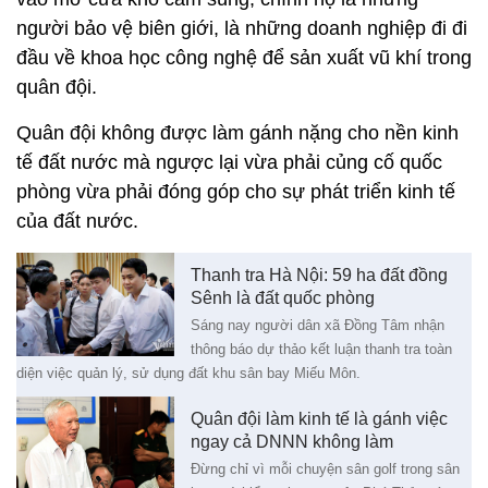
người bảo vệ biên giới, là những doanh nghiệp đi đi
đầu về khoa học công nghệ để sản xuất vũ khí trong
quân đội.
Quân đội không được làm gánh nặng cho nền kinh
tế đất nước mà ngược lại vừa phải củng cố quốc
phòng vừa phải đóng góp cho sự phát triển kinh tế
của đất nước.
Thanh tra Hà Nội: 59 ha đất đồng
Sênh là đất quốc phòng
Sáng nay người dân xã Đồng Tâm nhận
thông báo dự thảo kết luận thanh tra toàn
diện việc quản lý, sử dụng đất khu sân bay Miếu Môn.
Quân đội làm kinh tế là gánh việc
ngay cả DNNN không làm
Đừng chỉ vì mỗi chuyện sân golf trong sân