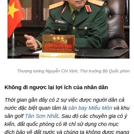
Thượng tướng Nguyễn Chí Vịnh, Thứ trưởng Bộ Quốc phòng
Không đi ngược lại lợi ích của nhân dân
Thời gian gần đây có 2 sự việc được người dân cả
nước đặc biệt quan tâm là
sân bay Miếu Môn
và khu
sân golf
Tân Sơn Nhất
. Sau đó các chuyên gia có ý
kiến, đất quốc phòng có lẽ chỉ sử dụng cho mục
đích bảo vệ đất nước và chúng ta không được mang