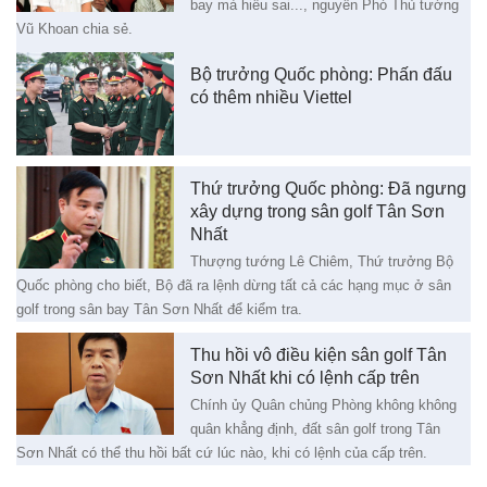
bay mà hiểu sai..., nguyên Phó Thủ tướng
Vũ Khoan chia sẻ.
Bộ trưởng Quốc phòng: Phấn đấu
có thêm nhiều Viettel
Thứ trưởng Quốc phòng: Đã ngưng
xây dựng trong sân golf Tân Sơn
Nhất
Thượng tướng Lê Chiêm, Thứ trưởng Bộ
Quốc phòng cho biết, Bộ đã ra lệnh dừng tất cả các hạng mục ở sân
golf trong sân bay Tân Sơn Nhất để kiểm tra.
Thu hồi vô điều kiện sân golf Tân
Sơn Nhất khi có lệnh cấp trên
Chính ủy Quân chủng Phòng không không
quân khẳng định, đất sân golf trong Tân
Sơn Nhất có thể thu hồi bất cứ lúc nào, khi có lệnh của cấp trên.