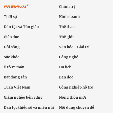
Chính trị
Thời sự
Kinh doanh
Dân tộc và Tôn giáo
Thể thao
Giáo dục
Thế giới
Đời sống
Văn hóa - Giải trí
Sức khỏe
Công nghệ
Ô tô xe máy
Du lịch
Bất động sản
Bạn đọc
Tuần Việt Nam
Công nghiệp hỗ trợ
Giảm nghèo bền vững
Nông thôn mới
Dân tộc thiểu số và miền núi
Nội dung chuyên đề