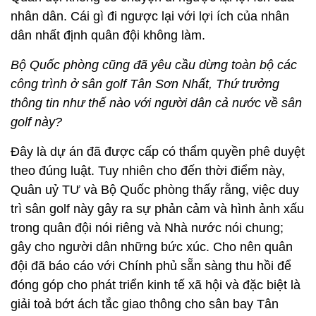
nhân dân. Cái gì đi ngược lại với lợi ích của nhân
dân nhất định quân đội không làm.
Bộ Quốc phòng cũng đã yêu cầu dừng toàn bộ các
công trình ở sân golf Tân Sơn Nhất, Thứ trưởng
thông tin như thế nào với người dân cả nước về sân
golf này?
Đây là dự án đã được cấp có thẩm quyền phê duyệt
theo đúng luật. Tuy nhiên cho đến thời điểm này,
Quân uỷ TƯ và Bộ Quốc phòng thấy rằng, việc duy
trì sân golf này gây ra sự phản cảm và hình ảnh xấu
trong quân đội nói riêng và Nhà nước nói chung;
gây cho người dân những bức xúc. Cho nên quân
đội đã báo cáo với Chính phủ sẵn sàng thu hồi để
đóng góp cho phát triển kinh tế xã hội và đặc biệt là
giải toả bớt ách tắc giao thông cho sân bay Tân