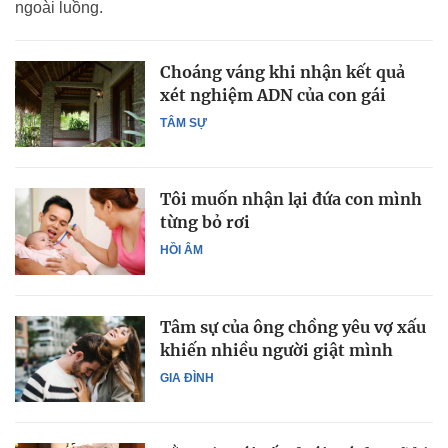
ngoài luồng.
Choáng váng khi nhận kết quả
xét nghiệm ADN của con gái
TÂM SỰ
Tôi muốn nhận lại đứa con mình
từng bỏ rơi
HỒI ÂM
Tâm sự của ông chồng yêu vợ xấu
khiến nhiều người giật mình
GIA ĐÌNH