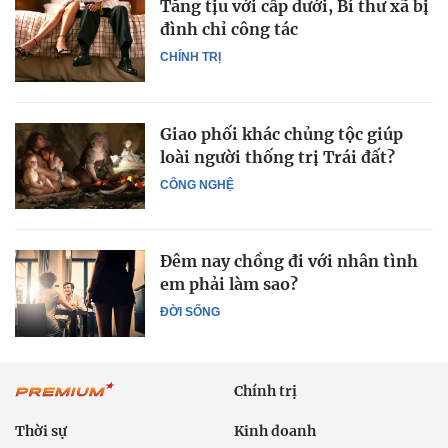
Tằng tịu với cấp dưới, Bí thư xã bị
đình chỉ công tác
CHÍNH TRỊ
Giao phối khác chủng tộc giúp
loài người thống trị Trái đất?
CÔNG NGHỆ
Đêm nay chồng đi với nhân tình
em phải làm sao?
ĐỜI SỐNG
Chính trị
Thời sự
Kinh doanh