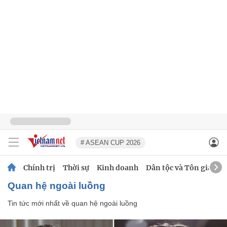
# ASEAN CUP 2026
Chính trị
Thời sự
Kinh doanh
Dân tộc và Tôn giáo
quan hệ ngoài luồng
Tin tức mới nhất về
quan hệ ngoài luồng