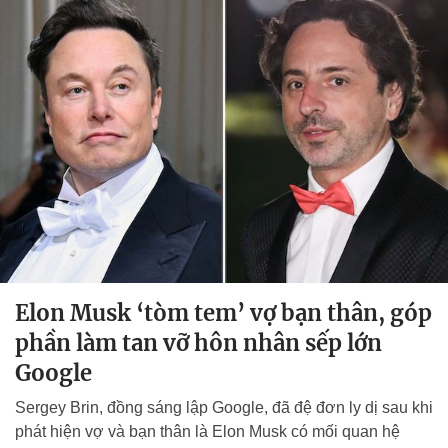
Elon Musk ‘tòm tem’ vợ bạn thân, góp
phần làm tan vỡ hôn nhân sếp lớn
Google
Sergey Brin, đồng sáng lập Google, đã đệ đơn ly dị sau khi
phát hiện vợ và bạn thân là Elon Musk có mối quan hệ