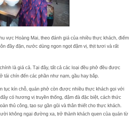
khu vực Hoàng Mai, theo đánh giá của nhiều thực khách, điểm
luôn đầy đặn, nước dùng ngon ngọt đậm vị, thịt tươi và rất
hính là giá cả. Tại đây, tất cả các loại đều phở đều được
hở tái chín đến các phần như nạm, gầu hay bắp.
n tục kín chỗ, quán phở còn được nhiều thực khách gọi với
 đây có hương vị truyền thống, đậm đà đặc biệt, cách thức
àn thủ công, tạo sự gần gũi và thân thiết cho thực khách.
gười không ngại đường xa, trở thành khách quen của quán từ