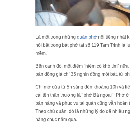
Là một trong những
quán phở
nổi tiếng nhất 
nổi bật trong bát phở tại số 119 Tam Trinh là 
mềm.
Bên cạnh đó, một điểm “hiếm có khó tìm” nữa c
bán đồng giá chỉ 35 nghìn đồng một bát, từ p
Chỉ mở cửa từ 5h sáng đến khoảng 10h và liê
cái tên thân thương là "phở Bà ngoại". Phở ở
bán hàng và phục vụ tại quán cũng vẫn hoàn to
Theo chủ quán, đó là những lý do để nhiều n
hàng chục năm qua.