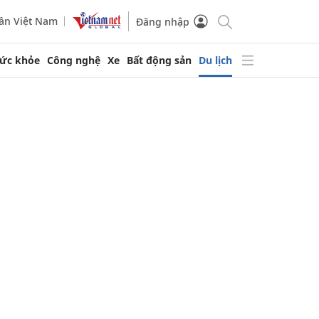
ần Việt Nam
Đăng nhập
ức khỏe
Công nghệ
Xe
Bất động sản
Du lịch