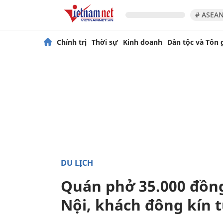
# ASEAN
Chính trị
Thời sự
Kinh doanh
Dân tộc và Tôn 
DU LỊCH
Quán phở 35.000 đồng
Nội, khách đông kín 