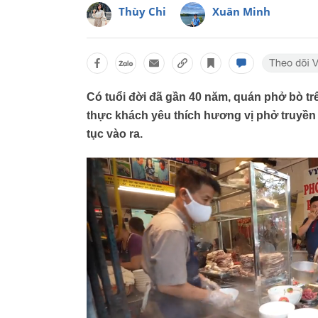
Thùy Chi
Xuân Minh
Có tuổi đời đã gần 40 năm, quán phở bò tr
thực khách yêu thích hương vị phở truyền 
tục vào ra.