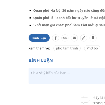
Quán phở Hà Nội 30 năm ngày nào cũng đôn
Quán phở lõi 'danh bất hư truyền' ở Hà Nội
'Phở mặn giá chát' phố Gầm Cầu mở lại sau
Bình luận
Xem thêm về:
phở tam trinh
Phở bò