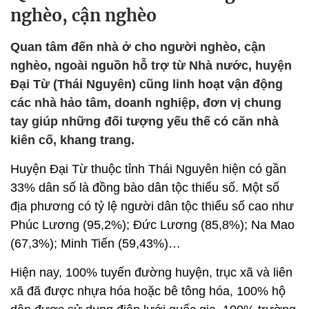
nghèo, cận nghèo
Quan tâm đến nhà ở cho người nghèo, cận
nghèo, ngoài nguồn hỗ trợ từ Nhà nước, huyện
Đại Từ (Thái Nguyên) cũng linh hoạt vận động
các nhà hảo tâm, doanh nghiệp, đơn vị chung
tay giúp những đối tượng yếu thế có căn nhà
kiên cố, khang trang.
Huyện Đại Từ thuộc tỉnh Thái Nguyên hiện có gần
33% dân số là đồng bào dân tộc thiểu số. Một số
địa phương có tỷ lệ người dân tộc thiểu số cao như
Phúc Lương (95,2%); Đức Lương (85,8%); Na Mao
(67,3%); Minh Tiến (59,43%)…
Hiện nay, 100% tuyến đường huyện, trục xã và liên
xã đã được nhựa hóa hoặc bê tông hóa, 100% hộ