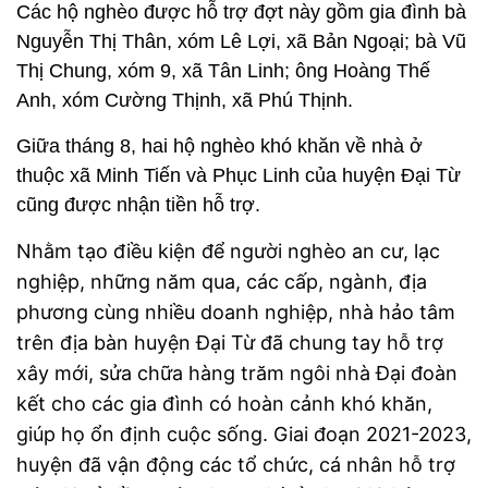
Các hộ nghèo được hỗ trợ đợt này gồm gia đình bà
Nguyễn Thị Thân, xóm Lê Lợi, xã Bản Ngoại; bà Vũ
Thị Chung, xóm 9, xã Tân Linh; ông Hoàng Thế
Anh, xóm Cường Thịnh, xã Phú Thịnh.
Giữa tháng 8, hai hộ nghèo khó khăn về nhà ở
thuộc xã Minh Tiến và Phục Linh của huyện Đại Từ
cũng được nhận tiền hỗ trợ.
Nhằm tạo điều kiện để người nghèo an cư, lạc
nghiệp, những năm qua, các cấp, ngành, địa
phương cùng nhiều doanh nghiệp, nhà hảo tâm
trên địa bàn huyện Đại Từ đã chung tay hỗ trợ
xây mới, sửa chữa hàng trăm ngôi nhà Đại đoàn
kết cho các gia đình có hoàn cảnh khó khăn,
giúp họ ổn định cuộc sống. Giai đoạn 2021-2023,
huyện đã vận động các tổ chức, cá nhân hỗ trợ