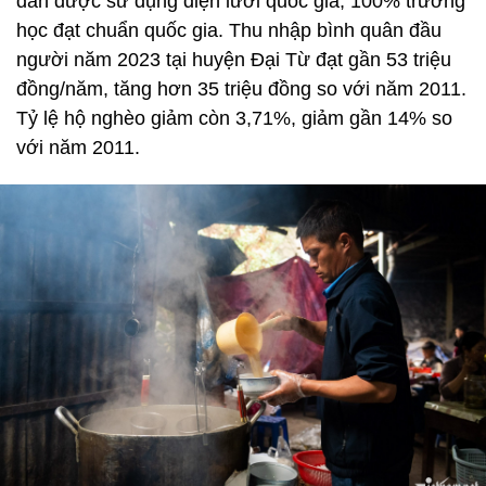
dân được sử dụng điện lưới quốc gia, 100% trường
học đạt chuẩn quốc gia. Thu nhập bình quân đầu
người năm 2023 tại huyện Đại Từ đạt gần 53 triệu
đồng/năm, tăng hơn 35 triệu đồng so với năm 2011.
Tỷ lệ hộ nghèo giảm còn 3,71%, giảm gần 14% so
với năm 2011.