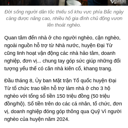
Đời sống người dân tộc thiểu số khu vực phía Bắc ngày
càng được nâng cao, nhiều hộ gia đình chủ động vươn
lên thoát nghèo.
Quan tâm đến nhà ở cho người nghèo, cận nghèo,
ngoài nguồn hỗ trợ từ Nhà nước, huyện Đại Từ
cũng linh hoạt vận động các nhà hảo tâm, doanh
nghiệp, đơn vị... chung tay góp sức giúp những đối
tượng yếu thế có căn nhà kiên cố, khang trang.
Đầu tháng 8, Ủy ban Mặt trận Tổ quốc huyện Đại
Từ tổ chức trao tiền hỗ trợ làm nhà ở cho 3 hộ
nghèo với tổng số tiền 150 triệu đồng (50 triệu
đồng/hộ). Số tiền trên do các cá nhân, tổ chức, đơn
vị, doanh nghiệp đóng góp thông qua Quỹ Vì người
nghèo của huyện năm 2024.