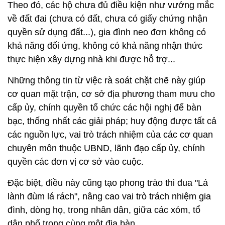
Theo đó, các hộ chưa đủ điều kiện như vướng mắc
về đất đai (chưa có đất, chưa có giấy chứng nhận
quyền sử dụng đất...), gia đình neo đơn không có
khả năng đối ứng, không có khả năng nhận thức
thực hiện xây dựng nhà khi được hỗ trợ...
Những thông tin từ việc rà soát chặt chẽ này giúp
cơ quan mặt trận, cơ sở địa phương tham mưu cho
cấp ủy, chính quyền tổ chức các hội nghị để bàn
bạc, thống nhất các giải pháp; huy động được tất cả
các nguồn lực, vai trò trách nhiệm của các cơ quan
chuyên môn thuộc UBND, lãnh đạo cấp ủy, chính
quyền các đơn vị cơ sở vào cuộc.
Đặc biệt, điều này cũng tạo phong trào thi đua "Lá
lành đùm lá rách", nâng cao vai trò trách nhiệm gia
đình, dòng họ, trong nhân dân, giữa các xóm, tổ
dân phố trong cùng một địa bàn.