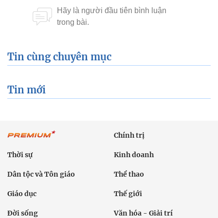
Tin cùng chuyên mục
Tin mới
Chính trị
Thời sự
Kinh doanh
Dân tộc và Tôn giáo
Thể thao
Giáo dục
Thế giới
Đời sống
Văn hóa - Giải trí