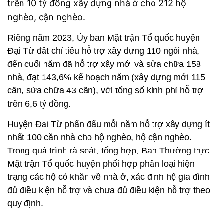
trên 10 tỷ đồng xây dựng nhà ở cho 212 hộ
nghèo, cận nghèo.
Riêng năm 2023, Ủy ban Mặt trận Tổ quốc huyện
Đại Từ đặt chỉ tiêu hỗ trợ xây dựng 110 ngôi nhà,
đến cuối năm đã hỗ trợ xây mới và sửa chữa 158
nhà, đạt 143,6% kế hoạch năm (xây dựng mới 115
căn, sửa chữa 43 căn), với tổng số kinh phí hỗ trợ
trên 6,6 tỷ đồng.
Huyện Đại Từ phấn đấu mỗi năm hỗ trợ xây dựng ít
nhất 100 căn nhà cho hộ nghèo, hộ cận nghèo.
Trong quá trình rà soát, tổng hợp, Ban Thường trực
Mặt trận Tổ quốc huyện phối hợp phân loại hiện
trạng các hộ có khăn về nhà ở, xác định hộ gia đình
đủ điều kiện hỗ trợ và chưa đủ điều kiện hỗ trợ theo
quy định.