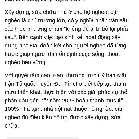
Xây dựng, sửa chữa nhà ở cho hộ nghèo, cận
nghèo là chủ trương lớn, có ý nghĩa nhân văn sâu
sắc theo phương châm "không để ai bị bỏ lại phía
sau". Bên cạnh việc tạo sinh kế, hoạt động xây
dựng nhà Đại đoàn kết cho người nghèo đã từng
bước giúp người dân ổn định cuộc sống, thoát
nghèo bền vững.
Với quyết tâm cao, Ban Thường trực Uỷ ban Mặt
trận Tổ quốc huyện Đại Từ cho biết tiếp tục tham
mưu triển khai, thực hiện với các giải pháp cụ thể,
phấn đấu đến hết năm 2025 hoàn thành mục tiêu
100% nhà tạm, nhà dột nát thuộc hộ nghèo, cận
nghèo đủ điều kiện hỗ trợ được xây dựng, sửa
chữa.