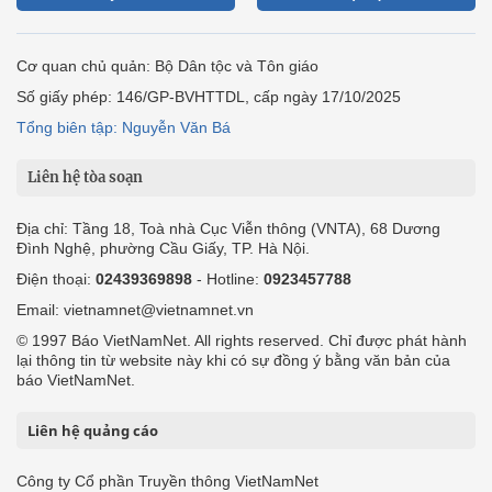
Cơ quan chủ quản: Bộ Dân tộc và Tôn giáo
Số giấy phép: 146/GP-BVHTTDL, cấp ngày 17/10/2025
Tổng biên tập: Nguyễn Văn Bá
Liên hệ tòa soạn
Địa chỉ: Tầng 18, Toà nhà Cục Viễn thông (VNTA), 68 Dương
Đình Nghệ, phường Cầu Giấy, TP. Hà Nội.
Điện thoại:
02439369898
- Hotline:
0923457788
Email: vietnamnet@vietnamnet.vn
© 1997 Báo VietNamNet. All rights reserved. Chỉ được phát hành
lại thông tin từ website này khi có sự đồng ý bằng văn bản của
báo VietNamNet.
Liên hệ quảng cáo
Công ty Cổ phần Truyền thông VietNamNet