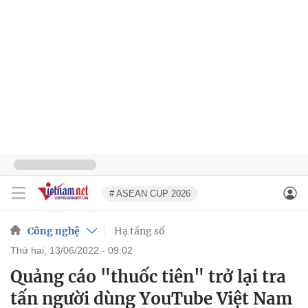
# ASEAN CUP 2026
Công nghệ
Hạ tầng số
thứ hai, 13/06/2022 - 09:02
Quảng cáo "thuốc tiên" trở lại tra
tấn người dùng YouTube Việt Nam