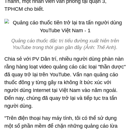
Thanh, một nhân viên văn phòng tại quận 3,
TPHCM cho biết.
Quảng cáo thuốc đặc trị tiểu đường xuất hiện trên
YouTube trong thời gian gần đây (Ảnh: Thế Anh).
Chia sẻ với PV Dân trí, nhiều người dùng phàn nàn
rằng hàng loạt video quảng cáo các loại "thần dược"
đã quay trở lại trên YouTube. Vấn nạn quảng cáo
thuốc đông y từng gây ra không ít bức xúc với
người dùng Internet tại Việt Nam vào năm ngoái.
Đến nay, chúng đã quay trở lại và tiếp tục tra tấn
người dùng.
"Trên điện thoại hay máy tính, tôi có thể sử dụng
một số phần mềm để chặn những quảng cáo lừa