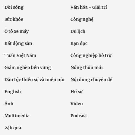
Đời sống
Văn hóa - Giải trí
Sức khỏe
Công nghệ
Ô tô xe máy
Du lịch
Bất động sản
Bạn đọc
Tuần Việt Nam
Công nghiệp hỗ trợ
Giảm nghèo bền vững
Nông thôn mới
Dân tộc thiểu số và miền núi
Nội dung chuyên đề
English
Hồ sơ
Ảnh
Video
Multimedia
Podcast
24h qua