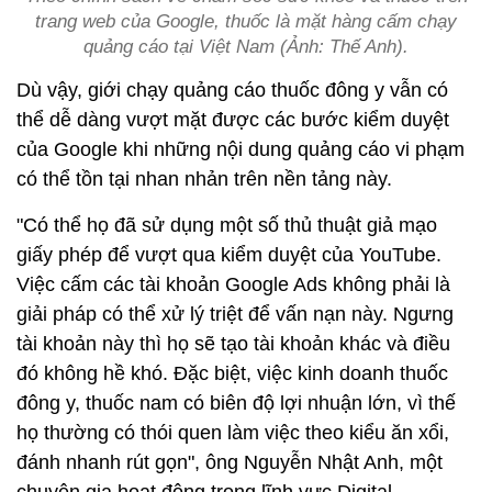
trang web của Google, thuốc là mặt hàng cấm chạy
quảng cáo tại Việt Nam (Ảnh: Thế Anh).
Dù vậy, giới chạy quảng cáo thuốc đông y vẫn có
thể dễ dàng vượt mặt được các bước kiểm duyệt
của Google khi những nội dung quảng cáo vi phạm
có thể tồn tại nhan nhản trên nền tảng này.
"Có thể họ đã sử dụng một số thủ thuật giả mạo
giấy phép để vượt qua kiểm duyệt của YouTube.
Việc cấm các tài khoản Google Ads không phải là
giải pháp có thể xử lý triệt để vấn nạn này. Ngưng
tài khoản này thì họ sẽ tạo tài khoản khác và điều
đó không hề khó. Đặc biệt, việc kinh doanh thuốc
đông y, thuốc nam có biên độ lợi nhuận lớn, vì thế
họ thường có thói quen làm việc theo kiểu ăn xổi,
đánh nhanh rút gọn", ông Nguyễn Nhật Anh, một