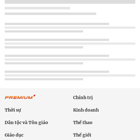
Chính trị
Thời sự
Kinh doanh
Dân tộc và Tôn giáo
Thể thao
Giáo dục
Thế giới