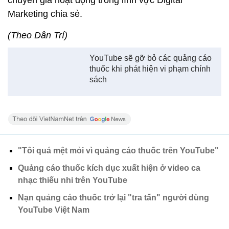
chuyên gia hoạt động trong lĩnh vực Digital
Marketing chia sẻ.
(Theo Dân Trí)
YouTube sẽ gỡ bỏ các quảng cáo
thuốc khi phát hiện vi phạm chính
sách
"Tôi quá mệt mỏi vì quảng cáo thuốc trên YouTube"
Quảng cáo thuốc kích dục xuất hiện ở video ca
nhạc thiếu nhi trên YouTube
Nạn quảng cáo thuốc trở lại "tra tấn" người dùng
YouTube Việt Nam