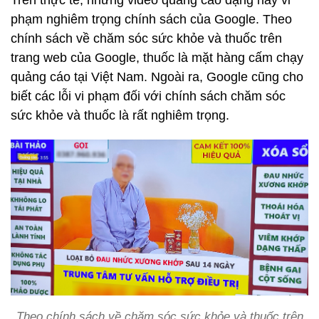
Trên thực tế, những video quảng cáo dạng này vi
phạm nghiêm trọng chính sách của Google. Theo
chính sách về chăm sóc sức khỏe và thuốc trên
trang web của Google, thuốc là mặt hàng cấm chạy
quảng cáo tại Việt Nam. Ngoài ra, Google cũng cho
biết các lỗi vi phạm đối với chính sách chăm sóc
sức khỏe và thuốc là rất nghiêm trọng.
Theo chính sách về chăm sóc sức khỏe và thuốc trên