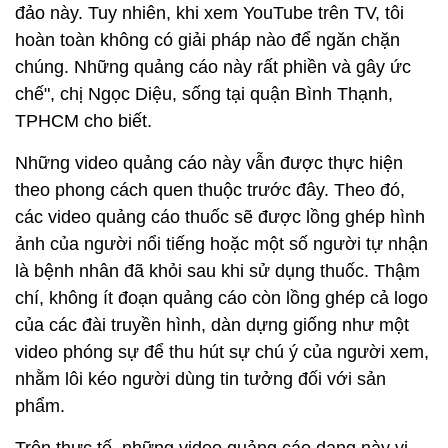
đảo này. Tuy nhiên, khi xem YouTube trên TV, tôi
hoàn toàn không có giải pháp nào để ngăn chặn
chúng. Những quảng cáo này rất phiền và gây ức
chế", chị Ngọc Diệu, sống tại quận Bình Thạnh,
TPHCM cho biết.
Những video quảng cáo này vẫn được thực hiện
theo phong cách quen thuộc trước đây. Theo đó,
các video quảng cáo thuốc sẽ được lồng ghép hình
ảnh của người nổi tiếng hoặc một số người tự nhận
là bệnh nhân đã khỏi sau khi sử dụng thuốc. Thậm
chí, không ít đoạn quảng cáo còn lồng ghép cả logo
của các đài truyền hình, dàn dựng giống như một
video phóng sự để thu hút sự chú ý của người xem,
nhằm lôi kéo người dùng tin tưởng đối với sản
phẩm.