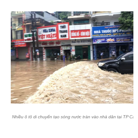
Nhiều ô tô di chuyển tạo sóng nước tràn vào nhà dân tại TP Cẩ