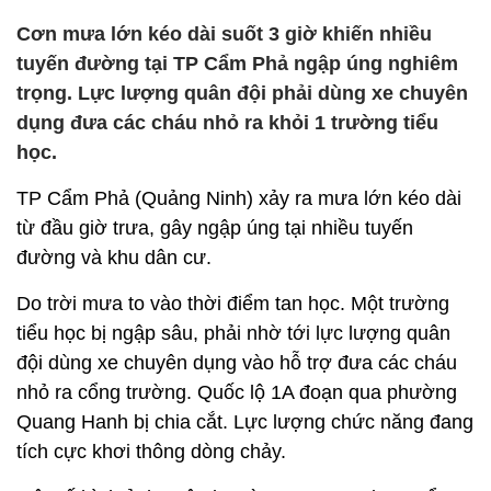
Cơn mưa lớn kéo dài suốt 3 giờ khiến nhiều
tuyến đường tại TP Cẩm Phả ngập úng nghiêm
trọng. Lực lượng quân đội phải dùng xe chuyên
dụng đưa các cháu nhỏ ra khỏi 1 trường tiểu
học.
TP Cẩm Phả (Quảng Ninh) xảy ra mưa lớn kéo dài
từ đầu giờ trưa, gây ngập úng tại nhiều tuyến
đường và khu dân cư.
Do trời mưa to vào thời điểm tan học. Một trường
tiểu học bị ngập sâu, phải nhờ tới lực lượng quân
đội dùng xe chuyên dụng vào hỗ trợ đưa các cháu
nhỏ ra cổng trường. Quốc lộ 1A đoạn qua phường
Quang Hanh bị chia cắt. Lực lượng chức năng đang
tích cực khơi thông dòng chảy.