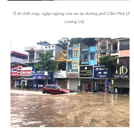
Ô tô chết máy, ngập ngang cửa xe tại đường phố Cẩm Phả (Ản
Lương Lê)