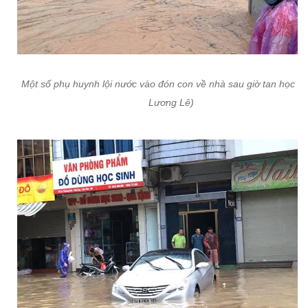
Một số phụ huynh lội nước vào đón con về nhà sau giờ tan học (Ả
Lương Lê)