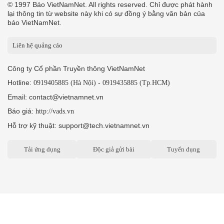
© 1997 Báo VietNamNet. All rights reserved. Chỉ được phát hành
lại thông tin từ website này khi có sự đồng ý bằng văn bản của
báo VietNamNet.
Liên hệ quảng cáo
Công ty Cổ phần Truyền thông VietNamNet
Hotline:
-
0919405885 (Hà Nội)
0919435885 (Tp.HCM)
Email: contact@vietnamnet.vn
Báo giá:
http://vads.vn
Hỗ trợ kỹ thuật: support@tech.vietnamnet.vn
Tải ứng dụng
Độc giả gửi bài
Tuyển dụng