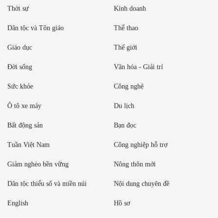
Thời sự
Kinh doanh
Dân tộc và Tôn giáo
Thể thao
Giáo dục
Thế giới
Đời sống
Văn hóa - Giải trí
Sức khỏe
Công nghệ
Ô tô xe máy
Du lịch
Bất động sản
Bạn đọc
Tuần Việt Nam
Công nghiệp hỗ trợ
Giảm nghèo bền vững
Nông thôn mới
Dân tộc thiểu số và miền núi
Nội dung chuyên đề
English
Hồ sơ