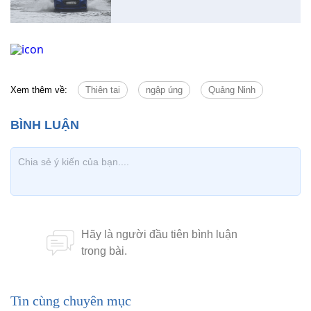
Xem thêm về:
Thiên tai
ngập úng
Quảng Ninh
Tin cùng chuyên mục