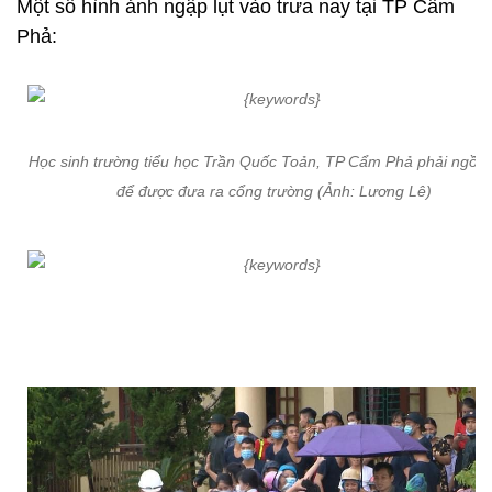
Một số hình ảnh ngập lụt vào trưa nay tại TP Cẩm
Phả:
Học sinh trường tiểu học Trần Quốc Toản, TP Cẩm Phả phải ngồi 
để được đưa ra cổng trường (Ảnh: Lương Lê)