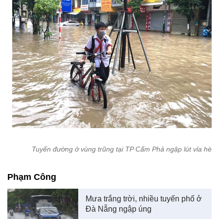
Tuyến đường ở vùng trũng tại TP Cẩm Phả ngập lút vỉa hè
Phạm Công
Mưa trắng trời, nhiều tuyến phố ở
Đà Nẵng ngập úng