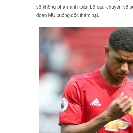
số không phản ánh toàn bộ câu chuyện về sự 
đoạn MU xuống dốc thảm hại.