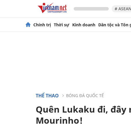
# ASEAN
Chính trị
Thời sự
Kinh doanh
Dân tộc và Tôn 
THỂ THAO
BÓNG ĐÁ QUỐC TẾ
Quên Lukaku đi, đây m
Mourinho!