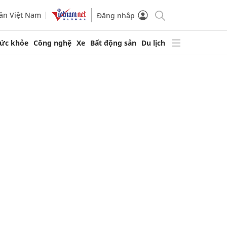
ần Việt Nam
Đăng nhập
ức khỏe
Công nghệ
Xe
Bất động sản
Du lịch