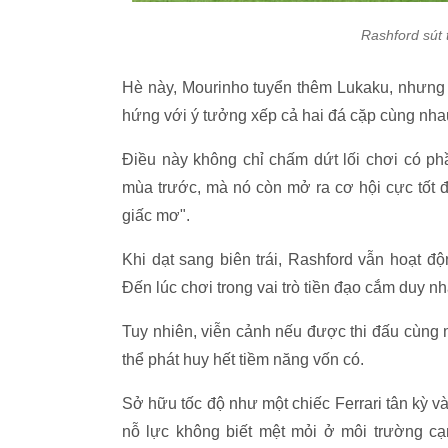
Rashford sút 
Hè này, Mourinho tuyển thêm Lukaku, nhưng t
hứng với ý tưởng xếp cả hai đá cặp cùng nha
Điều này không chỉ chấm dứt lối chơi có ph
mùa trước, mà nó còn mở ra cơ hội cực tốt đ
giấc mơ".
Khi dạt sang biên trái, Rashford vẫn hoạt 
Đến lúc chơi trong vai trò tiền đạo cắm duy nhấ
Tuy nhiên, viễn cảnh nếu được thi đấu cùng
thể phát huy hết tiềm năng vốn có.
Sở hữu tốc độ như một chiếc Ferrari tân kỳ 
nỗ lực không biết mệt mỏi ở môi trường cạn