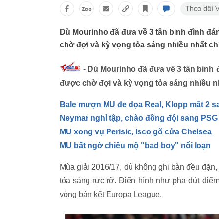
Dù Mourinho đã đưa về 3 tân binh đình đ
chờ đợi và kỳ vọng tỏa sáng nhiều nhất ch
-
Dù Mourinho đã đưa về 3 tân binh
được chờ đợi và kỳ vọng tỏa sáng nhiều n
Bale mượn MU đe dọa Real, Klopp mất 2 s
Neymar nghỉ tập, chào đồng đội sang PSG
MU xong vụ Perisic, Isco gõ cửa Chelsea
MU bất ngờ chiêu mộ "bad boy" nổi loạn
Mùa giải 2016/17, dù không ghi bàn đều đặn,
tỏa sáng rực rỡ. Điển hình như pha dứt điểm
vòng bán kết Europa League.