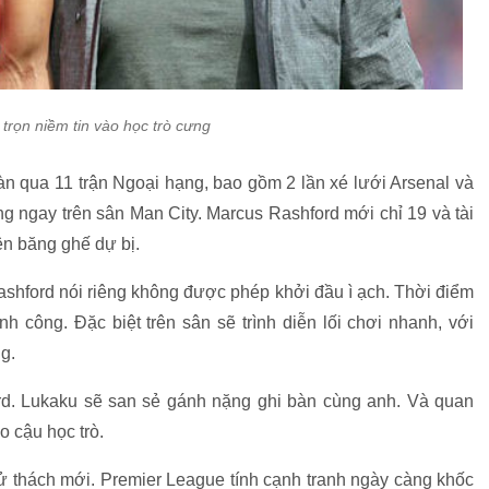
trọn niềm tin vào học trò cưng
àn qua 11 trận Ngoại hạng, bao gồm 2 lần xé lưới Arsenal và
g ngay trên sân Man City. Marcus Rashford mới chỉ 19 và tài
ên băng ghế dự bị.
hford nói riêng không được phép khởi đầu ì ạch. Thời điểm
nh công. Đặc biệt trên sân sẽ trình diễn lối chơi nhanh, với
g.
. Lukaku sẽ san sẻ gánh nặng ghi bàn cùng anh. Và quan
o cậu học trò.
thách mới. Premier League tính cạnh tranh ngày càng khốc