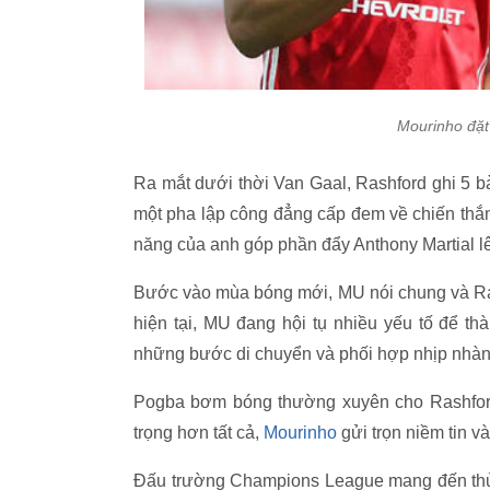
Mourinho đặt 
Ra mắt dưới thời Van Gaal, Rashford ghi 5 b
một pha lập công đẳng cấp đem về chiến thắn
năng của anh góp phần đẩy Anthony Martial l
Bước vào mùa bóng mới, MU nói chung và Ras
hiện tại, MU đang hội tụ nhiều yếu tố để thà
những bước di chuyển và phối hợp nhịp nhàn
Pogba bơm bóng thường xuyên cho Rashford
trọng hơn tất cả,
Mourinho
gửi trọn niềm tin và
Đấu trường Champions League mang đến thử 