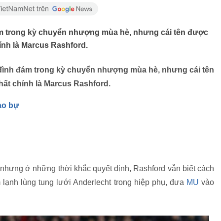
ám trong kỳ chuyển nhượng mùa hè, nhưng cái tên được
ính là Marcus Rashford.
 đình đám trong kỳ chuyển nhượng mùa hè, nhưng cái tên
hất chính là Marcus Rashford.
ao bự
 nhưng ở những thời khắc quyết định, Rashford vẫn biết cách
 lạnh lùng tung lưới Anderlecht trong hiệp phụ, đưa
MU
vào