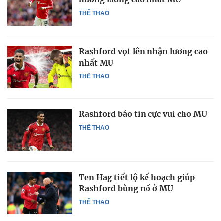
THỂ THAO
Rashford vọt lên nhận lương cao
nhất MU
THỂ THAO
Rashford báo tin cực vui cho MU
THỂ THAO
Ten Hag tiết lộ kế hoạch giúp
Rashford bùng nổ ở MU
THỂ THAO