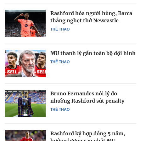
Rashford hóa người hùng, Barca
thắng nghẹt thở Newcastle
THỂ THAO
MU thanh lý gần toàn bộ đội hình
THỂ THAO
Bruno Fernandes nói lý do
nhường Rashford sút penalty
THỂ THAO
Rashford ký hợp đồng 5 năm,
hưởng lương cao nhất MU