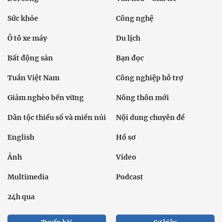
Sức khỏe
Công nghệ
Ô tô xe máy
Du lịch
Bất động sản
Bạn đọc
Tuần Việt Nam
Công nghiệp hỗ trợ
Giảm nghèo bền vững
Nông thôn mới
Dân tộc thiểu số và miền núi
Nội dung chuyên đề
English
Hồ sơ
Ảnh
Video
Multimedia
Podcast
24h qua