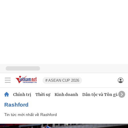
# ASEAN CUP 2026
Chính trị
Thời sự
Kinh doanh
Dân tộc và Tôn giáo
Rashford
Tin tức mới nhất về
Rashford