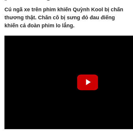
Cú ngã xe trên phim khiến Quỳnh Kool bị chấn
thương thật. Chân cô bị sưng đỏ đau điếng
khiến cả đoàn phim lo lắng.