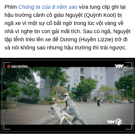
Phim
Chúng ta của 8 năm sau
vừa tung clip ghi lại
hậu trường cảnh cô giáo Nguyệt (Quỳnh Kool) bị
ngã xe vì một sự cố bất ngờ trong lúc vội vàng về
nhà vì nghe tin con gái mất tích. Sau cú ngã, Nguyệt
tập tễnh trèo lên xe để Dương (Huyền Lizzie) trở đi
và nói không sao nhưng hậu trường thì trái ngược.