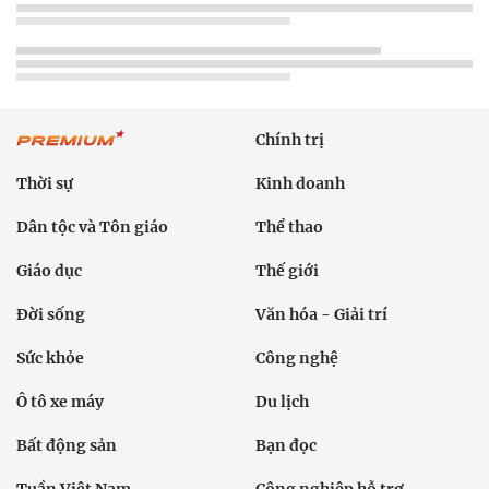
Chính trị
Thời sự
Kinh doanh
Dân tộc và Tôn giáo
Thể thao
Giáo dục
Thế giới
Đời sống
Văn hóa - Giải trí
Sức khỏe
Công nghệ
Ô tô xe máy
Du lịch
Bất động sản
Bạn đọc