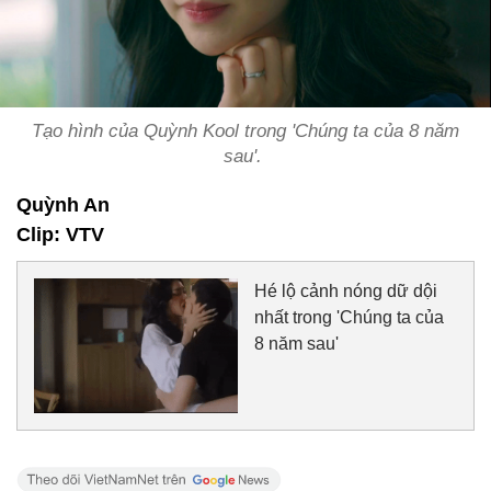
Tạo hình của Quỳnh Kool trong 'Chúng ta của 8 năm
sau'.
Quỳnh An
Clip: VTV
Hé lộ cảnh nóng dữ dội
nhất trong 'Chúng ta của
8 năm sau'