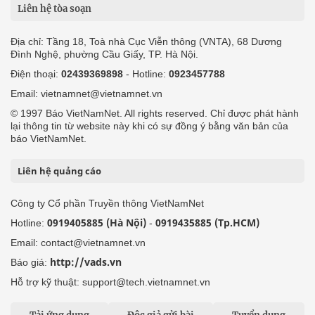
Liên hệ tòa soạn
Địa chỉ: Tầng 18, Toà nhà Cục Viễn thông (VNTA), 68 Dương
Đình Nghệ, phường Cầu Giấy, TP. Hà Nội.
Điện thoại:
02439369898
- Hotline:
0923457788
Email: vietnamnet@vietnamnet.vn
© 1997 Báo VietNamNet. All rights reserved. Chỉ được phát hành
lại thông tin từ website này khi có sự đồng ý bằng văn bản của
báo VietNamNet.
Liên hệ quảng cáo
Công ty Cổ phần Truyền thông VietNamNet
0919405885 (Hà Nội)
0919435885 (Tp.HCM)
Hotline:
-
Email: contact@vietnamnet.vn
http://vads.vn
Báo giá:
Hỗ trợ kỹ thuật: support@tech.vietnamnet.vn