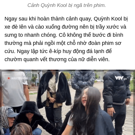
Cảnh Quỳnh Kool bị ngã trên phim.
Ngay sau khi hoàn thành cảnh quay, Quỳnh Kool bị
xe đè lên và cào xuống đường nên bị trầy xước và
sưng to nhanh chóng. Cô không thể bước đi bình
thường mà phải ngồi một chỗ nhờ đoàn phim sơ
cứu. Ngay lập tức ê-kíp huy động đá lạnh để
chườm quanh vết thương của nữ diễn viên.