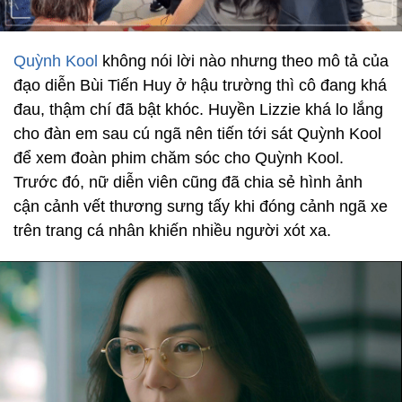
Quỳnh Kool
không nói lời nào nhưng theo mô tả của
đạo diễn Bùi Tiến Huy ở hậu trường thì cô đang khá
đau, thậm chí đã bật khóc. Huyền Lizzie khá lo lắng
cho đàn em sau cú ngã nên tiến tới sát Quỳnh Kool
để xem đoàn phim chăm sóc cho Quỳnh Kool.
Trước đó, nữ diễn viên cũng đã chia sẻ hình ảnh
cận cảnh vết thương sưng tấy khi đóng cảnh ngã xe
trên trang cá nhân khiến nhiều người xót xa.