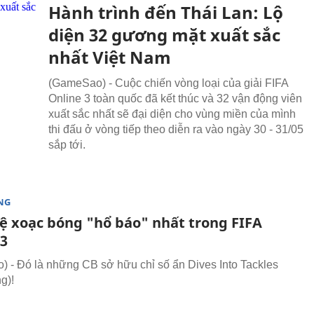
Hành trình đến Thái Lan: Lộ
diện 32 gương mặt xuất sắc
nhất Việt Nam
(GameSao) - Cuộc chiến vòng loại của giải FIFA
Online 3 toàn quốc đã kết thúc và 32 vận động viên
xuất sắc nhất sẽ đại diện cho vùng miền của mình
thi đấu ở vòng tiếp theo diễn ra vào ngày 30 - 31/05
sắp tới.
NG
vệ xoạc bóng "hổ báo" nhất trong FIFA
 3
 - Đó là những CB sở hữu chỉ số ẩn Dives Into Tackles
g)!