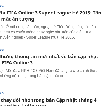
NG
ầu FIFA Online 3 Super League Hè 2015: Tân
a mắt ấn tượng
 - Ở nội dung cá nhân, ngoại trừ Tiến Dũng hòa, các tân
lại đều có chiến thắng ngay ngày đầu tiên của giải FIFA
chuyên nghiệp - Super League mùa Hè 2015.
NG
 Những thông tin mới nhất về bản cập nhật
 FIFA Online 3
 - Mới đây, NPH FO3 Việt Nam đã tung ra clip chính thức
 những nội dung trong bản cập nhật tới.
NG
thay đổi nhỏ trong bản Cập nhật tháng 4