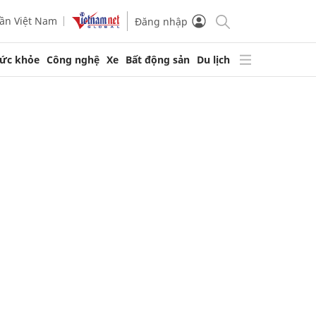
ần Việt Nam
Đăng nhập
ức khỏe
Công nghệ
Xe
Bất động sản
Du lịch