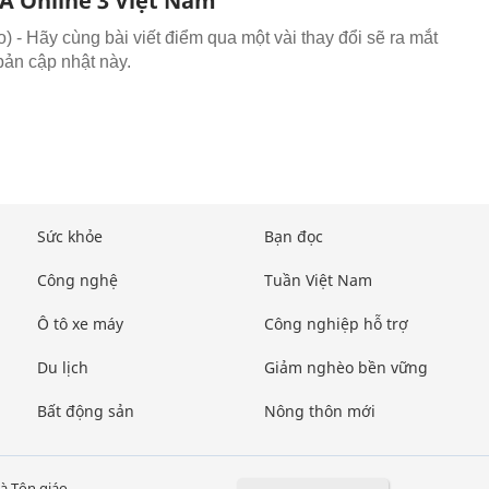
FA Online 3 Việt Nam
 - Hãy cùng bài viết điểm qua một vài thay đổi sẽ ra mắt
bản cập nhật này.
Sức khỏe
Bạn đọc
Công nghệ
Tuần Việt Nam
Ô tô xe máy
Công nghiệp hỗ trợ
Du lịch
Giảm nghèo bền vững
Bất động sản
Nông thôn mới
à Tôn giáo