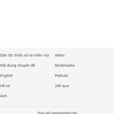
Dân tộc thiểu số và miền núi
Video
Nội dung chuyên đề
Multimedia
English
Podcast
Hồ sơ
24h qua
Ảnh
Theo dõi VietNamNet trên