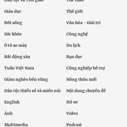
Dân tộc và Tôn giáo
Thể thao
Giáo dục
Thế giới
Đời sống
Văn hóa - Giải trí
Sức khỏe
Công nghệ
Ô tô xe máy
Du lịch
Bất động sản
Bạn đọc
Tuần Việt Nam
Công nghiệp hỗ trợ
Giảm nghèo bền vững
Nông thôn mới
Dân tộc thiểu số và miền núi
Nội dung chuyên đề
English
Hồ sơ
Ảnh
Video
Multimedia
Podcast